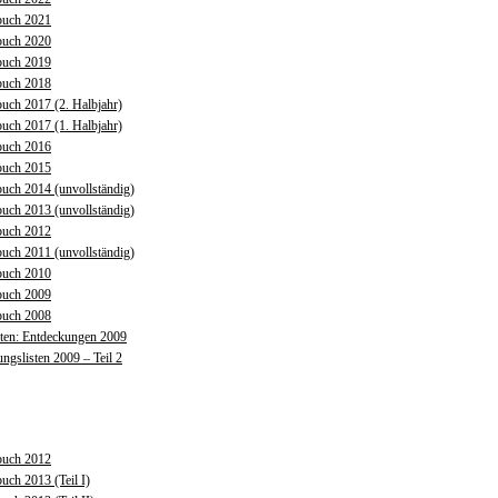
buch 2021
buch 2020
buch 2019
buch 2018
uch 2017 (2. Halbjahr)
uch 2017 (1. Halbjahr)
buch 2016
buch 2015
uch 2014 (unvollständig)
uch 2013 (unvollständig)
buch 2012
uch 2011 (unvollständig)
buch 2010
buch 2009
buch 2008
sten: Entdeckungen 2009
ngslisten 2009 – Teil 2
buch 2012
uch 2013 (Teil I)