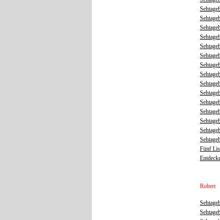
Sehtage
Sehtage
Sehtage
Sehtage
Sehtageb
Sehtageb
Sehtage
Sehtage
Sehtageb
Sehtageb
Sehtage
Sehtageb
Sehtage
Sehtage
Sehtage
Fünf Li
Entdecku
Robert
Sehtage
Sehtageb