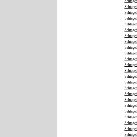
Sehtageb
Sehtageb
Sehtageb
Sehtageb
Sehtageb
Sehtageb
Sehtageb
Sehtageb
Sehtageb
Sehtageb
Sehtageb
Sehtageb
Sehtageb
Sehtageb
Sehtageb
Sehtageb
Sehtageb
Sehtageb
Sehtageb
Sehtageb
Sehtageb
Sehtageb
Sehtageb
Sehtageb