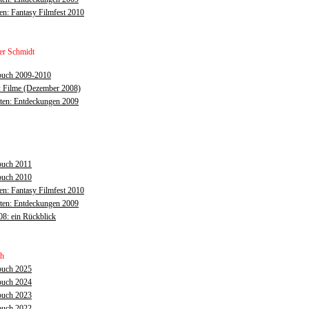
n: Fantasy Filmfest 2010
er Schmidt
buch 2009-2010
: Filme (Dezember 2008)
sten: Entdeckungen 2009
buch 2011
buch 2010
n: Fantasy Filmfest 2010
sten: Entdeckungen 2009
8: ein Rückblick
ph
buch 2025
buch 2024
buch 2023
buch 2022