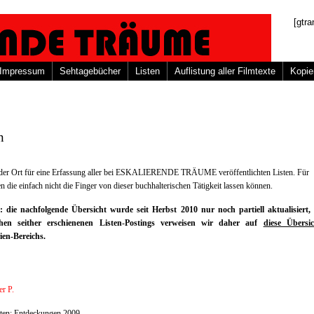
[gtra
Impressum
Sehtagebücher
Listen
Auflistung aller Filmtexte
Kopie
n
t der Ort für eine Erfassung aller bei ESKALIERENDE TRÄUME veröffentlichten Listen. Für
en die einfach nicht die Finger von dieser buchhalterischen Tätigkeit lassen können.
: die nachfolgende Übersicht wurde seit Herbst 2010 nur noch partiell aktualisiert, 
chen seither erschienenen Listen-Postings verweisen wir daher auf
diese Übersic
ien-Bereichs.
r P.
sten: Entdeckungen 2009