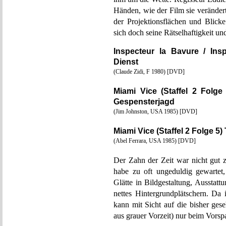
Händen, wie der Film sie veränder
der Projektionsflächen und Blicke
sich doch seine Rätselhaftigkeit u
Inspecteur la Bavure / In
Dienst
(Claude Zidi, F 1980) [DVD]
Miami Vice (Staffel 2 Folg
Gespensterjagd
(Jim Johnston, USA 1985) [DVD]
Miami Vice (Staffel 2 Folge 5
(Abel Ferrara, USA 1985) [DVD]
Der Zahn der Zeit war nicht gut 
habe zu oft ungeduldig gewartet,
Glätte in Bildgestaltung, Ausstatt
nettes Hintergrundplätschern. D
kann mit Sicht auf die bisher ges
aus grauer Vorzeit) nur beim Vo