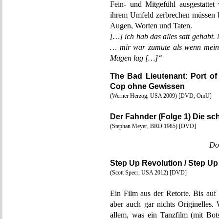
Fein- und Mitgefühl ausgestatte
ihrem Umfeld zerbrechen müssen b
Augen, Worten und Taten.
[…] ich hab das alles satt gehabt.
… mir war zumute als wenn mein 
Magen lag […]“
The Bad Lieutenant: Port of
Cop ohne Gewissen
(Werner Herzog, USA 2009) [DVD, OmU]
Der Fahnder (Folge 1) Die s
(Stephan Meyer, BRD 1985) [DVD]
Do
Step Up Revolution / Step Up
(Scott Speer, USA 2012) [DVD]
Ein Film aus der Retorte. Bis auf
aber auch gar nichts Originelle
allem, was ein Tanzfilm (mit Bots