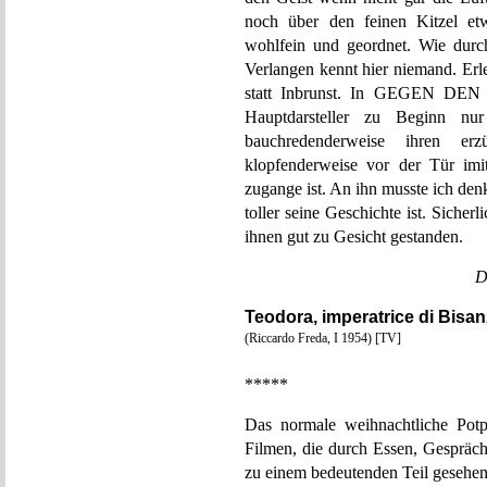
noch über den feinen Kitzel et
wohlfein und geordnet. Wie durch
Verlangen kennt hier niemand. Er
statt Inbrunst. In GEGEN DEN
Hauptdarsteller zu Beginn nu
bauchredenderweise ihren er
klopfenderweise vor der Tür imiti
zugange ist. An ihn musste ich den
toller seine Geschichte ist. Sicher
ihnen gut zu Gesicht gestanden.
D
Teodora, imperatrice di Bisa
(Riccardo Freda, I 1954) [TV]
*****
Das normale weihnachtliche Pot
Filmen, die durch Essen, Gespräc
zu einem bedeutenden Teil gesehen 