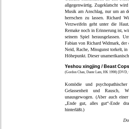
allgegenwärtig. Zugeklatscht wird
Musik am Anschlag, nur um an der 
herrschen zu lassen. Richard Wi
Verzweifeln geht unter die Haut
Remake noch in Erinnerung ist, wi
seinem Spiel herausgelassen. Un
Fabian von Richard Widmark, der d
Neid, Rache, Missgunst torkelt, i
Höhepunkt. Dieser unamerikanisch
Yeshou xingjing / Beast Cop
(Gordon Chan, Dante Lam, HK 1998) [DVD
Komödie und psychopathischer
Gelassenheit und Rausch, We
unausgewogen. (Aber auch einer
„Ende gut, alles gut“-Ende dr
hinterläßt.)
Do