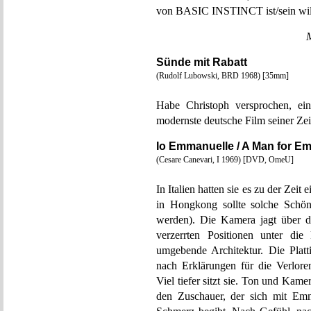
von BASIC INSTINCT ist/sein wil
Sünde mit Rabatt
(Rudolf Lubowski, BRD 1968) [35mm]
Habe Christoph versprochen, ein
modernste deutsche Film seiner Zei
Io Emmanuelle / A Man for E
(Cesare Canevari, I 1969) [DVD, OmeU]
In Italien hatten sie es zu der Zeit
in Hongkong sollte solche Schön
werden). Die Kamera jagt über di
verzerrten Positionen unter d
umgebende Architektur. Die Plat
nach Erklärungen für die Verlore
Viel tiefer sitzt sie. Ton und Kame
den Zuschauer, der sich mit Emm