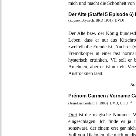
mich und macht die Schönheit von
Der Alte (Staffel 5 Episode 6
(Zbynek Brynych, BRD 1981) [DVD]
Der Alte bzw. der König bundesde
Leben, dass er nur aus Kitschr
zweifelhafte Freude ist. Auch er 
Fremdkörper in einer fast norma
hysterisch ertrinken. Vll soll er
Anlehnen, aber er ist nur ein Verz
Austrocknen lässt.
So
Prénom Carmen / Vorname 
3
(Jean-Luc Godard, F 1983) [DVD, OmU]
Drei
ist die magische Nummer. W
eingeschlagen. Ich finde es ja
sonstwas), der einem erst gar nich
Voll von Dialogen, die mich neidi