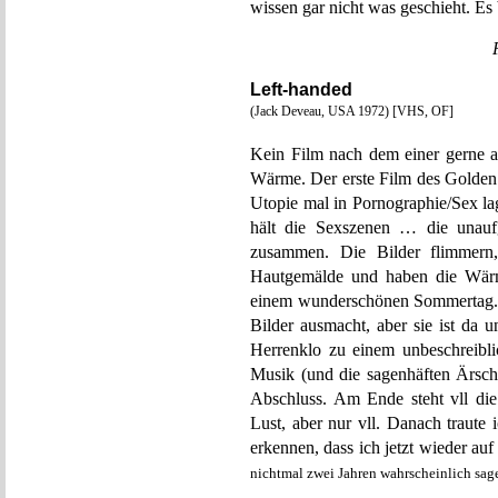
wissen gar nicht was geschieht. Es 
Left-handed
(Jack Deveau, USA 1972) [VHS, OF]
Kein Film nach dem einer gerne al
Wärme. Der erste Film des Golden 
Utopie mal in Pornographie/Sex la
hält die Sexszenen … die unauf
zusammen. Die Bilder flimmern
Hautgemälde und haben die Wär
einem wunderschönen Sommertag. E
Bilder ausmacht, aber sie ist da 
Herrenklo zu einem unbeschreibli
Musik (und die sagenhäften Ärsche
Abschluss. Am Ende steht vll die
Lust, aber nur vll. Danach traut
erkennen, dass ich jetzt wieder auf
nichtmal zwei Jahren wahrscheinlich sag