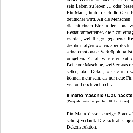
sein Leben zu leben … oder besser
Ein Mann, in dem sich die Gesell
deutlicher wird. All die Menschen, 
die mit einem Bier in der Hand v
Restaurantbetreiber, die nicht er
werden, weil ihr gottgegebenes Rec
die ihm folgen wollen, aber doch 
seine emotionale Verkrüpplung i
umgehen. Zu oft wurde er laut ve
Bei einer Maschine, weiß er was er
selten, aber Dokus, ob sie nun wi
können mehr sein, als nur nette Fi
viel und noch viel mehr.
Il merlo maschio / Das nackte
(Pasquale Festa Campanile, I 1971) [35mm]
Ein Mann dessen einzige Eigensch
schräg verläuft. Die sich alt ein
Dekonstruktion.