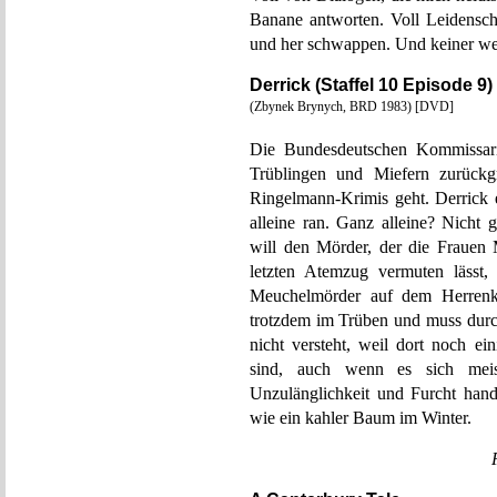
Banane antworten. Voll Leidenscha
und her schwappen. Und keiner we
Derrick (Staffel 10 Episode 9
(Zbynek Brynych, BRD 1983) [DVD]
Die Bundesdeutschen Kommissaria
Trüblingen und Miefern zurück
Ringelmann-Krimis geht. Derrick 
alleine ran. Ganz alleine? Nicht
will den Mörder, der die Frauen
letzten Atemzug vermuten lässt,
Meuchelmörder auf dem Herrenkl
trotzdem im Trüben und muss durch
nicht versteht, weil dort noch e
sind, auch wenn es sich meis
Unzulänglichkeit und Furcht han
wie ein kahler Baum im Winter.