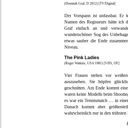
(Dominik Graf, D 2012) [TV/Digital]
Der Vorspann ist unfassbar. Er l
Namen des Regisseurs hätte ich d
Graf einfach an und verwande
wunderschöner Sog des Unbehage
etwas sauber die Ende zusammeng
Niveau.
The Pink Ladies
(Roger Watkins, USA 1981) [VHS, OF]
Vier Frauen stehen vor weiße
auszusehen. Sie hüpfen glück
geschnitten. Am Ende kommt einer 
waren keine Modells beim Shooting
es war ein Tennismatch … in ein
Danach kommt aber größtentei
wahrscheinlich nur in den trübsten 