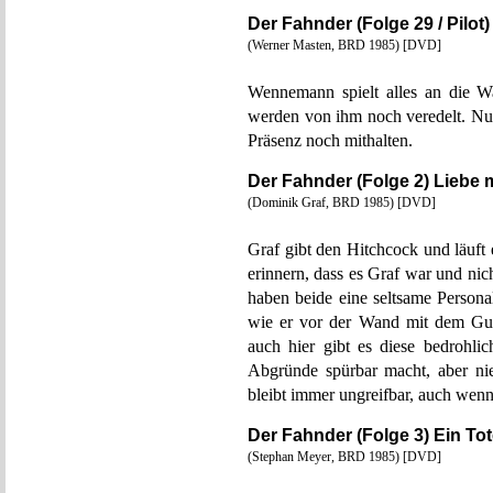
Der Fahnder (Folge 29 / Pilot)
(Werner Masten, BRD 1985) [DVD]
Wennemann spielt alles an die W
werden von ihm noch veredelt. Nur
Präsenz noch mithalten.
Der Fahnder (Folge 2) Liebe 
(Dominik Graf, BRD 1985) [DVD]
Graf gibt den Hitchcock und läuft
erinnern, dass es Graf war und
haben beide eine seltsame Perso
wie er vor der Wand mit dem Guc
auch hier gibt es diese bedrohli
Abgründe spürbar macht, aber ni
bleibt immer ungreifbar, auch wenn
Der Fahnder (Folge 3) Ein Tot
(Stephan Meyer, BRD 1985) [DVD]