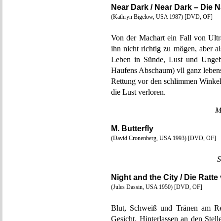
Near Dark / Near Dark – Die N
(Kathryn Bigelow, USA 1987) [DVD, OF]
Von der Machart ein Fall von Ultr
ihn nicht richtig zu mögen, aber a
Leben in Sünde, Lust und Ungebud
Haufens Abschaum) vll ganz lebensw
Rettung vor den schlimmen Winkeln
die Lust verloren.
M
M. Butterfly
(David Cronenberg, USA 1993) [DVD, OF]
S
Night and the City / Die Ratt
(Jules Dassin, USA 1950) [DVD, OF]
Blut, Schweiß und Tränen am Re
Gesicht. Hinterlassen an den Stell