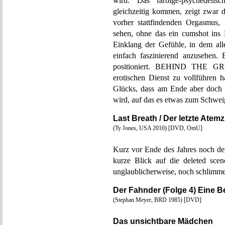
wird. Das farbige-psychedelisch
gleichzeitig kommen, zeigt zwar 
vorher stattfindenden Orgasmus
sehen, ohne das ein cumshot ins 
Einklang der Gefühle, in dem all
einfach faszinierend anzusehen.
positioniert. BEHIND THE GR
erotischen Dienst zu vollführen h
Glücks, dass am Ende aber doch 
wird, auf das es etwas zum Schwei
Last Breath / Der letzte Atem
(Ty Jones, USA 2010) [DVD, OmU]
Kurz vor Ende des Jahres noch der
kurze Blick auf die deleted scene
unglaublicherweise, noch schlimme
Der Fahnder (Folge 4) Eine B
(Stephan Meyer, BRD 1985) [DVD]
Das unsichtbare Mädchen