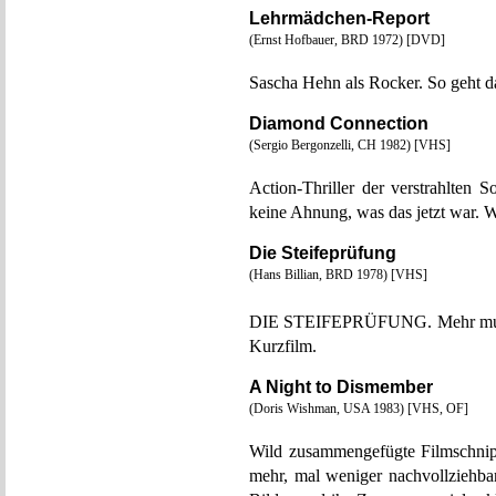
Lehrmädchen-Report
(Ernst Hofbauer, BRD 1972) [DVD]
Sascha Hehn als Rocker. So geht d
Diamond Connection
(Sergio Bergonzelli, CH 1982) [VHS]
Action-Thriller der verstrahlten
keine Ahnung, was das jetzt war. W
Die Steifeprüfung
(Hans Billian, BRD 1978) [VHS]
DIE STEIFEPRÜFUNG. Mehr muss w
Kurzfilm.
A Night to Dismember
(Doris Wishman, USA 1983) [VHS, OF]
Wild zusammengefügte Filmschnip
mehr, mal weniger nachvollziehba