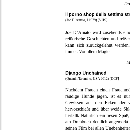
Do
Il porno shop della settima st
(Joe D’Amato, I 1979) [VHS]
Joe D’Amato wird zusehends einer
reißerische Geschichten und reiß
kann sich zurückgelehnt werden.
immer. Vor allem Magie.
M
Django Unchained
(Quentin Tarantino, USA 2012) [DCP]
Nachdem Frauen einen Frauenmör
räudige Hunde jagen, ist es nun
Gewissen aus den Ecken der we
hervorschießt und über weiße Sk
herfällt. Natürlich ein riesen Spa
am Drehbuch deutlich angemerkt 
seinen Film bei allen Unebenheiten