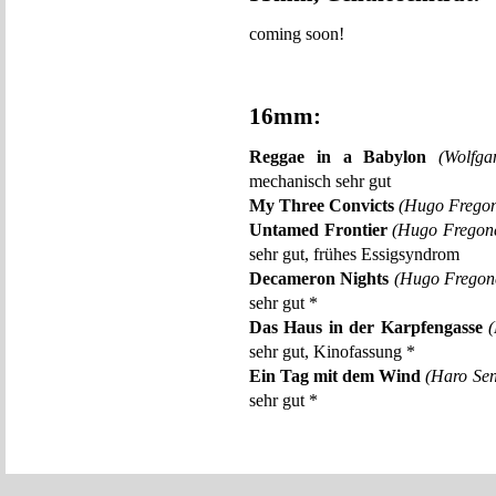
coming soon!
16mm:
Reggae in a Babylon
(Wolfg
mechanisch sehr gut
My Three Convicts
(Hugo Fregon
Untamed Frontier
(Hugo Fregone
sehr gut, frühes Essigsyndrom
Decameron Nights
(Hugo Fregon
sehr gut *
Das Haus in der Karpfengasse
sehr gut, Kinofassung *
Ein Tag mit dem Wind
(Haro Sen
sehr gut *