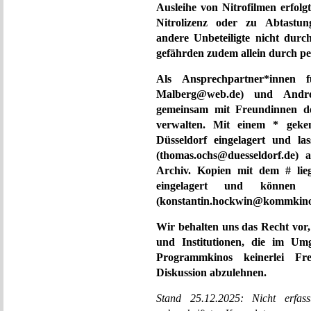
Ausleihe von Nitrofilmen erfolgt
Nitrolizenz oder zu Abtastun
andere Unbeteiligte nicht durc
gefährden zudem allein durch pe
Als Ansprechpartner*innen 
Malberg@web.de) und Andre
gemeinsam mit Freundinnen d
verwalten. Mit einem * geke
Düsseldorf eingelagert und l
(thomas.ochs@duesseldorf.de) 
Archiv. Kopien mit dem # li
eingelagert und können 
(konstantin.hockwin@kommkino.
Wir behalten uns das Recht vor
und Institutionen, die im Um
Programmkinos keinerlei Fre
Diskussion abzulehnen.
Stand 25.12.2025: Nicht erfasst