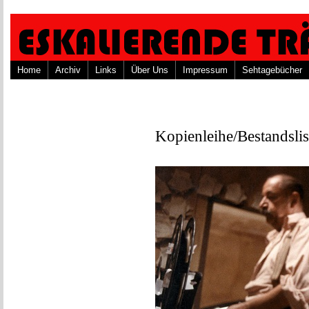
Home
Archiv
Links
Über Uns
Impressum
Sehtagebücher
Kopienleihe/Bestandslis