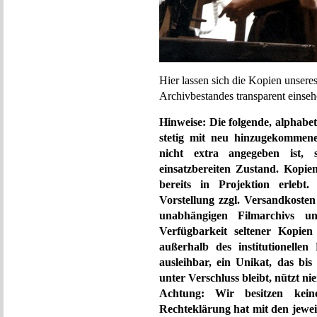
Hier lassen sich die Kopien unseres
Archivbestandes transparent einseh
Hinweise: Die folgende, alphabet
stetig mit neu hinzugekommenen
nicht extra angegeben ist, 
einsatzbereiten Zustand. Kopi
bereits in Projektion erleb
Vorstellung zzgl. Versandkosten
unabhängigen Filmarchivs un
Verfügbarkeit seltener Kopien
außerhalb des institutionelle
ausleihbar, ein Unikat, das bi
unter Verschluss bleibt, nützt n
Achtung: Wir besitzen kei
Rechteklärung hat mit den jewei