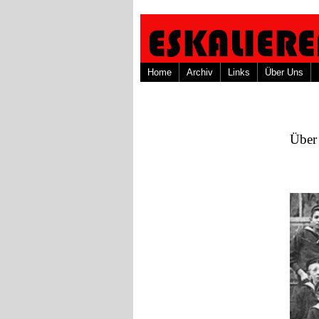
Home
Archiv
Links
Über Uns
Über