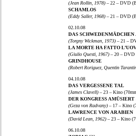
(Jean Rollin, 1978)
– 22 – DVD (
SCHAMLOS
(Eddy Saller, 1968)
– 21 – DVD (B
02.10.08
DAS SCHWEDENMÄDCHEN 
(Torgny Wickman, 1973)
– 21 – D
LA MORTE HA FATTO L’UO
(Giulio Questi, 1967)
– 20 – DVD 
GRINDHOUSE
(Robert Roriguez, Quentin Taranti
04.10.08
DAS VERGESSENE TAL
(James Clavell)
– 23 – Kino (70m
DER KONGRESS AMÜSIERT 
(Geza von Radvany)
– 17 – Kino 
LAWRENCE VON ARABIEN
(David Lean, 1962)
– 23 – Kino 
06.10.08