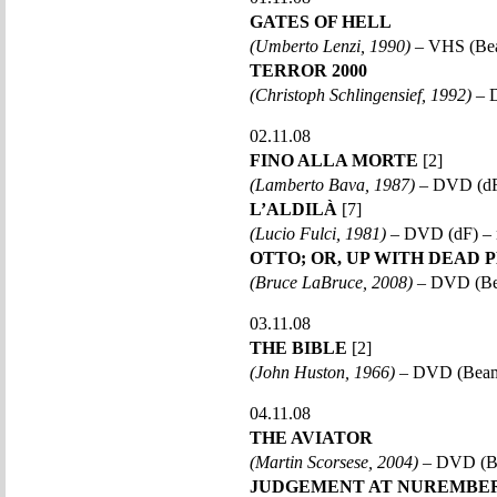
GATES OF HELL
(Umberto Lenzi, 1990)
– VHS (Bea
TERROR 2000
(Christoph Schlingensief, 1992)
– D
02.11.08
FINO ALLA MORTE
[2]
(Lamberto Bava, 1987)
– DVD (dF
L’ALDILÀ
[7]
(Lucio Fulci, 1981)
– DVD (dF) – 
OTTO; OR, UP WITH DEAD 
(Bruce LaBruce, 2008)
– DVD (Be
03.11.08
THE BIBLE
[2]
(John Huston, 1966)
– DVD (Beam
04.11.08
THE AVIATOR
(Martin Scorsese, 2004)
– DVD (B
JUDGEMENT AT NUREMBE