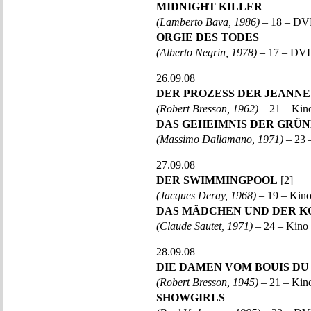
MIDNIGHT KILLER
(Lamberto Bava, 1986)
– 18 – DV
ORGIE DES TODES
(Alberto Negrin, 1978)
– 17 – DVD
26.09.08
DER PROZESS DER JEANNE
(Robert Bresson, 1962)
– 21 – Ki
DAS GEHEIMNIS DER GRÜ
(Massimo Dallamano, 1971)
– 23
27.09.08
DER SWIMMINGPOOL
[2]
(Jacques Deray, 1968)
– 19 – Kin
DAS MÄDCHEN UND DER 
(Claude Sautet, 1971)
– 24 – Kino
28.09.08
DIE DAMEN VOM BOUIS D
(Robert Bresson, 1945)
– 21 – Ki
SHOWGIRLS