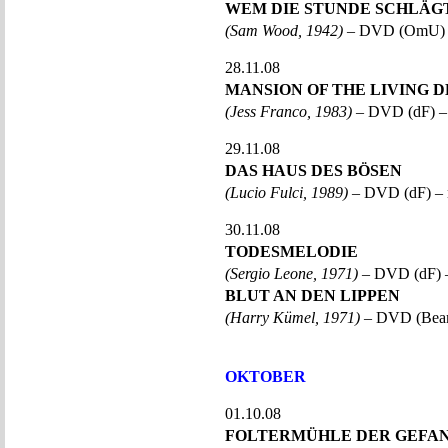
WEM DIE STUNDE SCHLÄG
(Sam Wood, 1942)
– DVD (OmU) 
28.11.08
MANSION OF THE LIVING 
(Jess Franco, 1983)
– DVD (dF) –
29.11.08
DAS HAUS DES BÖSEN
(Lucio Fulci, 1989)
– DVD (dF) – 
30.11.08
TODESMELODIE
(Sergio Leone, 1971)
– DVD (dF) 
BLUT AN DEN LIPPEN
(Harry Kümel, 1971)
– DVD (Beam
OKTOBER
01.10.08
FOLTERMÜHLE DER GEFA