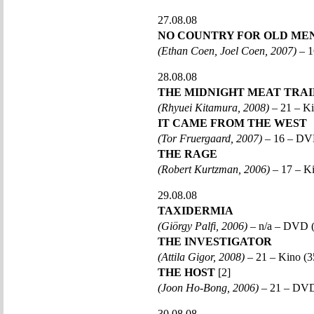
27.08.08
NO COUNTRY FOR OLD ME
(Ethan Coen, Joel Coen, 2007)
– 1
28.08.08
THE MIDNIGHT MEAT TRAI
(Rhyuei Kitamura, 2008)
– 21 – K
IT CAME FROM THE WEST
(Tor Fruergaard, 2007)
– 16 – DV
THE RAGE
(Robert Kurtzman, 2006)
– 17 – Ki
29.08.08
TAXIDERMIA
(Giörgy Palfi, 2006)
– n/a – DVD 
THE INVESTIGATOR
(Attila Gigor, 2008)
– 21 – Kino 
THE HOST
[2]
(Joon Ho-Bong, 2006)
– 21 – DV
30.08.08