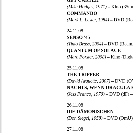
GET CARTER
(Mike Hodges, 1971)
– Kino (35m
COMMANDO
(Mark L. Lester, 1984)
– DVD (Bea
24.11.08
SENSO ’45
(Tinto Brass, 2004)
– DVD (Beam,
QUANTUM OF SOLACE
(Marc Forster, 2008)
– Kino (Digita
25.11.08
THE TRIPPER
(David Arquette, 2007)
– DVD (OV
NACHTS, WENN DRACULA
(Jess Franco, 1970)
– DVD (dF) –
26.11.08
DIE DÄMONISCHEN
(Don Siegel, 1958)
– DVD (OmU) 
27.11.08