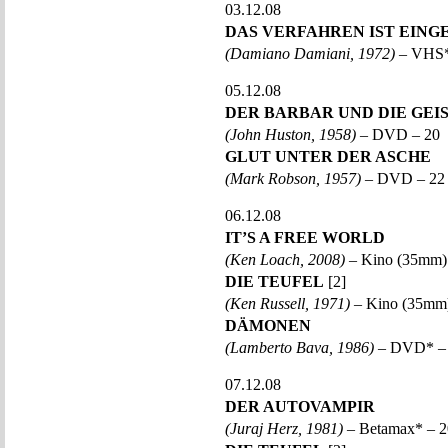
03.12.08
DAS VERFAHREN IST EINGE
(Damiano Damiani, 1972)
– VHS*
05.12.08
DER BARBAR UND DIE GEI
(John Huston, 1958)
– DVD – 20
GLUT UNTER DER ASCHE
(Mark Robson, 1957)
– DVD – 22
06.12.08
IT’S A FREE WORLD
(Ken Loach, 2008)
– Kino (35mm)
DIE TEUFEL
[2]
(Ken Russell, 1971)
– Kino (35mm)
DÄMONEN
(Lamberto Bava, 1986)
– DVD* –
07.12.08
DER AUTOVAMPIR
(Juraj Herz, 1981)
– Betamax* – 2