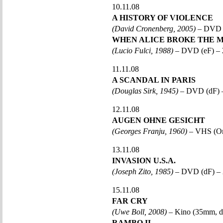
10.11.08
A HISTORY OF VIOLENCE
(David Cronenberg, 2005)
– DVD 
WHEN ALICE BROKE THE 
(Lucio Fulci, 1988)
– DVD (eF) – 
11.11.08
A SCANDAL IN PARIS
(Douglas Sirk, 1945)
– DVD (dF) 
12.11.08
AUGEN OHNE GESICHT
(Georges Franju, 1960)
– VHS (O
13.11.08
INVASION U.S.A.
(Joseph Zito, 1985)
– DVD (dF) – 
15.11.08
FAR CRY
(Uwe Boll, 2008)
– Kino (35mm, d
RAMBO II