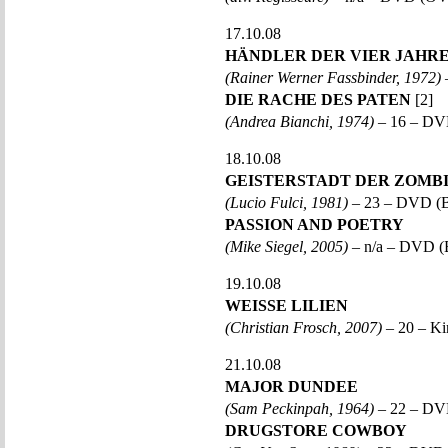
17.10.08
HÄNDLER DER VIER JAHR
(Rainer Werner Fassbinder, 1972)
DIE RACHE DES PATEN
[2]
(Andrea Bianchi, 1974)
– 16 – DV
18.10.08
GEISTERSTADT DER ZOMB
(Lucio Fulci, 1981)
– 23 – DVD (B
PASSION AND POETRY
(Mike Siegel, 2005)
– n/a – DVD 
19.10.08
WEISSE LILIEN
(Christian Frosch, 2007)
– 20 – Ki
21.10.08
MAJOR DUNDEE
(Sam Peckinpah, 1964)
– 22 – DV
DRUGSTORE COWBOY