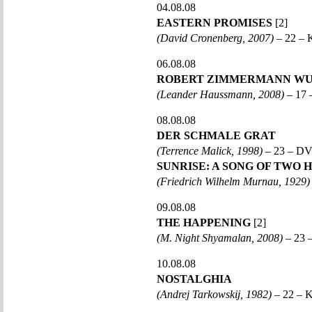
04.08.08
EASTERN PROMISES
[2]
(David Cronenberg, 2007)
– 22 – 
06.08.08
ROBERT ZIMMERMANN WUN
(Leander Haussmann, 2008)
– 17 
08.08.08
DER SCHMALE GRAT
(Terrence Malick, 1998)
– 23 – D
SUNRISE: A SONG OF TWO
(Friedrich Wilhelm Murnau, 1929)
09.08.08
THE HAPPENING
[2]
(M. Night Shyamalan, 2008)
– 23 –
10.08.08
NOSTALGHIA
(Andrej Tarkowskij, 1982)
– 22 – K