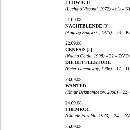
LUDWIG II
(Luchino Visconti, 1972)
– n/a – 
21.09.08
NACHTBLENDE
[3]
(Andrzej Zulawski, 1975)
– 24 – K
22.09.08
GENESIS
[2]
(Nacho Cerda, 1998)
– 22 – DVD
DIE BETTLEKTÜRE
(Peter Greenaway, 1996)
– 17 – 
23.09.08
WANTED
(Timur Bekmambetov, 2008)
– 22 –
24.09.08
THEMROC
(Claude Faraldo, 1973)
– 24 – D
25.09.08