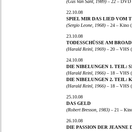
(Gus Van Sant, 1989)
– 22 – DVD
22.10.08
SPIEL MIR DAS LIED VOM 
(Sergio Leone, 1968)
– 24 – Kino 
23.10.08
TODESSCHÜSSE AM BROA
(Harald Reinl, 1969)
– 20 – VHS (
24.10.08
DIE NIBELUNGEN 1. TEIL: 
(Harald Reinl, 1966)
– 18 – VHS (
DIE NIBELUNGEN 2. TEIL:
(Harald Reinl, 1966)
– 18 – VHS (
25.10.08
DAS GELD
(Robert Bresson, 1983)
– 21 – Kin
26.10.08
DIE PASSION DER JEANNE 