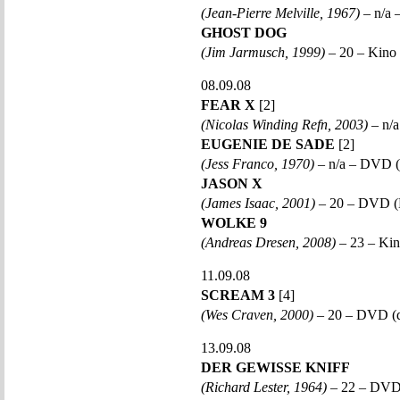
(Jean-Pierre Melville, 1967)
– n/a 
GHOST DOG
(Jim Jarmusch, 1999)
– 20 – Kin
08.09.08
FEAR X
[2]
(Nicolas Winding Refn, 2003)
– n/
EUGENIE DE SADE
[2]
(Jess Franco, 1970)
– n/a – DVD (
JASON X
(James Isaac, 2001)
– 20 – DVD (
WOLKE 9
(Andreas Dresen, 2008)
– 23 – Ki
11.09.08
SCREAM 3
[4]
(Wes Craven, 2000)
– 20 – DVD (
13.09.08
DER GEWISSE KNIFF
(Richard Lester, 1964)
– 22 – DVD