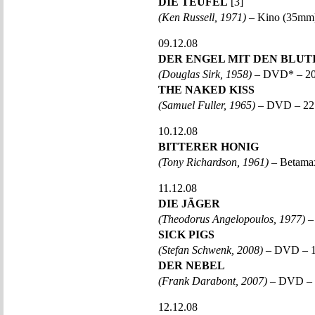
DIE TEUFEL
[3]
(Ken Russell, 1971)
– Kino (35mm)
09.12.08
DER ENGEL MIT DEN BLUT
(Douglas Sirk, 1958)
– DVD* – 2
THE NAKED KISS
(Samuel Fuller, 1965)
– DVD – 22
10.12.08
BITTERER HONIG
(Tony Richardson, 1961)
– Betama
11.12.08
DIE JÄGER
(Theodorus Angelopoulos, 1977)
–
SICK PIGS
(Stefan Schwenk, 2008)
– DVD – 
DER NEBEL
(Frank Darabont, 2007)
– DVD – 
12.12.08