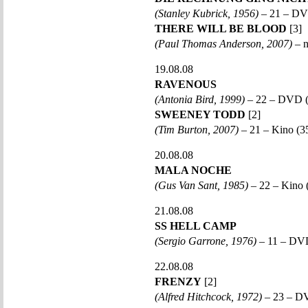
(Stanley Kubrick, 1956)
– 21 – D
THERE WILL BE BLOOD
[3]
(Paul Thomas Anderson, 2007)
– n
19.08.08
RAVENOUS
(Antonia Bird, 1999)
– 22 – DVD 
SWEENEY TODD
[2]
(Tim Burton, 2007)
– 21 – Kino (
20.08.08
MALA NOCHE
(Gus Van Sant, 1985)
– 22 – Kino
21.08.08
SS HELL CAMP
(Sergio Garrone, 1976)
– 11 – DV
22.08.08
FRENZY
[2]
(Alfred Hitchcock, 1972)
– 23 – D