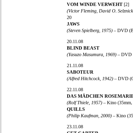
VOM WINDE VERWEHT
[2]
(Victor Fleming, David O. Selznic
20
JAWS
(Steven Spielberg, 1975)
– DVD (Be
20.11.08
BLIND BEAST
(Yasuzo Masumura, 1969)
– DVD 
21.11.08
SABOTEUR
(Alfred Hitchcock, 1942)
– DVD (O
22.11.08
DAS MÄDCHEN ROSEMARI
(Rolf Thiele, 1957)
– Kino (35mm,
QUILLS
(Philip Kaufman, 2000)
– Kino (3
23.11.08