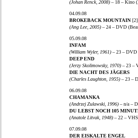
(Johan Renck, 2008)
– 18 – Kino 
04.09.08
BROKEBACK MOUNTAIN
[2]
(Ang Lee, 2005)
– 24 – DVD (Bea
05.09.08
INFAM
(William Wyler, 1961)
– 23 – DVD
DEEP END
(Jerzy Skolimowsky, 1970)
– 23 – 
DIE NACHT DES JÄGERS
(Charles Laughton, 1955)
– 23 –
06.09.08
CHAMANKA
(Andrzej Zulawski, 1996)
– n/a –
DU LEBST NOCH 105 MINU
(Anatole Litvak, 1948)
– 22 – VHS
07.09.08
DER EISKALTE ENGEL