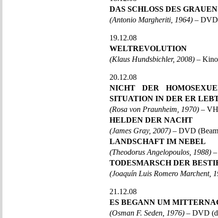
DAS SCHLOSS DES GRAUEN
(Antonio Margheriti, 1964)
– DVD 
19.12.08
WELTREVOLUTION
(Klaus Hundsbichler, 2008)
– Kino
20.12.08
NICHT DER HOMOSEXUE
SITUATION IN DER ER LEB
(Rosa von Praunheim, 1970)
– VHS
HELDEN DER NACHT
(James Gray, 2007)
– DVD (Beam,
LANDSCHAFT IM NEBEL
(Theodorus Angelopoulos, 1988)
–
TODESMARSCH DER BESTI
(Joaquín Luis Romero Marchent, 1
21.12.08
ES BEGANN UM MITTERNA
(Osman F. Seden, 1976)
– DVD (dF