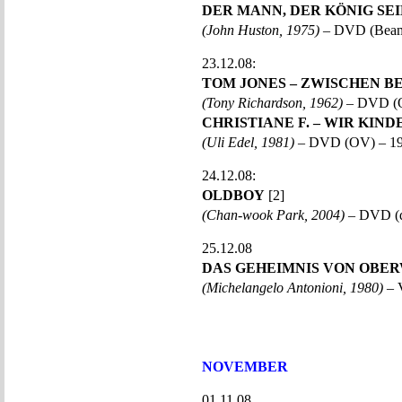
DER MANN, DER KÖNIG SE
(John Huston, 1975)
– DVD (Beam
23.12.08:
TOM JONES – ZWISCHEN B
(Tony Richardson, 1962)
– DVD (
CHRISTIANE F. – WIR KIN
(Uli Edel, 1981)
– DVD (OV) – 1
24.12.08:
OLDBOY
[2]
(Chan-wook Park, 2004)
– DVD (d
25.12.08
DAS GEHEIMNIS VON OBE
(Michelangelo Antonioni, 1980)
– 
NOVEMBER
01.11.08