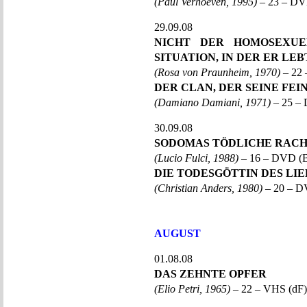
(Paul Verhoeven, 1995)
– 23 – DV
29.09.08
NICHT DER HOMOSEXUE
SITUATION, IN DER ER LEB
(Rosa von Praunheim, 1970)
– 22
DER CLAN, DER SEINE FE
(Damiano Damiani, 1971)
– 25 –
30.09.08
SODOMAS TÖDLICHE RAC
(Lucio Fulci, 1988)
– 16 – DVD (B
DIE TODESGÖTTIN DES LI
(Christian Anders, 1980)
– 20 – D
AUGUST
01.08.08
DAS ZEHNTE OPFER
(Elio Petri, 1965)
– 22 – VHS (dF)