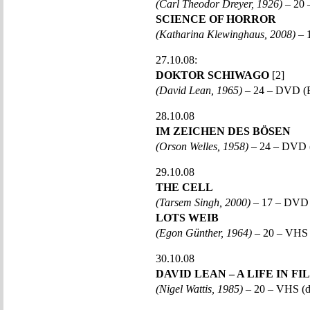
(Carl Theodor Dreyer, 1926)
– 20 
SCIENCE OF HORROR
(Katharina Klewinghaus, 2008)
– 
27.10.08:
DOKTOR SCHIWAGO
[2]
(David Lean, 1965)
– 24 – DVD (
28.10.08
IM ZEICHEN DES BÖSEN
(Orson Welles, 1958)
– 24 – DVD
29.10.08
THE CELL
(Tarsem Singh, 2000)
– 17 – DVD
LOTS WEIB
(Egon Günther, 1964)
– 20 – VHS 
30.10.08
DAVID LEAN – A LIFE IN FI
(Nigel Wattis, 1985)
– 20 – VHS (