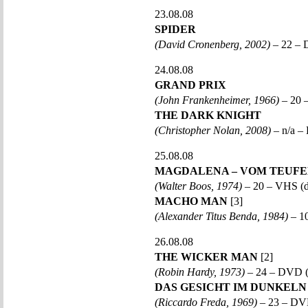
23.08.08
SPIDER
(David Cronenberg, 2002)
– 22 –
24.08.08
GRAND PRIX
(John Frankenheimer, 1966)
– 20 
THE DARK KNIGHT
(Christopher Nolan, 2008)
– n/a – 
25.08.08
MAGDALENA – VOM TEUFE
(Walter Boos, 1974)
– 20 – VHS (
MACHO MAN
[3]
(Alexander Titus Benda, 1984)
– 10
26.08.08
THE WICKER MAN
[2]
(Robin Hardy, 1973)
– 24 – DVD 
DAS GESICHT IM DUNKELN
(Riccardo Freda, 1969)
– 23 – DV