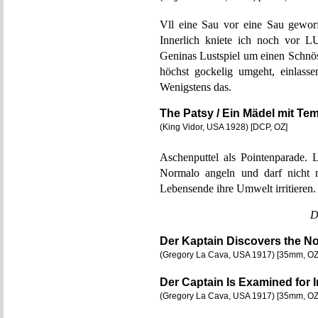
Vll eine Sau vor eine Sau geworf
Innerlich kniete ich noch vor 
Geninas Lustspiel um einen Schnös
höchst gockelig umgeht, einlass
Wenigstens das.
The Patsy / Ein Mädel mit Te
(King Vidor, USA 1928) [DCP, OZ]
Aschenputtel als Pointenparade. 
Normalo angeln und darf nicht m
Lebensende ihre Umwelt irritieren.
D
Der Kaptain Discovers the No
(Gregory La Cava, USA 1917) [35mm, OZ
Der Captain Is Examined for 
(Gregory La Cava, USA 1917) [35mm, OZ