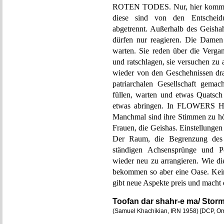
ROTEN TODES. Nur, hier kommt ni
diese sind von den Entscheidu
abgetrennt. Außerhalb des Geisha
dürfen nur reagieren. Die D
warten. Sie reden über die Vergan
und ratschlagen, sie versuchen zu 
wieder von den Geschehnissen dra
patriarchalen Gesellschaft gema
füllen, warten und etwas Quatsch
etwas abringen. In FLOWERS H
Manchmal sind ihre Stimmen zu hör
Frauen, die Geishas. Einstellungen
Der Raum, die Begrenzung des F
ständigen Achsensprünge und P
wieder neu zu arrangieren. Wie di
bekommen so aber eine Oase. Keine 
gibt neue Aspekte preis und macht 
Toofan dar shahr-e ma/ Storm
(Samuel Khachikian, IRN 1958) [DCP, O