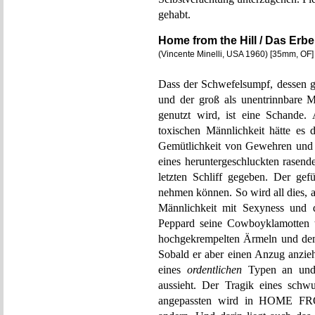
gehabt.
Home from the Hill / Das Erbe
(Vincente Minelli, USA 1960) [35mm, OF]
Dass der Schwefelsumpf, dessen 
und der groß als unentrinnbare Me
genutzt wird, ist eine Schande.
toxischen Männlichkeit hätte e
Gemütlichkeit von Gewehren und 
eines heruntergeschluckten rase
letzten Schliff gegeben. Der gef
nehmen können. So wird all dies, 
Männlichkeit mit Sexyness und 
Peppard seine Cowboyklamotten t
hochgekrempelten Ärmeln und dem J
Sobald er aber einen Anzug anzieh
eines
ordentlichen
Typen an und 
aussieht. Der Tragik eines schwu
angepassten wird in HOME FR