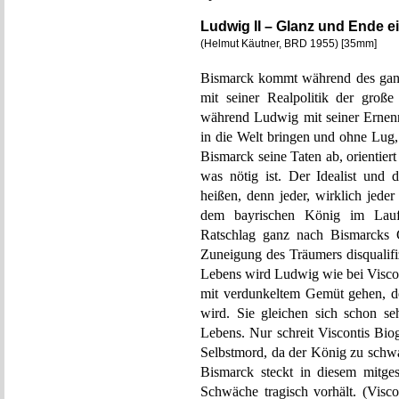
Ludwig II – Glanz und Ende e
(Helmut Käutner, BRD 1955) [35mm]
Bismarck kommt während des ganz
mit seiner Realpolitik der gro
während Ludwig mit seiner Erne
in die Welt bringen und ohne Lug,
Bismarck seine Taten ab, orientiert
was nötig ist. Der Idealist und
heißen, denn jeder, wirklich jeder
dem bayrischen König im Laufe 
Ratschlag ganz nach Bismarcks
Zuneigung des Träumers disqualifi
Lebens wird Ludwig wie bei Visc
mit verdunkeltem Gemüt gehen, de
wird. Sie gleichen sich schon se
Lebens. Nur schreit Viscontis Bio
Selbstmord, da der König zu schwa
Bismarck steckt in diesem mitge
Schwäche tragisch vorhält. (Visco