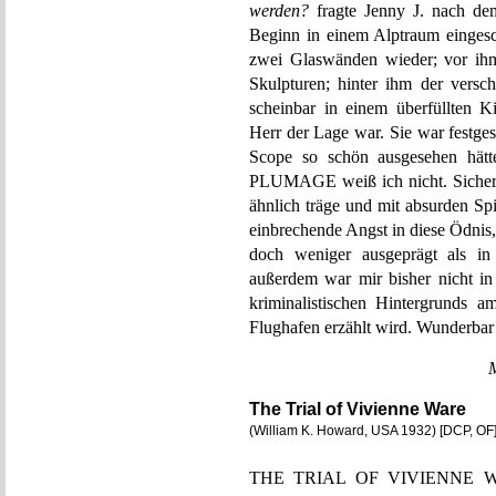
werden?
fragte Jenny J. nach d
Beginn in einem Alptraum eingesch
zwei Glaswänden wieder; vor ihm
Skulpturen; hinter ihm der versch
scheinbar in einem überfüllten 
Herr der Lage war. Sie war festge
Scope so schön ausgesehen 
PLUMAGE weiß ich nicht. Sicher 
ähnlich träge und mit absurden Sp
einbrechende Angst in diese Ödnis,
doch weniger ausgeprägt als in
außerdem war mir bisher nicht in
kriminalistischen Hintergrunds 
Flughafen erzählt wird. Wunderbar d
The Trial of Vivienne Ware
(William K. Howard, USA 1932) [DCP, OF
THE TRIAL OF VIVIENNE WARE 