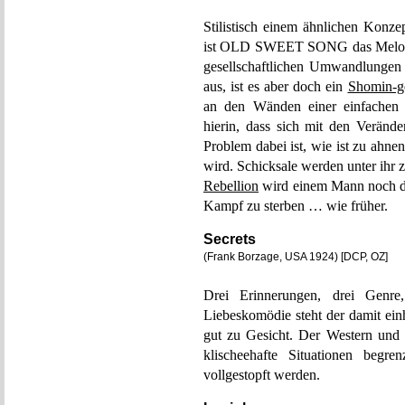
Stilistisch einem ähnlichen 
ist OLD SWEET SONG das Melodra
gesellschaftlichen Umwandlungen 
aus, ist es aber doch ein
Shomin-g
an den Wänden einer einfachen 
hierin, dass sich mit den Veränd
Problem dabei ist, wie ist zu ahn
wird. Schicksale werden unter ihr
Rebellion
wird einem Mann noch di
Kampf zu sterben … wie früher.
Secrets
(Frank Borzage, USA 1924) [DCP, OZ]
Drei Erinnerungen, drei Genre
Liebeskomödie steht der damit ein
gut zu Gesicht. Der Western und 
klischeehafte Situationen begre
vollgestopft werden.