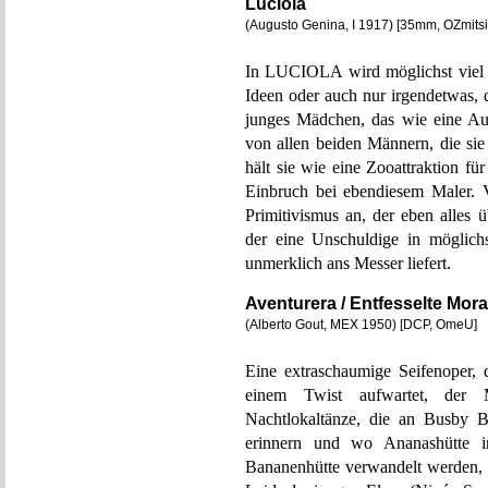
Luciola
(Augusto Genina, I 1917) [35mm, OZmit
In LUCIOLA wird möglichst viel er
Ideen oder auch nur irgendetwas, 
junges Mädchen, das wie eine Auße
von allen beiden Männern, die sie
hält sie wie eine Zooattraktion fü
Einbruch bei ebendiesem Maler.
Primitivismus an, der eben alles
der eine Unschuldige in möglichs
unmerklich ans Messer liefert.
Aventurera / Entfesselte Mora
(Alberto Gout, MEX 1950) [DCP, OmeU]
Eine extraschaumige Seifenoper, d
einem Twist aufwartet, der 
Nachtlokaltänze, die an Busby B
erinnern und wo Ananashütte 
Bananenhütte verwandelt werden,