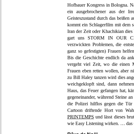
Hofbauer Kongress in Bologna. N
ein ausgebrochener aus der Irr
Geisteszustand durch das beißen a
kommt ein Schlagerfilm mit dem s
Iran der Zeit oder Khachikian die
gart uns STORM IN OUR CITY 
verzwickten Problemen, die entst
ganz so gefestigten) Frauen helfe
Bis die Geschichte endlich da ank
vergeht viel Zeit, wo die einen
Frauen eben retten wollen, aber 
zu Bill Haley tanzen wird dies an
weichgeklopft sind, dann nehmen
Haus, das Feuer gefangen hat, käm
gegeneinander, während Steine an
die Polizei hilflos gegen die Tü
Cartoon driftende Hort von W
PRINTEMPS
und lässt dieses bru
wie Easy Listening wirken. … das 