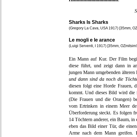
S
Sharks Is Sharks
(Gregory La Cava, USA 1917) [35mm, OZ
Le mogli e le arance
(Luigi Serventi, I 1917) [35mm, OZmitsi
Ein Mann auf Kur. Der Film begin
diese führt, und zeigt dann in a
jungen Mann umgebenden älteren H
und dann sind da noch die Töcht
diesen folgt eine Horde Frauen, 
kommt. Und dieses Bild wird d
(Die Frauen und die Orangen) be
vom Ertrinken in einem Meer der
Überforderung steckt. Es folgen 
14 Töchtern anderer, ein Baum, in
eben das Bild einer Tür, die eine
Arme nach dem Mann greifen. E