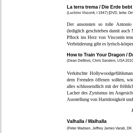
La terra trema / Die Erde bebt
(Luchino Visconti, I 1947) [DVD, teilw. O
Der ansonsten so tolle Antonio
(lediglich geschrieben damit auch 
Pflock ins Herz von Viscontis ten
Verbrüderung gibt es lyrisch-körpe
How to Train Your Dragon / 
(Dean DeBlois, Chris Sanders, USA 2010)
Verkitschte Hollywoodgefühlsman
dem Fremden öffenen sollten, wie
alles schlussendlich mit der fröhl
Lacher des Zynismus im Angesicht 
Ausstellung von Harmlosigkeit und 
Valhalla / Walhalla
(Peter Madsen, Jeffrey James Varab, DK