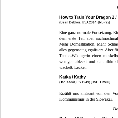
How to Train Your Dragon 2 
(Dean DeBlois, USA 2014) [blu-ray]
Eine ganz normale Fortsetzung. Ei
dem erste Teil aber auchnochmal
Mehr Domestikation. Mehr Schlac
alles gegenseitig egalisiert. Aber 
Teenie-Wikingerin einen muskel
weniger ableckt und daraufhin e
wackelt. Lecker.
Katka / Kathy
(Ján Kadár, CS 1949) [DVD, OmeU]
Erzählt uns amüsant von den Vor
Kommunismus in der Slowakai.
Do