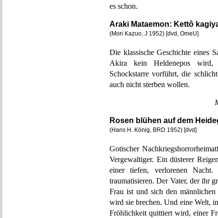
es schon.
Araki Mataemon: Kettô kagiya 
(Mori Kazuo, J 1952) [dvd, OmeU]
Die klassische Geschichte eines 
Akira kein Heldenepos wird, 
Schockstarre vorführt, die schlich
auch nicht sterben wollen.
Rosen blühen auf dem Heide
(Hans H. König, BRD 1952) [dvd]
Gotischer Nachkriegshorrorheimat
Vergewaltiger. Ein düsterer Reige
einer tiefen, verlorenen Nacht.
traumatisieren. Der Vater, der ihr g
Frau ist und sich den männlichen
wird sie brechen. Und eine Welt, 
Fröhlichkeit quittiert wird, einer 