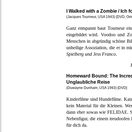
I Walked with a Zombie / Ich 
(Jacques Tourneur, USA 1943) [DVD, Om
Ganz entspannt baut Tourneur ein
eingebildet wird. Voodoo und Zo
Menschen in abgründig schöne Bild
unheilige Assoziation, die er in mi
Spielberg und Jess Franco
.
Homeward Bound: The Incredi
Unglaubliche Reise
(Duwayne Dunham, USA 1993) [DVD]
Kinderfilme sind Hundefilme. Katzen
kein Material für die Kleinen. W
dann eher sowas wie FELIDAE. So 
Nebenfigur, die einem treudoofen 
für dich da.