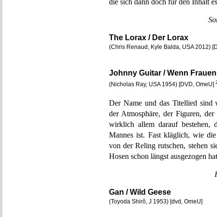
die sich dann doch für den Inhalt es
So
The Lorax / Der Lorax
(Chris Renaud, Kyle Balda, USA 2012) [
Johnny Guitar / Wenn Fraue
(Nicholas Ray, USA 1954) [DVD, OmeU]
Der Name und das Titellied sind 
der Atmosphäre, der Figuren, der 
wirklich allem darauf bestehen,
Mannes ist. Fast kläglich, wie di
von der Reling rutschen, stehen s
Hosen schon längst ausgezogen hat
Gan / Wild Geese
(Toyoda Shirô, J 1953) [dvd, OmeU]