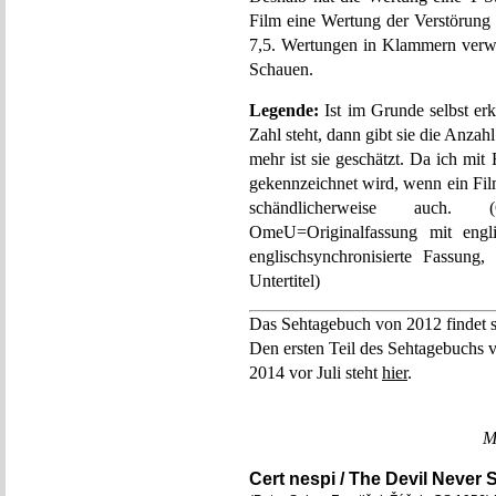
Film eine Wertung der Verstörung er
7,5. Wertungen in Klammern verwe
Schauen.
Legende:
Ist im Grunde selbst er
Zahl steht, dann gibt sie die Anzah
mehr ist sie geschätzt. Da ich mi
gekennzeichnet wird, wenn ein Fil
schändlicherweise auch. (
OmeU=Originalfassung mit engli
englischsynchronisierte Fassung
Untertitel)
Das Sehtagebuch von 2012 findet 
Den ersten Teil des Sehtagebuchs v
2014 vor Juli steht
hier
.
M
Cert nespi / The Devil Never 