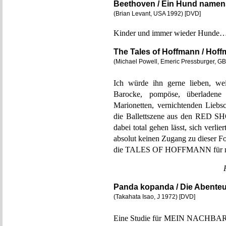
Beethoven / Ein Hund name
(Brian Levant, USA 1992) [DVD]
Kinder und immer wieder Hunde
The Tales of Hoffmann / Hof
(Michael Powell, Emeric Pressburger, G
Ich würde ihn gerne lieben, wei
Barocke, pompöse, überladene
Marionetten, vernichtenden Liebs
die Ballettszene aus den RED SH
dabei total gehen lässt, sich verli
absolut keinen Zugang zu dieser 
die TALES OF HOFFMANN für mich
Panda kopanda / Die Abenteu
(Takahata Isao, J 1972) [DVD]
Eine Studie für MEIN NACHBAR 