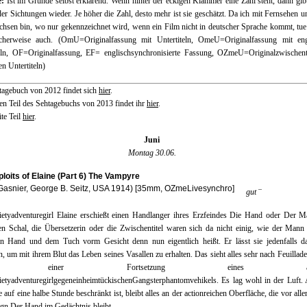
e:
Ist im Grunde selbst erklärend. Wenn hinter der eckigen Klammer eine Zahl steht, dann gibt
er Sichtungen wieder. Je höher die Zahl, desto mehr ist sie geschätzt. Da ich mit Fernsehen 
hsen bin, wo nur gekennzeichnet wird, wenn ein Film nicht in deutscher Sprache kommt, tue
icherweise auch. (OmU=Originalfassung mit Untertiteln, OmeU=Originalfassung mit eng
teln, OF=Originalfassung, EF= englischsynchronisierte Fassung, OZmeU=Originalzwischenti
en Untertiteln)
tagebuch von 2012 findet sich
hier
.
en Teil des Sehtagebuchs von 2013 findet ihr
hier
.
te Teil
hier
.
Juni
Montag 30.06.
loits of Elaine (Part 6) The Vampyre
Gasnier, George B. Seitz, USA 1914) [35mm, OZmeLivesynchro]
–
gut
ietyadventuregirl Elaine erschießt einen Handlanger ihres Erzfeindes Die Hand oder Der M
n Schal, die Übersetzerin oder die Zwischentitel waren sich da nicht einig, wie der Mann
ten Hand und dem Tuch vorm Gesicht denn nun eigentlich heißt. Er lässt sie jedenfalls d
n, um mit ihrem Blut das Leben seines Vasallen zu erhalten. Das sieht alles sehr nach Feuillade 
er einer Fortsetzung eines ande
etyadventuregirlgegeneinheimtückischenGangsterphantomvehikels. Es lag wohl in der Luft.
e auf eine halbe Stunde beschränkt ist, bleibt alles an der actionreichen Oberfläche, die vor all
gn Der Hand im Gedächtnis bleibt.