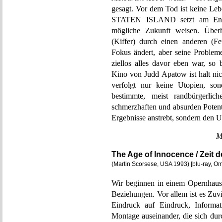
gesagt. Vor dem Tod ist keine 
STATEN ISLAND setzt am Ende 
mögliche Zukunft weisen. Überh
(Kiffer) durch einen anderen (F
Fokus ändert, aber seine Probleme
ziellos alles davor eben war, so 
Kino von Judd Apatow ist halt nic
verfolgt nur keine Utopien, son
bestimmte, meist randbürgerlic
schmerzhaften und absurden Potenti
Ergebnisse anstrebt, sondern den U
M
The Age of Innocence / Zeit 
(Martin Scorsese, USA 1993) [blu-ray, O
Wir beginnen in einem Opernhaus.
Beziehungen. Vor allem ist es Zuv
Eindruck auf Eindruck, Informat
Montage auseinander, die sich dur