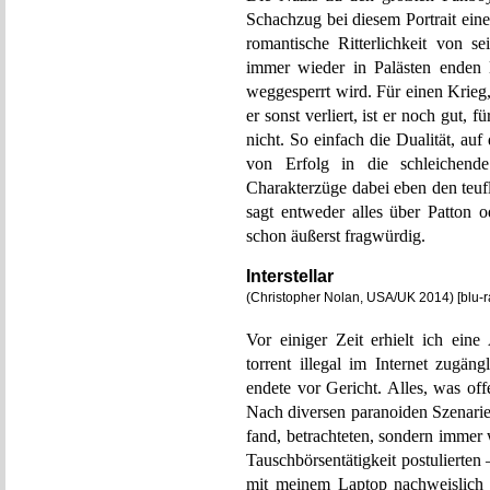
Schachzug bei diesem Portrait ein
romantische Ritterlichkeit von se
immer wieder in Palästen enden 
weggesperrt wird. Für einen Krieg, 
er sonst verliert, ist er noch gut,
nicht. So einfach die Dualität, au
von Erfolg in die schleichende
Charakterzüge dabei eben den teuf
sagt entweder alles über Patton o
schon äußerst fragwürdig.
Interstellar
(Christopher Nolan, USA/UK 2014) [blu-
Vor einiger Zeit erhielt ich e
torrent illegal im Internet zugä
endete vor Gericht. Alles, was off
Nach diversen paranoiden Szenarie
fand, betrachteten, sondern immer 
Tauschbörsentätigkeit postulierten 
mit meinem Laptop nachweislich 