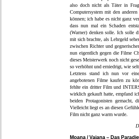
also doch nicht als Täter in Fr
Computersystem mit den anderen N
können; ich habe es nicht ganz ve
dass nun mal ein Schaden entst
(Warner) denken solle. Ich solle d
mit sich brachte, als Lehrgeld seh
zwischen Richter und gegnerische
nun eigentlich gegen die Filme Ch
dieses Meisterwerk noch nicht gese
so verhöhnt und erniedrigt, wie se
Letztens stand ich nun vor eine
angebotenen Filme kaufen zu kön
fehlte ein dritter Film und INT
wirklich gekauft hatte, empfand ic
beiden Protagonisten gemacht,
Vielleicht liegt es an diesen Gefüh
Film nicht ganz warm wurde.
D
Moana / Vaiana – Das Paradi