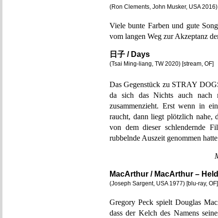
(Ron Clements, John Musker, USA 2016) 
Viele bunte Farben und gute Song
vom langen Weg zur Akzeptanz der 
日子 / Days
(Tsai Ming-liang, TW 2020) [stream, OF]
Das Gegenstück zu STRAY DOGS. W
da sich das Nichts auch nach 
zusammenzieht. Erst wenn in eine
raucht, dann liegt plötzlich nahe
von dem dieser schlendernde Fil
rubbelnde Auszeit genommen hatte
MacArthur / MacArthur – Held
(Joseph Sargent, USA 1977) [blu-ray, OF]
Gregory Peck spielt Douglas MacA
dass der Kelch des Namens seine