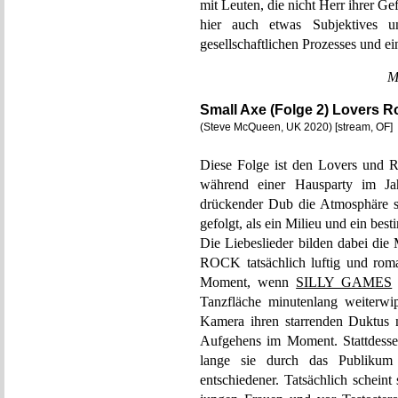
mit Leuten, die nicht Herr ihrer 
hier auch etwas Subjektives un
gesellschaftlichen Prozesses und e
M
Small Axe (Folge 2) Lovers R
(Steve McQueen, UK 2020) [stream, OF]
Diese Folge ist den Lovers und Ro
während einer Hausparty im Ja
drückender Dub die Atmosphäre s
gefolgt, als ein Milieu und ein bes
Die Liebeslieder bilden dabei d
ROCK tatsächlich luftig und roma
Moment, wenn
SILLY GAMES
Tanzfläche minutenlang weiterwi
Kamera ihren starrenden Duktus n
Aufgehens im Moment. Stattdessen
lange sie durch das Publikum
entschiedener. Tatsächlich scheint