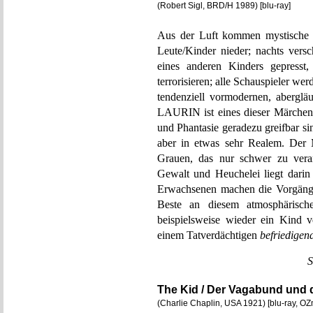
(Robert Sigl, BRD/H 1989) [blu-ray]
Aus der Luft kommen mystische W
Leute/Kinder nieder; nachts vers
eines anderen Kinders gepress
terrorisieren; alle Schauspieler wer
tendenziell vormodernen, abergläu
LAURIN ist eines dieser Märchen a
und Phantasie geradezu greifbar sin
aber in etwas sehr Realem. Der 
Grauen, das nur schwer zu verar
Gewalt und Heuchelei liegt dari
Erwachsenen machen die Vorgänge 
Beste an diesem atmosphärisc
beispielsweise wieder ein Kind 
einem Tatverdächtigen
befriedigen
S
The Kid / Der Vagabund und
(Charlie Chaplin, USA 1921) [blu-ray, O