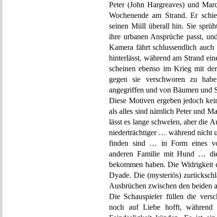
Peter (John Hargreaves) und Marci
Wochenende am Strand. Er schie
seinen Müll überall hin. Sie sprüh
ihre urbanen Ansprüche passt, un
Kamera fährt schlussendlich auch 
hinterlässt, während am Strand ei
scheinen ebenso im Krieg mit der
gegen sie verschworen zu habe
angegriffen und von Bäumen und S
Diese Motiven ergeben jedoch kei
als alles sind nämlich Peter un
lässt es lange schwelen, aber die 
niederträchtiger … während nicht 
finden sind … in Form eines v
anderen Familie mit Hund … die
bekommen haben. Die Widrigkeit de
Dyade. Die (mysteriös) zurückschl
Ausbrüchen zwischen den beiden ab,
Die Schauspieler füllen die versc
noch auf Liebe hofft, während 