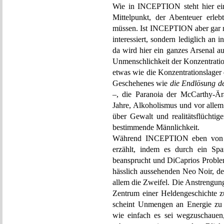
Wie in INCEPTION steht hier ei
Mittelpunkt, der Abenteuer erleb
müssen. Ist INCEPTION aber gar n
interessiert, sondern lediglich a
da wird hier ein ganzes Arsenal a
Unmenschlichkeit der Konzentratio
etwas wie die Konzentrationslager
Geschehenes wie
die Endlösung d
–, die Paranoia der McCarthy-Är
Jahre, Alkoholismus und vor allem
über Gewalt und realitätsflüchtig
bestimmende Männlichkeit.
Während INCEPTION eben von de
erzählt, indem es durch ein Spa
beansprucht und DiCaprios Problem
hässlich aussehenden Neo Noir, der a
allem die Zweifel. Die Anstrengun
Zentrum einer Heldengeschichte zu
scheint Unmengen an Energie zu
wie einfach es sei wegzuschau