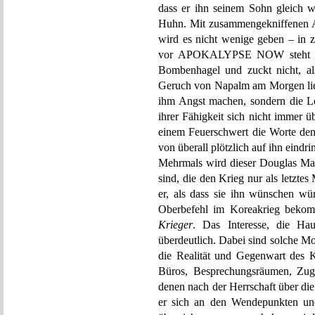
dass er ihn seinem Sohn gleich 
Huhn. Mit zusammengekniffenen A
wird es nicht wenige geben – in
vor APOKALYPSE NOW steht die
Bombenhagel und zuckt nicht, al
Geruch von Napalm am Morgen lieb
ihm Angst machen, sondern die Le
ihrer Fähigkeit sich nicht immer ü
einem Feuerschwert die Worte den
von überall plötzlich auf ihn eindri
Mehrmals wird dieser Douglas Mac
sind, die den Krieg nur als letzte
er, als dass sie ihn wünschen w
Oberbefehl im Koreakrieg bekom
Krieger
. Das Interesse, die Hau
überdeutlich. Dabei sind solche M
die Realität und Gegenwart des K
Büros, Besprechungsräumen, Zugab
denen nach der Herrschaft über die
er sich an den Wendepunkten und