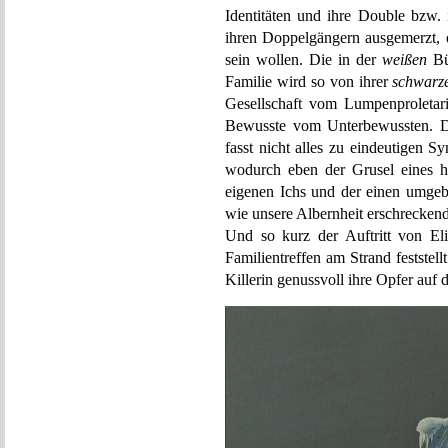
Identitäten und ihre Double bzw. 
ihren Doppelgängern ausgemerzt, di
sein wollen. Die in der
weißen
Bü
Familie wird so von ihrer
schwarz
Gesellschaft vom Lumpenproletar
Bewusste vom Unterbewussten. 
fasst nicht alles zu eindeutigen 
wodurch eben der Grusel eines 
eigenen Ichs und der einen umgebe
wie unsere Albernheit erschreckend 
Und so kurz der Auftritt von Eli
Familientreffen am Strand feststell
Killerin genussvoll ihre Opfer auf 