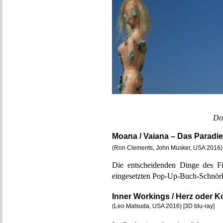
Do
Moana / Vaiana – Das Paradi
(Ron Clements, John Musker, USA 2016) 
Die entscheidenden Dinge des Fi
eingesetzten Pop-Up-Buch-Schnörke
Inner Workings / Herz oder 
(Leo Matsuda, USA 2016) [3D blu-ray]