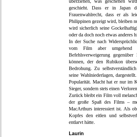
überziehen, was geschehen wir
geschieht. Dass er in Japan 
Frauenwahlrecht, dass er als lei
Philippinen gezeigt wird, bleiben n
wird sicherlich seine Gockelhaftig
oder da doch noch etwas anderes h
In der Suche nach Widersprüchli
vom Film aber umgehend en
Befehlsverweigerung gegenüber
können, der den Rubikon übersch
Bedrohung. Zu selbstverständlich
seine Wahlniederlagen, dargestellt
Popularität. Macht hat er nur im 
Sieger, sondern stets einen Verlore
Zurück bleibt ein Film voll melanc
der große Spaß des Films – me
MacArthurs interessiert ist. Als o
Kopfes den eitlen und selbstver
entlarvt hätte.
Laurin