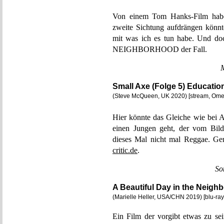
Von einem Tom Hanks-Film habe 
zweite Sichtung aufdrängen könn
mit was ich es tun habe. Und
NEIGHBORHOOD der Fall.
Small Axe (Folge 5) Educatio
(Steve McQueen, UK 2020) [stream, Om
Hier könnte das Gleiche wie be
einen Jungen geht, der vom Bildu
dieses Mal nicht mal Reggae. Gen
critic.de
.
So
A Beautiful Day in the Neigh
(Marielle Heller, USA/CHN 2019) [blu-ray
Ein Film der vorgibt etwas zu s