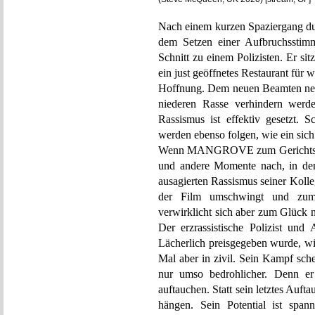
Nach einem kurzen Spaziergang d
dem Setzen einer Aufbruchsstimmu
Schnitt zu einem Polizisten. Er s
ein just geöffnetes Restaurant fü
Hoffnung. Dem neuen Beamten neben
niederen Rasse verhindern wer
Rassismus ist effektiv gesetzt. S
werden ebenso folgen, wie ein sich
Wenn MANGROVE zum Gerichtsdram
und andere Momente nach, in dene
ausagierten Rassismus seiner Koll
der Film umschwingt und zum
verwirklicht sich aber zum Glück n
Der erzrassistische Polizist und
Lächerlich preisgegeben wurde, w
Mal aber in zivil. Sein Kampf sch
nur umso bedrohlicher. Denn er
auftauchen. Statt sein letztes Aufta
hängen. Sein Potential ist span