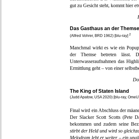
gut zu Gesicht steht, kommt hier et
Das Gasthaus an der Thems
2
(Alfred Vohrer, BRD 1962) [blu-ray]
Manchmal wirkt es wie ein Popup
der Themse betreten lässt. D
Unterwasseraufnahmen das Highli
Ermittlung geht – von einer selbstb
Do
The King of Staten Island
(Judd Apatow, USA 2020) [blu-ray, OmeU
Final wird ein Abschluss der mäan
Der Slacker Scott Scotts (Pete D
bekommen und zudem seine Bezi
stirbt der Held und wird so gleichz
Melodram lebt er weiter – ein ung