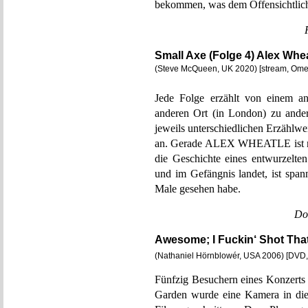
bekommen, was dem Offensichtlich
Small Axe (Folge 4) Alex Whe
(Steve McQueen, UK 2020) [stream, Om
Jede Folge erzählt von einem a
anderen Ort (in London) zu ander
jeweils unterschiedlichen Erzählwe
an. Gerade ALEX WHEATLE ist nur
die Geschichte eines entwurzelte
und im Gefängnis landet, ist span
Male gesehen habe.
Do
Awesome; I Fuckin‘ Shot Tha
(Nathaniel Hörnblowér, USA 2006) [DVD
Fünfzig Besuchern eines Konzerts
Garden wurde eine Kamera in die