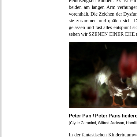
Feindseligkeit künden. Es ist ei
beiden am langen Arm verhungern
vorenthält. Die Zeichen der Dysfun
sie zusammen und quälen sich. Da
gelassen und fast alles entspinnt s
sehen wir SZENEN EINER EHE mit
Peter Pan / Peter Pans heite
(Clyde Geronimi, Wilfred Jackson, Hamil
In der fantastischen Kindertraumw