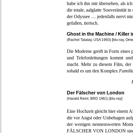
habe ich ihn mir übersehen, als ic
die totale, aalglatte Souveränität 
der Odyssee … jedenfalls nervt m
gefallen, tierisch.
Ghost in the Machine / Killer
(Rachel Talalay, USA 1993) [blu-ray, Om
Die Moderne greift in Form eines 
und Telefonleitungen kommt und 
macht. Mehr zu diesem Film, der hä
sobald es um den Komplex
Famili
Der Fälscher von London
(Harald Reinl, BRD 1961) [blu-ray]
Eine Hochzeit gleicht hier einem A
die vor Angst oder Unbehagen aufge
der wenigen nennenswerten Momen
FÄLSCHER VON LONDON sind sensa