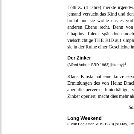
Lotti Z. (4 Jahre) merkte irgendw
jemand versucht das Kind und den 
brutal und sie wollte das es vorb
anderen Ebene recht. Denn von 
Chaplins Talent spät doch noch 
vielschichtige THE KID auf simple
sie in der Ruine einer Geschichte 
Der Zinker
2
(Alfred Vohrer, BRD 1963) [blu-ray]
Klaus Kinski hat eine kurze sex
Ermittlungen des von Heinz Drache
aber die perverse, hinterhältige,
Zinker operiert, macht dies mehr al
So
Long Weekend
(Colin Eggleston, AUS 1978) [blu-ray, O