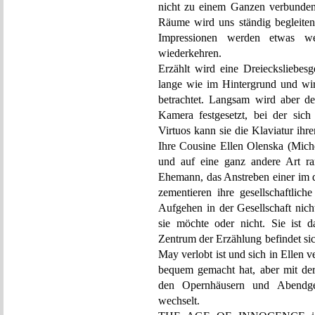
nicht zu einem Ganzen verbunden
Räume wird uns ständig begleiten,
Impressionen werden etwas wen
wiederkehren.
Erzählt wird eine Dreiecksliebes
lange wie im Hintergrund und wir
betrachtet. Langsam wird aber de
Kamera festgesetzt, bei der sich
Virtuos kann sie die Klaviatur ihrer
Ihre Cousine Ellen Olenska (Michell
und auf eine ganz andere Art ra
Ehemann, das Anstreben einer im
zementieren ihre gesellschaftlic
Aufgehen in der Gesellschaft nicht
sie möchte oder nicht. Sie ist 
Zentrum der Erzählung befindet si
May verlobt ist und sich in Ellen v
bequem gemacht hat, aber mit der
den Opernhäusern und Abendges
wechselt.