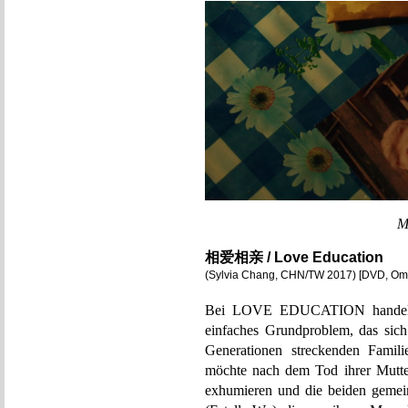
M
相爱相亲 / Love Education
(Sylvia Chang, CHN/TW 2017) [DVD, O
Bei LOVE EDUCATION handelt e
einfaches Grundproblem, das sich
Generationen streckenden Famili
möchte nach dem Tod ihrer Mutte
exhumieren und die beiden gemei