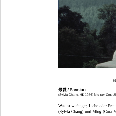
M
最愛 / Passion
(Sylvia Chang, HK 1986) [blu-ray, OmeU]
Was ist wichtiger, Liebe oder Fr
(Sylvia Chang) und Ming (Cora Mia