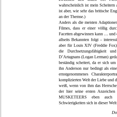
wahrscheinlich ist mein Scheitern 
ist aber, wie sehr das britische Eng
an der Themse.)
Anders als die meisten Adaptionen
Filmes, dass er einer völlig dur
Facetten abgewinnen kann … und d
allseits Bekannten folgt – int
aber für Louis XIV (Freddie Fox)
die Durchsetzungsfähigkeit u
D’Artagnans (Logan Lerman) gedacht 
beständig scheitert, da er sich u
ihn Anderson nur bedingt als eine
ernstgenommenes Charakterport
komplizierten Welt der Liebe und der
weiß, wenn von ihm das Herrsche
der hier seine ersten Anzeiche
MUSKETEERS eben auch ein 
Schwierigkeiten sich in dieser Welt
Do