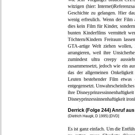
witzigen (hier: Internet)Referenz
Geschichte zu gelangen. Hier dau
wenig erfreulich. Wenn der Film 
dies kein Film für Kinder, sondern
bunten Kinderfilms vermittelt we
Töchtern/Kindern Freiraum lassen
GTA-artige Welt ziehen wollen, 
arrangieren, weil ihre Unsicherhe
zumindest ultra creepy aussie
zusammensetzt, jedoch wie ein au
das der allgemeinen Onkeligkeit
Leuten bestehender Film etwas 
entgegensetzt. Unwahrscheinliches
ihre Disneyprinzessinnenhaftigkei
Disneyprinzessinnenhaftigkeit ironis
Derrick (Folge 244) Anruf au
(Dietrich Haugk, D 1995) [DVD]
Es ist ganz einfach. Um die Entfü