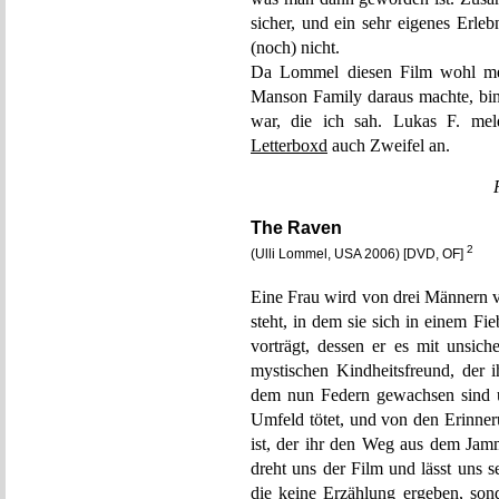
sicher, und ein sehr eigenes Erleb
(noch) nicht.
Da Lommel diesen Film wohl meh
Manson Family daraus machte, bin 
war, die ich sah. Lukas F. me
Letterboxd
auch Zweifel an.
The Raven
2
(Ulli Lommel, USA 2006) [DVD, OF]
Eine Frau wird von drei Männern v
steht, in dem sie sich in einem Fi
vorträgt, dessen er es mit unsich
mystischen Kindheitsfreund, der i
dem nun Federn gewachsen sind u
Umfeld tötet, und von den Erinner
ist, der ihr den Weg aus dem Jam
dreht uns der Film und lässt uns 
die keine Erzählung ergeben, son