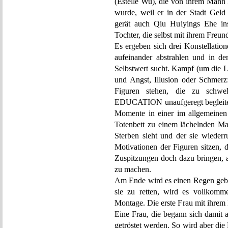
(Estelle Wu), die von ihrem Mann
wurde, weil er in der Stadt Geld 
gerät auch Qiu Huiyings Ehe ins
Tochter, die selbst mit ihrem Freu
Es ergeben sich drei Konstellati
aufeinander abstrahlen und in de
Selbstwert sucht. Kampf (um die L
und Angst, Illusion oder Schmer
Figuren stehen, die zu schw
EDUCATION unaufgeregt begleitet.
Momente in einer im allgemeinen
Totenbett zu einem lächelnden M
Sterben sieht und der sie wieder
Motivationen der Figuren sitzen, 
Zuspitzungen doch dazu bringen, 
zu machen.
Am Ende wird es einen Regen geben
sie zu retten, wird es vollkomm
Montage. Die erste Frau mit ihrem
Eine Frau, die begann sich damit ab
getröstet werden. So wird aber die 