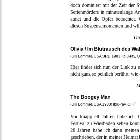
doch dominiert mit der Zeit der
Serienmörders in minutenlange Am
atmet und die Opfer betrachtet. 
diesen Suspensemomenten und will 
Do
Olivia / Im Blutrausch des W
(Ulli Lommel, USA/BRD 1983) [blu-ray, 
Hier
findet sich nun der Link zu e
nicht ganz so peinlich berührt, wie
M
The Boogey Man
2
(Ulli Lommel, USA 1980) [blu-ray, OF]
Vor knapp elf Jahren habe ic
Festival zu Wiesbaden sehen könn
28 Jahren habe ich dann meinen 
geschrieben, der in meiner Heimat