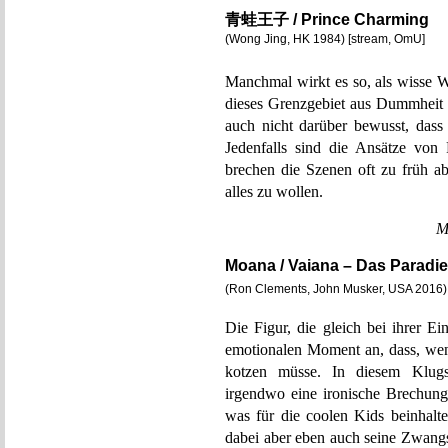
青蛙王子 / Prince Charming
(Wong Jing, HK 1984) [stream, OmU]
Manchmal wirkt es so, als wisse W
dieses Grenzgebiet aus Dummheit u
auch nicht darüber bewusst, dass 
Jedenfalls sind die Ansätze v
brechen die Szenen oft zu früh ab
alles zu wollen.
M
Moana / Vaiana – Das Paradi
(Ron Clements, John Musker, USA 2016
Die Figur, die gleich bei ihrer E
emotionalen Moment an, dass, wenn
kotzen müsse. In diesem Klugsc
irgendwo eine ironische Brechung,
was für die coolen Kids beinhalte
dabei aber eben auch seine Zwangs