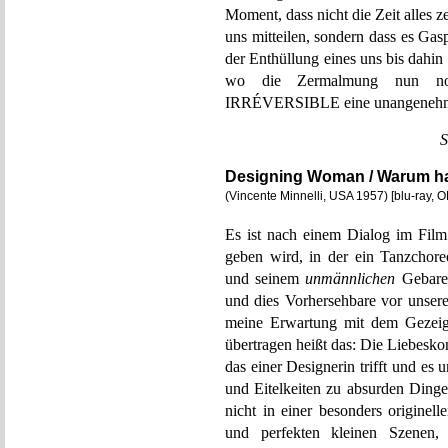
Moment, dass nicht die Zeit alles 
uns mitteilen, sondern dass es Gasp
der Enthüllung eines uns bis dahin
wo die Zermalmung nun noc
IRRÉVERSIBLE eine unangenehm
S
Designing Woman / Warum hab
(Vincente Minnelli, USA 1957) [blu-ray, O
Es ist nach einem Dialog im Film 
geben wird, in der ein Tanzchore
und seinem
unmännlichen
Gebaren
und dies Vorhersehbare vor unse
meine Erwartung mit dem Gezeigt
übertragen heißt das: Die Liebesko
das einer Designerin trifft und es
und Eitelkeiten zu absurden Dinge
nicht in einer besonders originel
und perfekten kleinen Szenen,