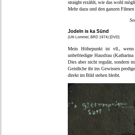
straight erzählt, wie das wohl mögli
Mehr dazu und den ganzen Filmen 
So
Jodeln is ka Sünd
(Ulli Lommel, BRD 1974) [DVD]
Mein Höhepunkt ist vll., wenn 
unbefriedigte Hausfrau (Katharina
Dies aber nicht regulär, sondern m
Geistliche ihr ins Gewissen predi
direkt im Bild stehen bleibt.