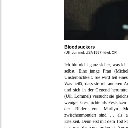
Bloodsuckers
(Ulli Lommel, USA 1997) [dvd, OF]
Ich bin nicht ganz sicher, was ich
selbst. Eine junge Frau (Miche
Unsterblichkeit. Sie wird teil ein
Was heißt, dass sie mit anderen A
und sich in der Gegend herumtreib
(Ulli Lommel) versucht sie gleichz
weniger Geschichte als Festsitzen
der Bilder von Marilyn Mon
zwischenmontiert sind … als a
Eitelkeit. Denn erst mit dem Tod k
was man dann geworden ist. Zusam