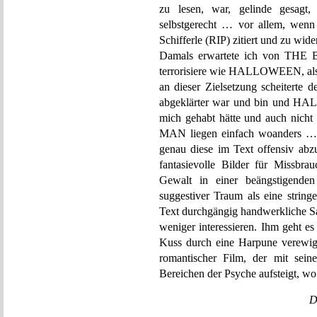
zu lesen, war, gelinde gesagt,
selbstgerecht … vor allem, wenn
Schifferle (RIP) zitiert und zu wide
Damals erwartete ich von THE
terrorisiere wie HALLOWEEN, als i
an dieser Zielsetzung scheiterte d
abgeklärter war und bin und HA
mich gehabt hätte und auch nic
MAN liegen einfach woanders … w
genau diese im Text offensiv abz
fantasievolle Bilder für Missbr
Gewalt in einer beängstigende
suggestiver Traum als eine string
Text durchgängig handwerkliche
weniger interessieren. Ihm geht e
Kuss durch eine Harpune verewigt
romantischer Film, der mit sein
Bereichen der Psyche aufsteigt, wo
D