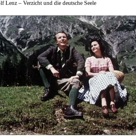
f Lenz – Verzicht und die deutsche Seele