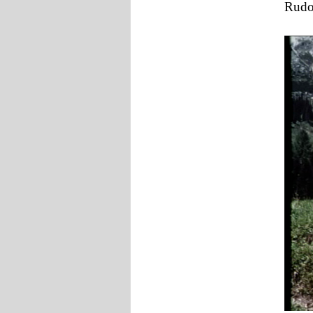
Rudol