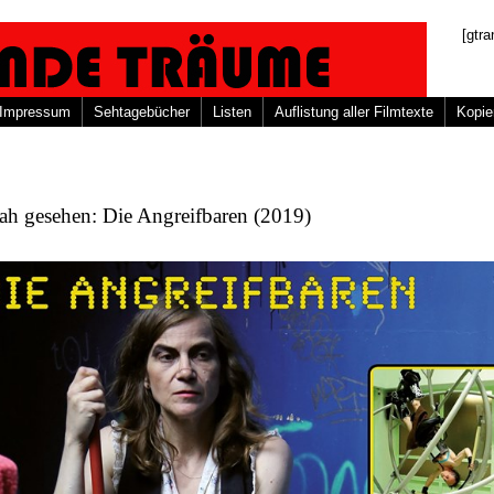
[gtra
Impressum
Sehtagebücher
Listen
Auflistung aller Filmtexte
Kopie
ah gesehen: Die Angreifbaren (2019)