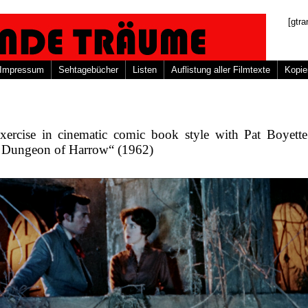
[gtra
Impressum
Sehtagebücher
Listen
Auflistung aller Filmtexte
Kopie
xercise in cinematic comic book style with Pat Boyett
 Dungeon of Harrow“ (1962)