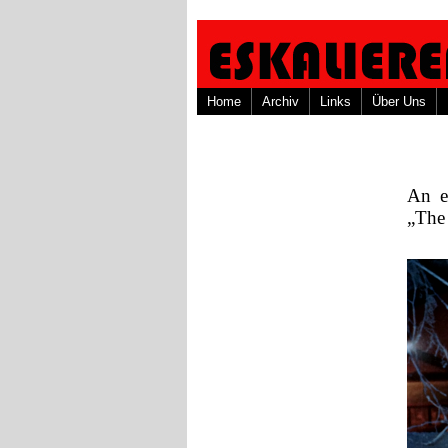
Home
Archiv
Links
Über Uns
An e
„The