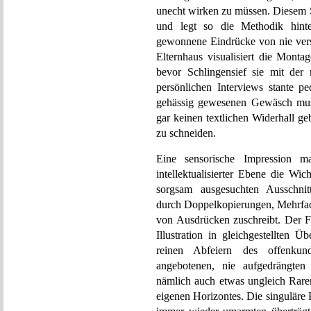
unecht wirken zu müssen. Diesem S
und legt so die Methodik hinter
gewonnene Eindrücke von nie vers
Elternhaus visualisiert die Monta
bevor Schlingensief sie mit der 
persönlichen Interviews stante p
gehässig gewesenen Gewäsch muss
gar keinen textlichen Widerhall ge
zu schneiden.
Eine sensorische Impression ma
intellektualisierter Ebene die Wic
sorgsam ausgesuchten Ausschnitt
durch Doppelkopierungen, Mehrfach
von Ausdrücken zuschreibt. Der Fi
Illustration in gleichgestellten
reinen Abfeiern des offenkun
angebotenen, nie aufgedrängten
nämlich auch etwas ungleich Rarer
eigenen Horizontes. Die singuläre 