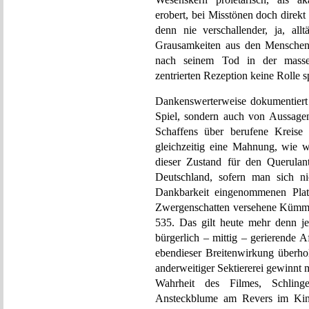
erobert, bei Misstönen doch direkt 
denn nie verschallender, ja, allt
Grausamkeiten aus den Menschen
nach seinem Tod in der massenw
zentrierten Rezeption keine Rolle sp
Dankenswerterweise dokumentiert 
Spiel, sondern auch von Aussagen
Schaffens über berufene Kreise 
gleichzeitig eine Mahnung, wie 
dieser Zustand für den Querula
Deutschland, sofern man sich ni
Dankbarkeit eingenommenen Platz
Zwergenschatten versehene Kümme
535. Das gilt heute mehr denn je,
bürgerlich – mittig – gerierende 
ebendieser Breitenwirkung überholt
anderweitiger Sektiererei gewinnt 
Wahrheit des Filmes, Schling
Ansteckblume am Revers im Kino