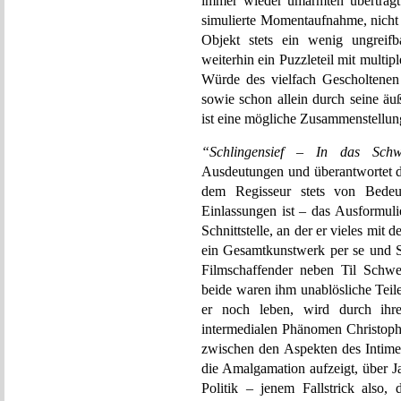
immer wieder umarmten überträgt 
simulierte Momentaufnahme, nicht d
Objekt stets ein wenig ungreifb
weiterhin ein Puzzleteil mit multi
Würde des vielfach Gescholtenen
sowie schon allein durch seine äu
ist eine mögliche Zusammenstellun
“Schlingensief – In das Schwe
Ausdeutungen und überantwortet d
dem Regisseur stets von Bedeu
Einlassungen ist – das Ausformuli
Schnittstelle, an der er vieles mit 
ein Gesamtkunstwerk per se und Sc
Filmschaffender neben Til Schwe
beide waren ihm unablösliche Teile
er noch leben, wird durch ihre
intermedialen Phänomen Christoph 
zwischen den Aspekten des Intimen
die Amalgamation aufzeigt, über J
Politik – jenem Fallstrick also,