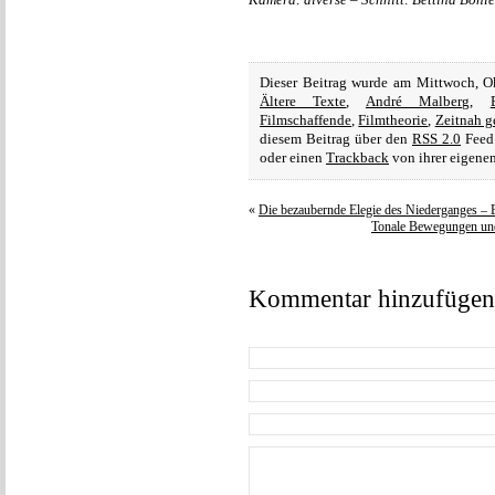
Dieser Beitrag wurde am Mittwoch, O
Ältere Texte
,
André Malberg
,
Filmschaffende
,
Filmtheorie
,
Zeitnah g
diesem Beitrag über den
RSS 2.0
Feed 
oder einen
Trackback
von ihrer eigenen
«
Die bezaubernde Elegie des Niederganges – B
Tonale Bewegungen und
Kommentar hinzufügen