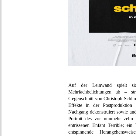
Auf der Leinwand spielt sich
Mehrfachbelichtungen ab – st
Gegenschnitt von Christoph Schling
Effekte in der Postproduktion
Nachgang dekonstruiert sowie ande
Portrait des vor nunmehr zehn J
entrissenen Enfant Terrible; ein
entspinnende Herangehenswe