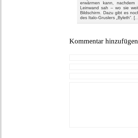
erwärmen kann, nachdem i
Leinwand sah – wo sie wei
Bildschirm. Dazu gibt es no
des Italo-Gruslers „Byleth“. [
Kommentar hinzufügen