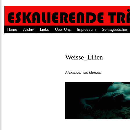
Home
Archiv
Links
Über Uns
Impressum
Sehtagebücher
Weisse_Lilien
Alexander van Morgen