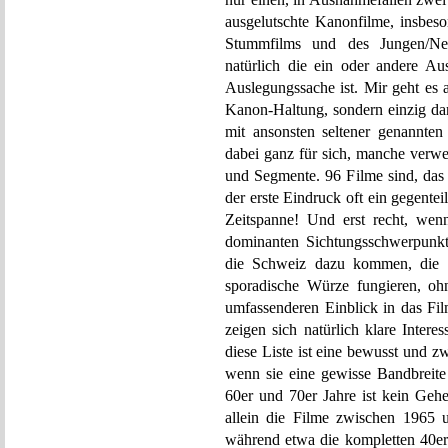
ausgelutschte Kanonfilme, insbeso
Stummfilms und des Jungen/Neu
natürlich die ein oder andere A
Auslegungssache ist. Mir geht es 
Kanon-Haltung, sondern einzig dar
mit ansonsten seltener genannten
dabei ganz für sich, manche verwe
und Segmente. 96 Filme sind, das
der erste Eindruck oft ein gegenteil
Zeitspanne! Und erst recht, wen
dominanten Sichtungsschwerpunkt
die Schweiz dazu kommen, die a
sporadische Würze fungieren, oh
umfassenderen Einblick in das Fi
zeigen sich natürlich klare Inter
diese Liste ist eine bewusst und z
wenn sie eine gewisse Bandbreite
60er und 70er Jahre ist kein Geh
allein die Filme zwischen 1965 
während etwa die kompletten 40er 