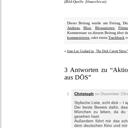
(Bild-Quelle: filmarchiv.at)
Dieser Beitrag wurde am Freitag, D
Andreas
,
Blog
,
Blogautoren
,
Films
Kommentare zu diesem Beitrag über 
kommentieren
, oder einen
Trackback
vo
«
Jean-Luc Godard in „The Dick Cavett Show
3 Antworten zu “Aktio
aus DÖS”
Christoph
on Dezember 23rd,
Stylische Liste, echt dick – I 
Der beste Beweis dafür, dass
München zu leben, da du v
gesehen hast.
Außerdem führt mir das schm
dem deutschen Kino und mir 