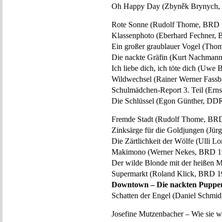
Oh Happy Day (Zbyněk Brynych,
Rote Sonne (Rudolf Thome, BRD 
Klassenphoto (Eberhard Fechner,
Ein großer graublauer Vogel (Th
Die nackte Gräfin (Kurt Nachman
Ich liebe dich, ich töte dich (Uw
Wildwechsel (Rainer Werner Fass
Schulmädchen-Report 3. Teil (Ern
Die Schlüssel (Egon Günther, DD
Fremde Stadt (Rudolf Thome, BR
Zinksärge für die Goldjungen (Jü
Die Zärtlichkeit der Wölfe (Ulli
Makimono (Werner Nekes, BRD 1
Der wilde Blonde mit der heißen
Supermarkt (Roland Klick, BRD 1
Downtown – Die nackten Puppen 
Schatten der Engel (Daniel Schmi
Josefine Mutzenbacher – Wie sie w