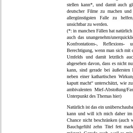
stellen kann*, und damit auch gl
deutscher Filme zu machen und 
allergünstigsten Falle zu helfe
unsichtbar zu werden.
(*: in manchen Fällen hat natürli
auch das unangenehm/unerquickli
Konfrontations-, Reflexions-
Berechtigung, wenn man sich mit de
Umfelds und damit letztlich auc
abgesehen davon, dass es nicht nur 
kann, sind gerade bei äußersten
neben einer kathartischen Wirku
kaputt macht“ unterschätzt, wie z
ambivalenten Mief-Abstoßung/Fasz
Unterpunkt des Themas hier)
Natürlich ist das ein unüberschaub
kann und will ich mich daher im 
Chance nicht beschränken (auch w
Bauchgefühl zehn Titel fett mark