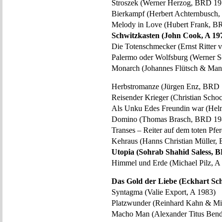
Stroszek (Werner Herzog, BRD 19
Bierkampf (Herbert Achternbusch
Melody in Love (Hubert Frank, B
Schwitzkasten (John Cook, A 19
Die Totenschmecker (Ernst Ritter
Palermo oder Wolfsburg (Werner 
Monarch (Johannes Flütsch & Man
Herbstromanze (Jürgen Enz, BRD
Reisender Krieger (Christian Scho
Als Unku Edes Freundin war (He
Domino (Thomas Brasch, BRD 19
Transes – Reiter auf dem toten Pf
Kehraus (Hanns Christian Müller,
Utopia (Sohrab Shahid Saless, 
Himmel und Erde (Michael Pilz, A
Das Gold der Liebe (Eckhart Sc
Syntagma (Valie Export, A 1983)
Platzwunder (Reinhard Kahn & Mi
Macho Man (Alexander Titus Ben