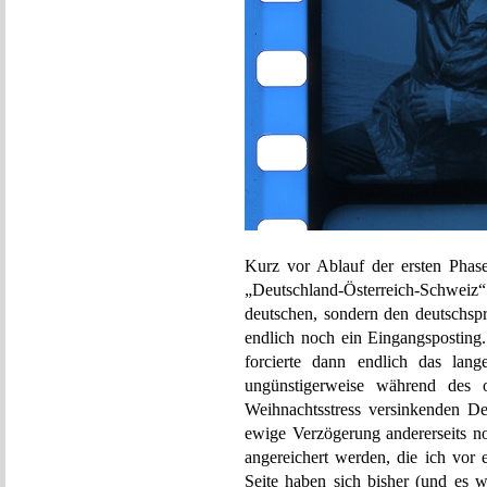
Kurz vor Ablauf der ersten Phas
„Deutschland-Österreich-Schweiz“
deutschen, sondern den deutschsp
endlich noch ein Eingangsposting.
forcierte dann endlich das la
ungünstigerweise während des o
Weihnachtsstress versinkenden D
ewige Verzögerung andererseits n
angereichert werden, die ich vor
Seite haben sich bisher (und es