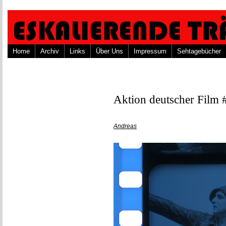
Home
Archiv
Links
Über Uns
Impressum
Sehtagebücher
Aktion deutscher Film 
Andreas