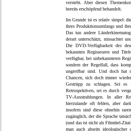
versteht. Aber diesen Themenk
bereits erschöpfend behandelt.
Im Grunde ist es relativ simpel: di
ihres Produktionsumfangs und ihre
Das tun andere Länderkinematogr
derart unterschätzt, missachtet u
Die DVD-Verfügbarkeit des deut
bekannten Regisseuren und Titel
verfügbar, bei unbekannteren Regi
sondern der Regelfall, dass komp
ungreifbar sind. Und doch hat
Chancen, sich doch immer wieder 
Gestrüpp zu schlagen. Sei es 
Retrospektiven, sei es durch ver
TV-Ausstrahlungen. In aller R
hierzulande oft fehlen, aber dar
insofern sind diese ohnehin rare
zugänglich, der die Sprache tatsäch
(und das ist nicht als Filmtitel-Zit
man auch abseits ideologischer 