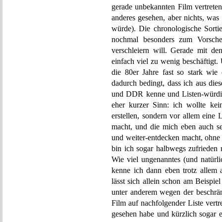
gerade unbekannten Film vertreten
anderes gesehen, aber nichts, was s
würde). Die chronologische Sortie
nochmal besonders zum Vorschein
verschleiern will. Gerade mit de
einfach viel zu wenig beschäftigt.
die 80er Jahre fast so stark wie 
dadurch bedingt, dass ich aus dies
und DDR kenne und Listen-würdig 
eher kurzer Sinn: ich wollte kei
erstellen, sondern vor allem eine L
macht, und die mich eben auch se
und weiter-entdecken macht, ohne
bin ich sogar halbwegs zufrieden
Wie viel ungenanntes (und natürli
kenne ich dann eben trotz allem 
lässt sich allein schon am Beispi
unter anderem wegen der beschrä
Film auf nachfolgender Liste vertr
gesehen habe und kürzlich sogar 