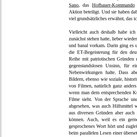
Sano
, das
Hofbauer-Kommando
Aktion beteiligt. Und sie haben da
viel grundsätzliches erwähnt, das 
Vielleicht auch deshalb habe ich 
zunächst stehen hatte, lieber wieder
und banal vorkam. Darin ging es u
die ET-Begeisterung für den deu
Reihe mit patriotischen Gründen n
gegenstandslosen Unsinn, für ei
Nebenwirkungen halte. Dass abe
Bildern, ebenso wie soziale, histo
von Filmen, natürlich ganz ander
wenn man dem entsprechenden Kultu
Filme sieht. Von der Sprache und
abgesehen, was auch Hilfsmittel w
aus diversen Gründen aber auch in
können. Auch, weil es ein gerne
gesprochenes Wort hört und zugleic
beim parallelen Lesen einer überse