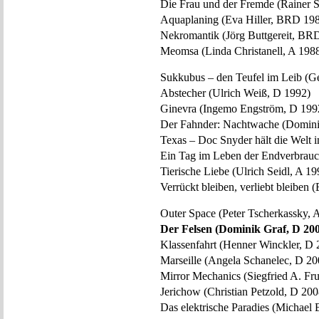
Die Frau und der Fremde (Rainer
Aquaplaning (Eva Hiller, BRD 19
Nekromantik (Jörg Buttgereit, BR
Meomsa (Linda Christanell, A 198
Sukkubus – den Teufel im Leib (G
Abstecher (Ulrich Weiß, D 1992)
Ginevra (Ingemo Engström, D 199
Der Fahnder: Nachtwache (Domini
Texas – Doc Snyder hält die Welt 
Ein Tag im Leben der Endverbrauc
Tierische Liebe (Ulrich Seidl, A 19
Verrückt bleiben, verliebt bleiben 
Outer Space (Peter Tscherkassky, 
Der Felsen (Dominik Graf, D 20
Klassenfahrt (Henner Winckler, D 
Marseille (Angela Schanelec, D 20
Mirror Mechanics (Siegfried A. Fr
Jerichow (Christian Petzold, D 200
Das elektrische Paradies (Michael