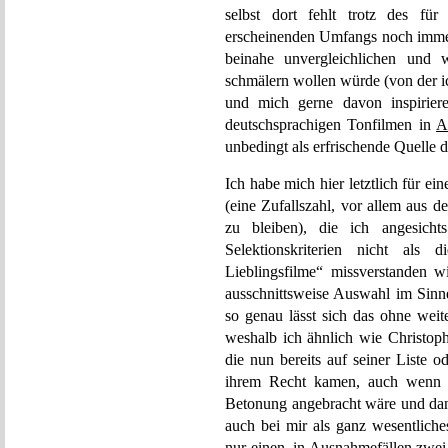
selbst dort fehlt trotz des für
erscheinenden Umfangs noch immer 
beinahe unvergleichlichen und w
schmälern wollen würde (von der i
und mich gerne davon inspiriere
deutschsprachigen Tonfilmen in
A
unbedingt als erfrischende Quelle d
Ich habe mich hier letztlich für e
(eine Zufallszahl, vor allem aus 
zu bleiben), die ich angesichts
Selektionskriterien nicht als
Lieblingsfilme“ missverstanden wi
ausschnittsweise Auswahl im Sin
so genau lässt sich das ohne weite
weshalb ich ähnlich wie Christoph
die nun bereits auf seiner Liste
ihrem Recht kamen, auch wenn i
Betonung angebracht wäre und dann
auch bei mir als ganz wesentlich
nur einen, in Ausnahmefällen zwei