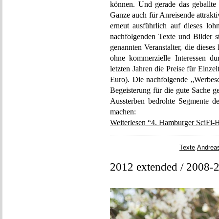
können. Und gerade das geballt
Ganze auch für Anreisende attrakt
erneut ausführlich auf dieses loh
nachfolgenden Texte und Bilder 
genannten Veranstalter, die diese
ohne kommerzielle Interessen du
letzten Jahren die Preise für Einze
Euro). Die nachfolgende „Werbesch
Begeisterung für die gute Sache ge
Aussterben bedrohte Segmente de
machen:
Weiterlesen “4. Hamburger SciFi-H
Texte
,
Andrea
2012 extended / 2008-2