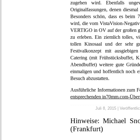
zugehen wird. Ebenfalls unge
Originalfassungen, denen diesmal
Besonders schön, dass es beim 7
wird, die vom VistaVision-Negativ
VERTIGO in OV auf der großen g
zu erleben. Ein ziemlich tolles, 
tollen Kinosaal und der sehr gu
Festivalkonzept mit ausgiebigen
Catering (mit Frühstücksbuffet
Abendbuffet) weitere gute Gründe
einmaligen und hoffentlich noch e
Besuch abzustatten.
Ausführliche Informationen zum Fe
entsprechenden in70mm.com-Übersi
Juli 8, 2015 | Veröffentli
Hinweise: Michael S
(Frankfurt)