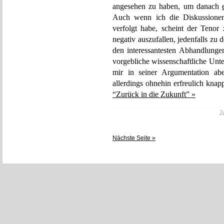
angesehen zu haben, um danach
Auch wenn ich die Diskussionen
verfolgt habe, scheint der Tenor
negativ auszufallen, jedenfalls zu
den interessantesten Abhandlung
vorgebliche wissenschaftliche Unt
mir in seiner Argumentation abe
allerdings ohnehin erfreulich knap
“Zurück in die Zukunft” »
J
Nächste Seite »