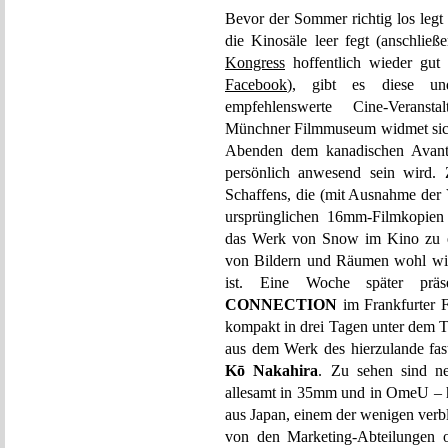
Bevor der Sommer richtig los legt
die Kinosäle leer fegt (anschli
Kongress
hoffentlich wieder gut 
Facebook
), gibt es diese u
empfehlenswerte Cine-Verans
Münchner Filmmuseum widmet sich 
Abenden dem kanadischen Avan
persönlich anwesend sein wird. 
Schaffens, die (mit Ausnahme der
ursprünglichen 16mm-Filmkopien p
das Werk von Snow im Kino zu er
von Bildern und Räumen wohl wie 
ist. Eine Woche später präs
CONNECTION
im Frankfurter F
kompakt in drei Tagen unter dem T
aus dem Werk des hierzulande fas
Kō Nakahira
. Zu sehen sind n
allesamt in 35mm und in OmeU – 
aus Japan, einem der wenigen verbl
von den Marketing-Abteilungen o