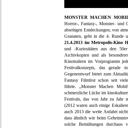
MONSTER MACHEN MOBI
Horror-, Fantasy-, Monster- und G
abseitigen Entdeckungen, von atmo
Granaten, geht in die 4. Runde u
21.4.2013 im Metropolis-Kino
und -Kuriositäten aus den 50er
Archivkopien und als besonderes
Kinotrailern im Vorprogramm jed
Festivalkonzepts, das gerade i
Gegenentwurf bietet zum Aktualit
Fantasy Filmfest schon seit vie
führte. „Monster Machen Mobil
schmerzliche Lücke im kinokulture
Festivals, das von Jahr zu Jahr
(2012 waren auch einige Eskalier
auch 2013 die weite Anfahrt nicht
dass ähnlich wie beim Geheimnis
solche Bemühungen durchaus v