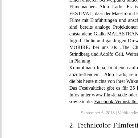
Filmemachers Aldo Lado. Es i
FESTIVAL, dass der Maestro mit Fr
Filme mit Einführungen und ansch
sind bereits analoge Projektione
entstandene Giallo MALASTRANA, 
Ingrid Thulin und gar Jürgen Dr
MORIRE, bei uns als „The Chil
Strindberg und Adolfo Celi. Weite
in Planung.
Kommt nach Jena, freut euch auf
anzutreffenden – Aldo Lado, sei
die bis heute nichts von ihrer Wir
Das Festivalticket gibt es für 35
Infos unter
www.film-jena.de
oder 
sowie in der
Facebook-Veranstaltu
September 6, 2018 | Veröffentlic
2. Technicolor-Filmfest