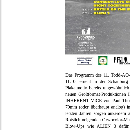
Das Programm des 11. Todd-AO-70
11.10. erneut in der Schauburg 
Plakatmotiv bereits ungewöhnlic
neuen Großformat-Produktione
INHERENT VICE von Paul Thomas 
70mm (oder überhaupt analog) i
letzten Jahren sorgen außerdem 
Rotstich neigenden Orwocolor-Mat
Blow-Ups wie ALIEN 3 dafür, da