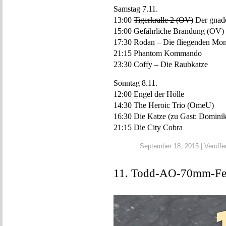
Samstag 7.11.
13:00
Tigerkralle 2 (OV)
Der gnade
15:00 Gefährliche Brandung (OV)
17:30 Rodan – Die fliegenden Mon
21:15 Phantom Kommando
23:30 Coffy – Die Raubkatze
Sonntag 8.11.
12:00 Engel der Hölle
14:30 The Heroic Trio (OmeU)
16:30 Die Katze (zu Gast: Dominik
21:15 Die City Cobra
September 18, 2015 | Veröffen
11. Todd-AO-70mm-Fes