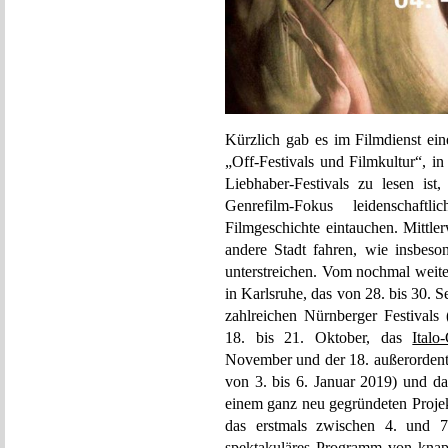
Kürzlich gab es im Filmdienst ei
„Off-Festivals und Filmkultur“, 
Liebhaber-Festivals zu lesen is
Genrefilm-Fokus leidenschaf
Filmgeschichte eintauchen. Mittle
andere Stadt fahren, wie insbeso
unterstreichen. Vom nochmal weite
in Karlsruhe, das von 28. bis 30. 
zahlreichen Nürnberger Festivals
18. bis 21. Oktober, das
Italo
November und der 18. außerorden
von 3. bis 6. Januar 2019) und d
einem ganz neu gegründeten Proje
das erstmals zwischen 4. und 7.
spektakuläres Programm von knapp