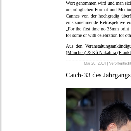
Wort genommen wird und man sich n
ursprünglichen Format und Medium
Cannes von der hochgradig über
ernstzunehmende Retrospektive ers
„For the first time no 35mm print 
for some or with celebration for oth
Aus den Veranstaltungsankündi
(München) & Kô Nakahira (Frankfu
Mai 20, 2014 | Veröffentlich
Catch-33 des Jahrgang