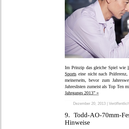
Im Prinzip das gleiche Spiel wie
Sports
eine nicht nach Präferenz, 
meinerseits, bevor zum Jahreswe
Jahreslisten zumeist als Top Ten
Jahrgangs 2013” »
Dezember 20, 2013 | Veröffentlich
9. Todd-AO-70mm-Fes
Hinweise