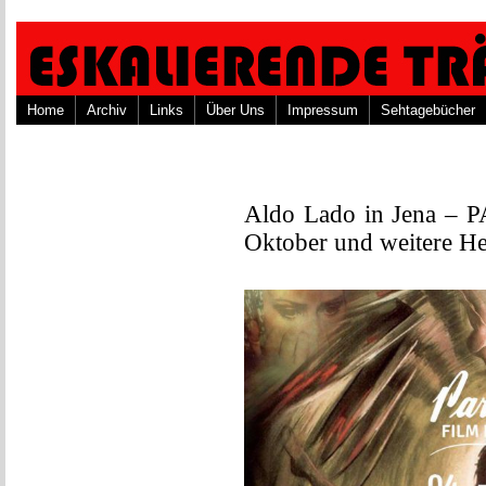
Home
Archiv
Links
Über Uns
Impressum
Sehtagebücher
Aldo Lado in Jena –
Oktober und weitere Her