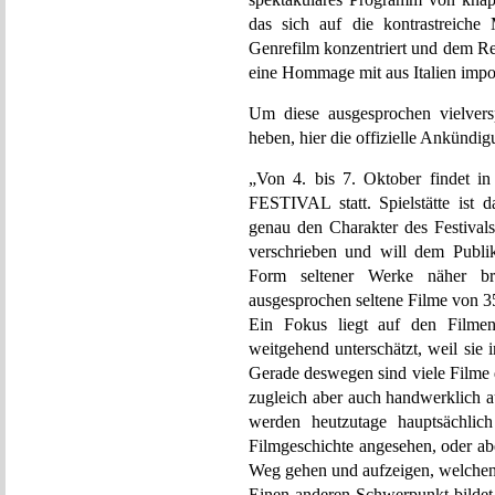
das sich auf die kontrastreich
Genrefilm konzentriert und dem Re
eine Hommage mit aus Italien impo
Um diese ausgesprochen vielver
heben, hier die offizielle Ankündig
„Von 4. bis 7. Oktober findet
FESTIVAL statt. Spielstätte ist 
genau den Charakter des Festivals
verschrieben und will dem Publi
Form seltener Werke näher b
ausgesprochen seltene Filme von 35
Ein Fokus liegt auf den Film
weitgehend unterschätzt, weil sie i
Gerade deswegen sind viele Filme 
zugleich aber auch handwerklich aus
werden heutzutage hauptsächlich
Filmgeschichte angesehen, oder abe
Weg gehen und aufzeigen, welchen 
Einen anderen Schwerpunkt bildet 