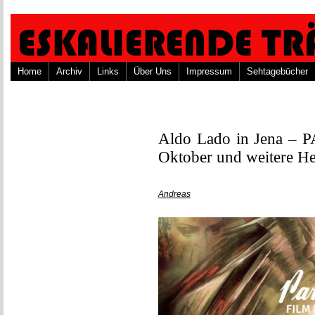
Home
Archiv
Links
Über Uns
Impressum
Sehtagebücher
Aldo Lado in Jena –
Oktober und weitere Her
Andreas