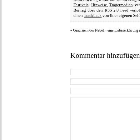
Festivals
,
Hinweise
,
Trägermedien
ver
Beitrag über den
RSS 2.0
Feed verfol
einen
Trackback
von ihrer eigenen Seit
«
Grau zieht der Nebel – eine Liebeserklärung
Kommentar hinzufügen