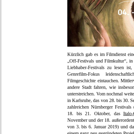
Kürzlich gab es im Filmdienst ei
„Off-Festivals und Filmkultur“, 
Liebhaber-Festivals zu lesen is
Genrefilm-Fokus leidenschaf
Filmgeschichte eintauchen. Mittle
andere Stadt fahren, wie insbeso
unterstreichen. Vom nochmal weite
in Karlsruhe, das von 28. bis 30. 
zahlreichen Nürnberger Festivals
18. bis 21. Oktober, das
Italo
November und der 18. außerorden
von 3. bis 6. Januar 2019) und d
einem ganz neu gegründeten Proje