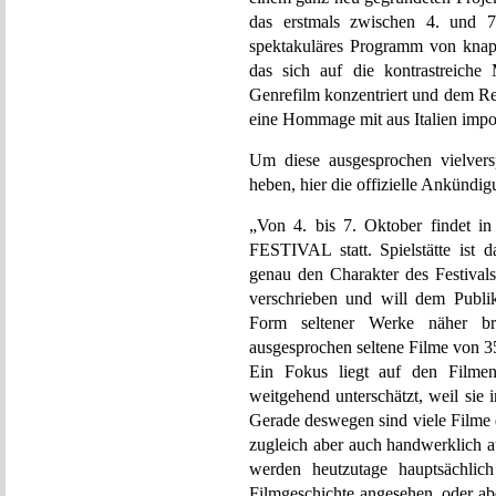
das erstmals zwischen 4. und 7.
spektakuläres Programm von knapp
das sich auf die kontrastreich
Genrefilm konzentriert und dem Re
eine Hommage mit aus Italien impo
Um diese ausgesprochen vielver
heben, hier die offizielle Ankündig
„Von 4. bis 7. Oktober findet
FESTIVAL statt. Spielstätte ist 
genau den Charakter des Festivals
verschrieben und will dem Publi
Form seltener Werke näher b
ausgesprochen seltene Filme von 35
Ein Fokus liegt auf den Film
weitgehend unterschätzt, weil sie i
Gerade deswegen sind viele Filme 
zugleich aber auch handwerklich aus
werden heutzutage hauptsächlich
Filmgeschichte angesehen, oder abe