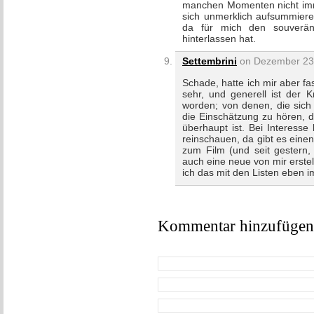
manchen Momenten nicht imme
sich unmerklich aufsummie
da für mich den souverän
hinterlassen hat.
Settembrini
on Dezember 23r
Schade, hatte ich mir aber f
sehr, und generell ist der 
worden; von denen, die sich
die Einschätzung zu hören, d
überhaupt ist. Bei Interess
reinschauen, da gibt es einen
zum Film (und seit gestern,
auch eine neue von mir erste
ich das mit den Listen eben 
Kommentar hinzufügen