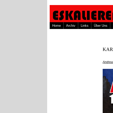
Home
Archiv
Links
Über Uns
KARA
Andrea