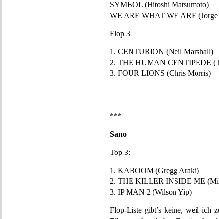
SYMBOL (Hitoshi Matsumoto)
WE ARE WHAT WE ARE (Jorge M
Flop 3:
1. CENTURION (Neil Marshall)
2. THE HUMAN CENTIPEDE (T
3. FOUR LIONS (Chris Morris)
***
Sano
Top 3:
1. KABOOM (Gregg Araki)
2. THE KILLER INSIDE ME (Mich
3. IP MAN 2 (Wilson Yip)
Flop-Liste gibt’s keine, weil ich