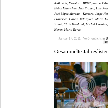
Küß mich, Monster – BRD/Spanien 1967
Heinz Mannchen, Jess Franco, Luis Rev
José López Moreno – Kamera: Jorge Herr
Francisco García Velázquez, María Lu
Yanni, Chris Howland, Michel Lemoine
Hoven, Marta Reves.
Januar 17, 2011 | Veröffentlicht in
B
Lie
Gesammelte Jahresliste