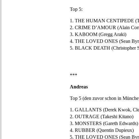
Top 5:
1. THE HUMAN CENTIPEDE (T
2. CRIME D’AMOUR (Alain Cor
3. KABOOM (Gregg Araki)
4. THE LOVED ONES (Sean Byr
5. BLACK DEATH (Christopher S
***
Andreas
Top 5 (den zuvor schon in Münch
1. GALLANTS (Derek Kwok, Cle
2. OUTRAGE (Takeshi Kitano)
3. MONSTERS (Gareth Edwards)
4. RUBBER (Quentin Dupieux)
5. THE LOVED ONES (Sean Byr