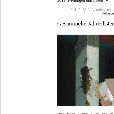
2012: Wertungen und Listen” »
Juli 12, 2012 | Veröffentlicht 
Hofbau
Gesammelte Jahresliste