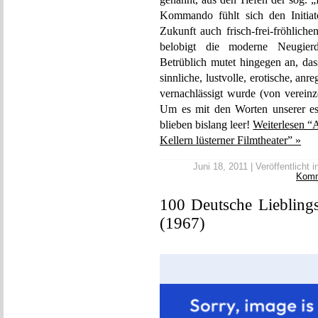
Kommando fühlt sich den Initiat
Zukunft auch frisch-frei-fröhlich
belobigt die moderne Neugierd
Betrüblich mutet hingegen an, das
sinnliche, lustvolle, erotische, a
vernachlässigt wurde (von verein
Um es mit den Worten unserer es
blieben bislang leer!
Weiterlesen “
Kellern lüsterner Filmtheater” »
Juni 18, 2011 | Veröffentlicht i
Kom
100 Deutsche Liebling
(1967)