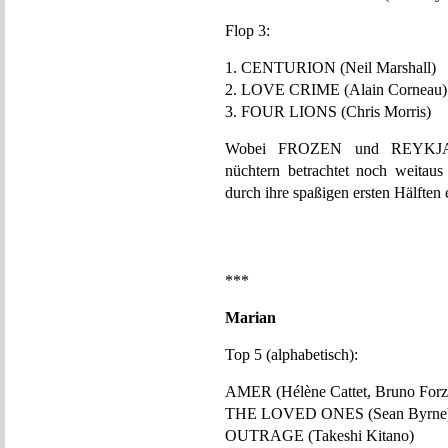
Flop 3:
1. CENTURION (Neil Marshall)
2. LOVE CRIME (Alain Corneau)
3. FOUR LIONS (Chris Morris)
Wobei FROZEN und REYK
nüchtern betrachtet noch weitau
durch ihre spaßigen ersten Hälften
***
Marian
Top 5 (alphabetisch):
AMER (Hélène Cattet, Bruno Forz
THE LOVED ONES (Sean Byrne
OUTRAGE (Takeshi Kitano)