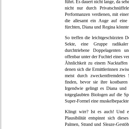
führt. Es dauert nicht lange, da se
nicht nur durch Privatschnüffele
Performanzen verdienen, mit einer i
die allesamt ein Auge auf ein
fürchten, Diana und Regina könnte
So treffen die leichtgeschürzten 
Sekte, eine Gruppe radikaler 
durchtriebene Doppelagenten u
offenbar unter der Fuchtel eines ve
Ähnlichkeit zu einem Nacktaffen 
denen sich die Ermittlerinnen zwis
meist durch zweckentfremdetes 
finden, bevor sie ihre kostbare
Irgendwie gelingt es Diana un
totgeglaubten Biologen auf die Sp
Super-Formel eine muskelbepackte
Klingt wirr? Ist es auch! Und es
Plausibilität entspinnt sich dies
Palmen, Strand und Sleaze-Gestöb