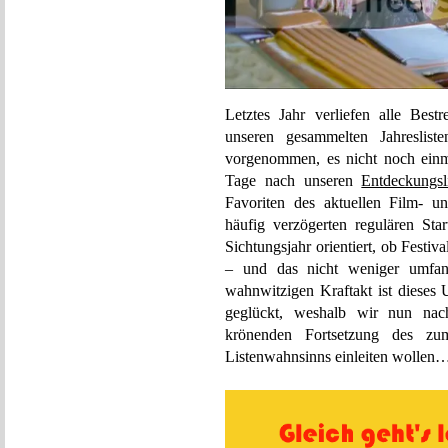
Letztes Jahr verliefen alle Bes
unseren gesammelten Jahreslis
vorgenommen, es nicht noch einm
Tage nach unseren
Entdeckungsl
Favoriten des aktuellen Film- u
häufig verzögerten regulären Star
Sichtungsjahr orientiert, ob Festi
– und das nicht weniger umfan
wahnwitzigen Kraftakt ist dieses 
geglückt, weshalb wir nun nac
krönenden Fortsetzung des zu
Listenwahnsinns einleiten wollen