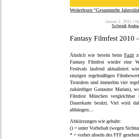
Weiterlesen “Gesammelte Jahreslis
Januar 2, 2011 | Ve
Schmidt
,
Andre
Fantasy Filmfest 2010 
Ähnlich wie bereits beim
Fazit
zu
Fantasy Filmfest wieder eine W
Festivals laufend aktualisiert w
einzigen regelmäßigen Filmbewer
Trotzdem sind immerhin vier rege
zukünftiger Gastautor Marian), wo
Filmfest München vergleichbar
Dauerkarte besitzt. Viel wird 
abhängen…
Abkürzungen wie gehabt:
() = unter Vorbehalt (wegen Sicht
* = vorher abseits des FFF gesehen