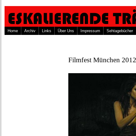
Home
Archiv
Links
Über Uns
Impressum
Sehtagebücher
Filmfest München 2012