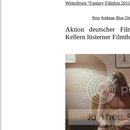
Weiterlesen “Fantasy Filmfest 201
Kino
,
Andreas
,
Blog
,
Ch
Aktion deutscher Fi
Kellern lüsterner Filmth