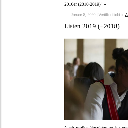
2010er (2010-2019)” »
Januar 8, 2020 | Veröffentlicht in
A
Listen 2019 (+2018)
Nach großer Verzögerung im vorl