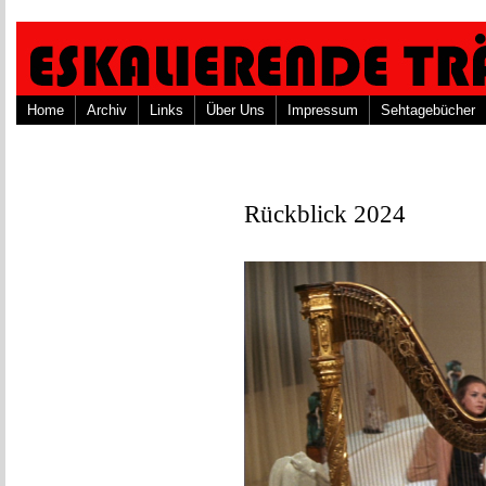
Home
Archiv
Links
Über Uns
Impressum
Sehtagebücher
Rückblick 2024