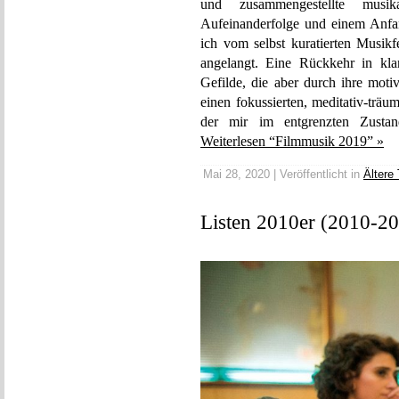
und zusammengestellte musi
Aufeinanderfolge und einem Anfa
ich vom selbst kuratierten Musikf
angelangt. Eine Rückkehr in klan
Gefilde, die aber durch ihre mot
einen fokussierten, meditativ-trä
der mir im entgrenzten Zustand
Weiterlesen “Filmmusik 2019” »
Mai 28, 2020 | Veröffentlicht in
Ältere
Listen 2010er (2010-2