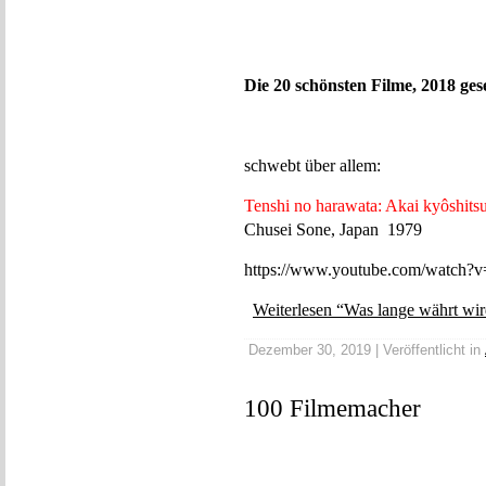
Die 20 schönsten Filme, 2018 ge
schwebt über allem:
Tenshi no harawata: Akai kyôshits
Chusei Sone, Japan 1979
https://www.youtube.com/watch
Weiterlesen “Was lange währt wi
Dezember 30, 2019 | Veröffentlicht in
100 Filmemacher