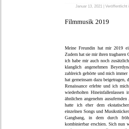
Januar 13, 2021 | Veröffentlicht 
Filmmusik 2019
Meine Freundin hat mir 2019 ein
Zudem hat sie mir ihren tragbaren
ich habe mir auch noch zusätzlic
klanglich angenehmen Beyerdyn
zahlreich gehörte und mich immer 
hat gemeinsam dazu beigetragen, d
Renaissance erlebte und ich mich
wiederholten Hineinfallenlassen
ähnlichen angenehm ausufernden 
hatte ich eher dem ekstatische
einzelnen Songs und Musikstücken 
Gangbang, in dem durch fröhli
kombinierbar erschien. Sich nun 