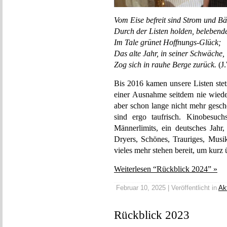
Vom Eise befreit sind Strom und Bä
Durch der Listen holden, belebende
Im Tale grünet Hoffnungs-Glück;
Das alte Jahr, in seiner Schwäche,
Zog sich in rauhe Berge zurück.
(J
Bis 2016 kamen unsere Listen stet
einer Ausnahme seitdem nie wieder
aber schon lange nicht mehr gesch
sind ergo taufrisch. Kinobesuch
Männerlimits, ein deutsches Jahr,
Dryers, Schönes, Trauriges, Musik
vieles mehr stehen bereit, um kurz
Weiterlesen “Rückblick 2024” »
Februar 10, 2025 | Veröffentlicht in
Ak
Rückblick 2023