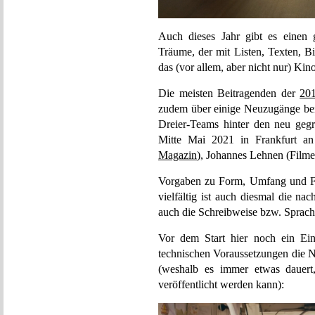
Auch dieses Jahr gibt es einen 
Träume, der mit Listen, Texten, B
das (vor allem, aber nicht nur) Kin
Die meisten Beitragenden der
201
zudem über einige Neuzugänge bei
Dreier-Teams hinter den neu geg
Mitte Mai 2021 in Frankfurt an
Magazin
), Johannes Lehnen (Film
Vorgaben zu Form, Umfang und Fo
vielfältig ist auch diesmal die n
auch die Schreibweise bzw. Sprache 
Vor dem Start hier noch ein Ein
technischen Voraussetzungen die N
(weshalb es immer etwas dauert,
veröffentlicht werden kann):