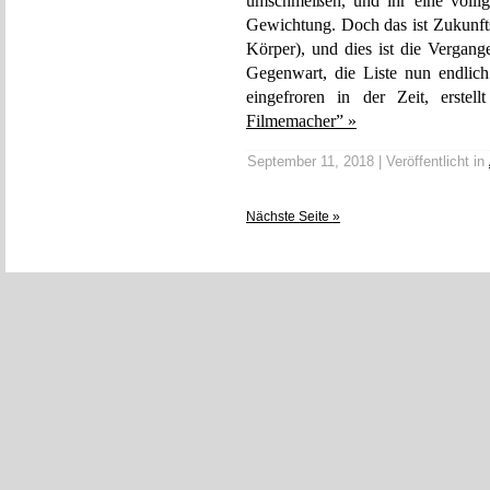
umschmeißen, und ihr eine völli
Gewichtung. Doch das ist Zukunft
Körper), und dies ist die Vergang
Gegenwart, die Liste nun endlich
eingefroren in der Zeit, erste
Filmemacher” »
September 11, 2018 | Veröffentlicht in
Nächste Seite »