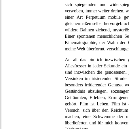
sich spiegelnden und widerspieg
verwoben, immer weiter drehen, wi
einer Art Perpetuum mobile gew
gleichermaßen selbst hervorgebrach
wildere Bahnen ziehend, mysteriö
Einer spontanen menschlichen Sel
Kinematographie, der Wahn der B
meine Welt überformt, verschlunge
An all das bin ich inzwischen 
Allesfresser in jeder Sekunde ein
sind inzwischen die genossenen, 
Versinken im irisierenden Strudel
besonders irritierender Genuss, 
Geständnis abzulegen, sozusag
Geträumten, Erlebten, Errungen
gehört. Film ist Leben, Film ist
Versuch, sich über den Reichtum
machen, eine Schwemme der un
überlieferten und für mich konven