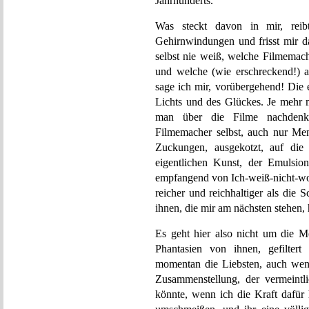
Jahrhunderts.
Was steckt davon in mir, reib
Gehirnwindungen und frisst mir da
selbst nie weiß, welche Filmemach
und welche (wie erschreckend!) 
sage ich mir, vorübergehend! Die 
Lichts und des Glückes. Je mehr m
man über die Filme nachdenkt
Filmemacher selbst, auch nur Me
Zuckungen, ausgekotzt, auf die 
eigentlichen Kunst, der Emulsi
empfangend von Ich-weiß-nicht-wo. 
reicher und reichhaltiger als die
ihnen, die mir am nächsten stehen,
Es geht hier also nicht um die 
Phantasien von ihnen, gefilter
momentan die Liebsten, auch wenn
Zusammenstellung, der vermeintli
könnte, wenn ich die Kraft dafür 