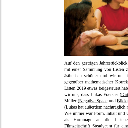
Auf den gestrigen Jahresrückblic
mit einer Sammlung von Listen z
ästhetisch schöner und wir uns 
gegenüber mathematischer Korrekth
Listen 2019
etwas beigesteuert hab
wir uns, dass Lukas Foerster (
Dir
Müller (
Negative Space
und
Blick
(Lukas hat außerdem nachträglich 
Wie immer war Form, Inhalt und Um
als Hommage an die Listen-ver
Filmzeitschrift
Steadycam
für ein