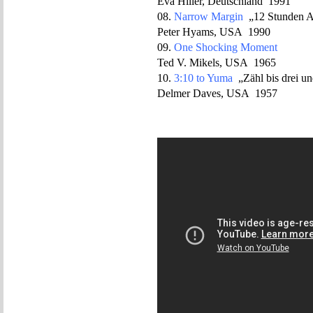
Eva Hiller, Deutschland 1991
08.
Narrow Margin
„12 Stunden A
Peter Hyams, USA 1990
09.
One Shocking Moment
Ted V. Mikels, USA 1965
10.
3:10 to Yuma
„Zähl bis drei un
Delmer Daves, USA 1957