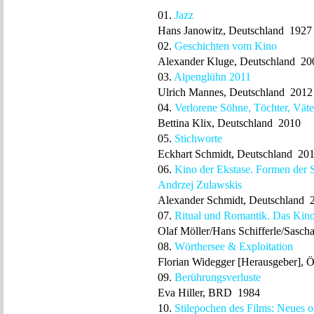
01.
Jazz
Hans Janowitz, Deutschland 1927
02.
Geschichten vom Kino
Alexander Kluge, Deutschland 20
03.
Alpenglühn 2011
Ulrich Mannes, Deutschland 2012
04.
Verlorene Söhne, Töchter, Väte
Bettina Klix, Deutschland 2010
05.
Stichworte
Eckhart Schmidt, Deutschland 20
06.
Kino der Ekstase. Formen der S
Andrzej Zulawskis
Alexander Schmidt, Deutschland 
07.
Ritual und Romantik. Das Kino
Olaf Möller/Hans Schifferle/Sasc
08.
Wörthersee & Exploitation
Florian Widegger [Herausgeber], Ö
09.
Berührungsverluste
Eva Hiller, BRD 1984
10.
Stilepochen des Films: Neues o