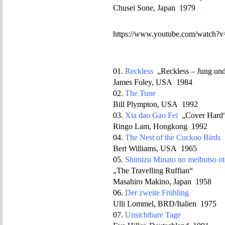
Chusei Sone, Japan 1979
https://www.youtube.com/watch
01.
Reckless
„Reckless – Jung und
James Foley, USA 1984
02.
The Tune
Bill Plympton, USA 1992
03.
Xia dao Gao Fei
„Cover Hard
Ringo Lam, Hongkong 1992
04.
The Nest of the Cuckoo Birds
Bert Williams, USA 1965
05.
Shimizu Minato no meibutso ot
„The Travelling Ruffian“
Masahiro Makino, Japan 1958
06.
Der zweite Frühling
Ulli Lommel, BRD/Italien 1975
07.
Unsichtbare Tage