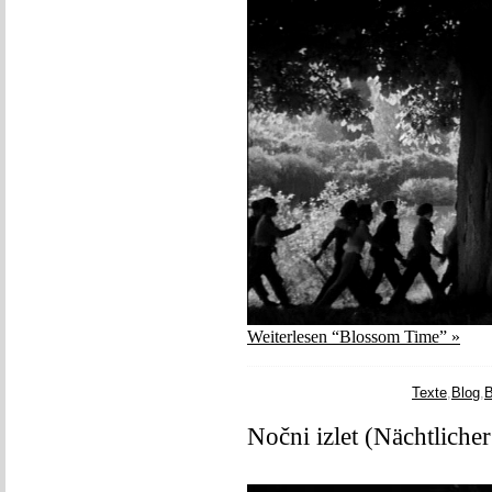
Weiterlesen “Blossom Time” »
Texte
,
Blog
,
B
Nočni izlet (Nächtliche