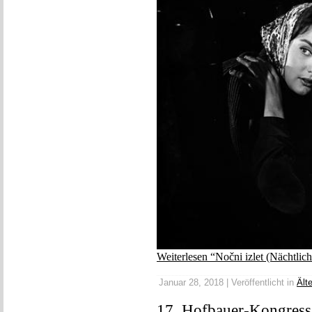
Weiterlesen “Nočni izlet (Nächtlic
Januar 28, 2018 | Veröffentlicht in
Ält
17. Hofbauer-Kongress,