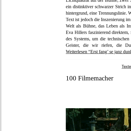
Lichtquadrat auf der Bühne, zwei S
ein distinktiver schwarzer Strich
hintergrund, eine Trennungslinie. W
Text ist jedoch die Inszenierung 
Welt als Bühne, das Leben als Ins
Eva Hillers faszinierend direktem
des Systems, um die technischen 
Geister, die wir riefen, die D
Weiterlesen “Erst fang’ se janz du
Texte
100 Filmemacher