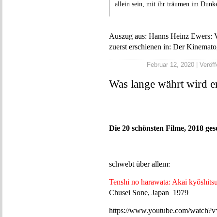
allein sein, mit ihr träumen im Dunk
Auszug aus: Hanns Heinz Ewers:
zuerst erschienen in: Der Kinemato
Februar 12, 2020 | Veröff
Was lange währt wird e
Die 20 schönsten Filme, 2018 ge
schwebt über allem:
Tenshi no harawata: Akai kyôshits
Chusei Sone, Japan 1979
https://www.youtube.com/watch