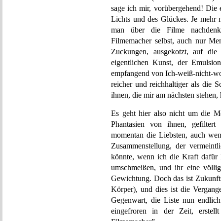
sage ich mir, vorübergehend! Die 
Lichts und des Glückes. Je mehr m
man über die Filme nachdenkt
Filmemacher selbst, auch nur Me
Zuckungen, ausgekotzt, auf die 
eigentlichen Kunst, der Emulsi
empfangend von Ich-weiß-nicht-wo. 
reicher und reichhaltiger als die
ihnen, die mir am nächsten stehen,
Es geht hier also nicht um die 
Phantasien von ihnen, gefilter
momentan die Liebsten, auch wenn
Zusammenstellung, der vermeintli
könnte, wenn ich die Kraft dafür 
umschmeißen, und ihr eine völli
Gewichtung. Doch das ist Zukunft
Körper), und dies ist die Vergang
Gegenwart, die Liste nun endlich
eingefroren in der Zeit, erste