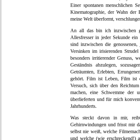
Einer spontanen menschlichen Sel
Kinematographie, der Wahn der B
meine Welt überformt, verschlunge
An all das bin ich inzwischen 
Allesfresser in jeder Sekunde ein
sind inzwischen die genossenen, 
Versinken im irisierenden Strudel
besonders irritierender Genuss, 
Geständnis abzulegen, sozusag
Geträumten, Erlebten, Errungen
gehört. Film ist Leben, Film ist
Versuch, sich über den Reichtum
machen, eine Schwemme der un
überlieferten und für mich konven
Jahrhunderts.
Was steckt davon in mir, reib
Gehirnwindungen und frisst mir da
selbst nie weiß, welche Filmemach
und welche (wie erschreckend!) 