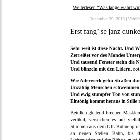
Weiterlesen “Was lange währt wi
Dezember 30, 2019 | Veröffe
Erst fang’ se janz dunk
Sehr weit ist diese Nacht. Und 
Zerreißet vor des Mondes Unter
Und tausend Fenster stehn die N
Und blinzeln mit den Lidern, rot
Wie Aderwerk gehn Straßen durc
Unzählig Menschen schwemmen a
Und ewig stumpfer Ton von stu
Eintönig kommt heraus in Stille 
Betulich gleitend brechen Maskier
vertikal, versuchen es auf vielf
Stimmen aus dem Off. Bühnenprobe
an neuen Stellen Bahn, bis di