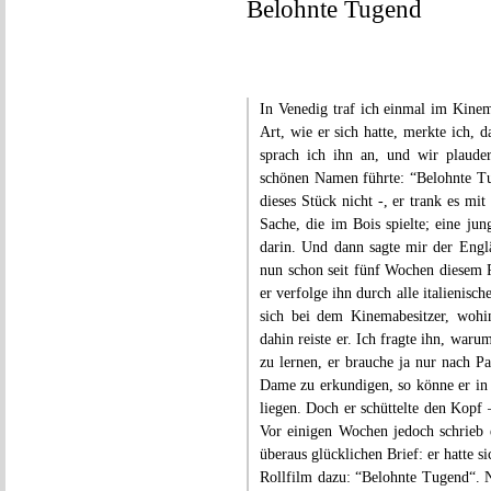
Belohnte Tugend
In Venedig traf ich einmal im Kinem
Art, wie er sich hatte, merkte ich, 
sprach ich ihn an, und wir plaud
schönen Namen führte: “Belohnte Tu
dieses Stück nicht -, er trank es mi
Sache, die im Bois spielte; eine ju
darin. Und dann sagte mir der Englän
nun schon seit fünf Wochen diesem R
er verfolge ihn durch alle italienis
sich bei dem Kinemabesitzer, wohi
dahin reiste er. Ich fragte ihn, waru
zu lernen, er brauche ja nur nach Pa
Dame zu erkundigen, so könne er in 
liegen. Doch er schüttelte den Kopf –
Vor einigen Wochen jedoch schrieb
überaus glücklichen Brief: er hatte 
Rollfilm dazu: “Belohnte Tugend“. N