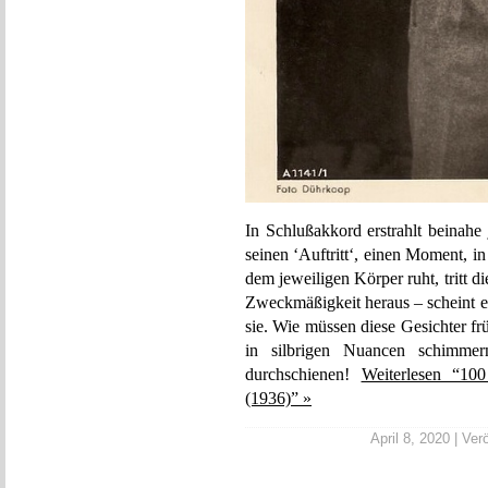
In Schlußakkord erstrahlt beinahe 
seinen ‘Auftritt‘, einen Moment, 
dem jeweiligen Körper ruht, tritt 
Zweckmäßigkeit heraus – scheint e
sie. Wie müssen diese Gesichter f
in silbrigen Nuancen schimme
durchschienen!
Weiterlesen “100
(1936)” »
April 8, 2020 | Verö