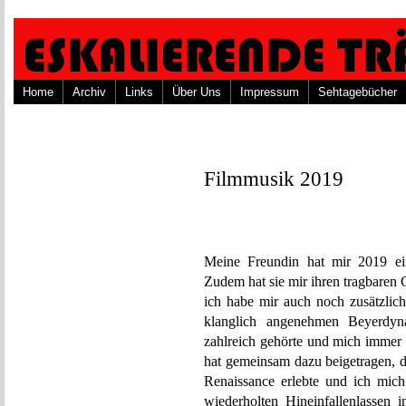
Home
Archiv
Links
Über Uns
Impressum
Sehtagebücher
Filmmusik 2019
Meine Freundin hat mir 2019 ein
Zudem hat sie mir ihren tragbaren
ich habe mir auch noch zusätzlic
klanglich angenehmen Beyerdyn
zahlreich gehörte und mich immer 
hat gemeinsam dazu beigetragen, d
Renaissance erlebte und ich mich
wiederholten Hineinfallenlassen