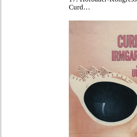
Curd…