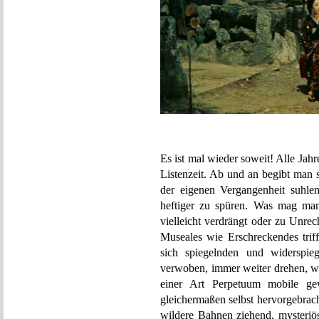
Es ist mal wieder soweit! Alle Jahr
Listenzeit. Ab und an begibt man 
der eigenen Vergangenheit suhle
heftiger zu spüren. Was mag man
vielleicht verdrängt oder zu Unre
Museales wie Erschreckendes triff
sich spiegelnden und widerspieg
verwoben, immer weiter drehen, wi
einer Art Perpetuum mobile gew
gleichermaßen selbst hervorgebrach
wildere Bahnen ziehend, mysteriö