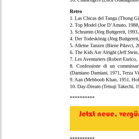
Retro
1. Las Chicas del Tanga (Thong Gir
2. Top Model (Joe D’Amato, 1988,
3. Schramm (Jörg Buttgereit, 1993
4. Der Todeskönig (Jörg Buttgerei
5. Alleine Tanzen (Biene Pilavci, 
6. The Kids Are Alright (Jeff Stei
7. Les Aventuriers (Robert Enrico,
8. Confessione di un commissari
(Damiano Damiani, 1971, Terza Vi
9. Aan (Mehboob Khan, 1951, Hof
10. Day-Dream (Tetsuji Takechi, 
**********
**********