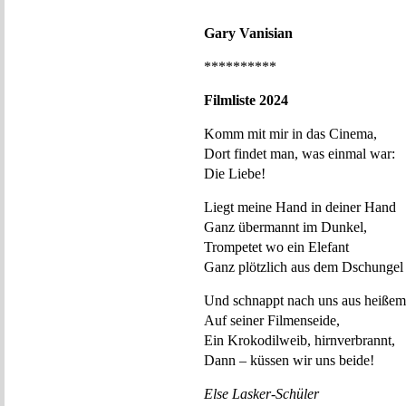
Gary Vanisian
**********
Filmliste 2024
Komm mit mir in das Cinema,
Dort findet man, was einmal war:
Die Liebe!
Liegt meine Hand in deiner Hand
Ganz übermannt im Dunkel,
Trompetet wo ein Elefant
Ganz plötzlich aus dem Dschungel
Und schnappt nach uns aus heiße
Auf seiner Filmenseide,
Ein Krokodilweib, hirnverbrannt,
Dann – küssen wir uns beide!
Else Lasker-Schüler