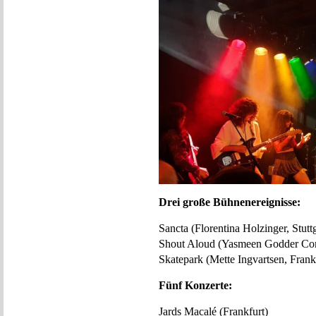
Drei große Bühnenereignisse:
Sancta (Florentina Holzinger, Stuttg
Shout Aloud (Yasmeen Godder Com
Skatepark (Mette Ingvartsen, Frank
Fünf Konzerte:
Jards Macalé (Frankfurt)