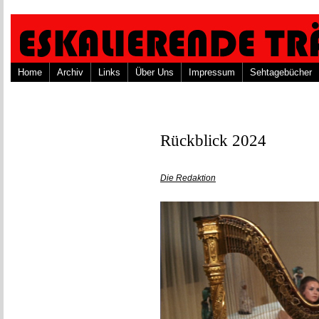
Home
Archiv
Links
Über Uns
Impressum
Sehtagebücher
Rückblick 2024
Die Redaktion