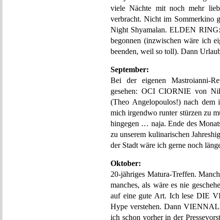
viele Nächte mit noch mehr li
verbracht. Nicht im Sommerkino 
Night Shyamalan. ELDEN RIN
begonnen (inzwischen wäre ich eig
beenden, weil so toll). Dann Urlau
September:
Bei der eigenen Mastroianni-Re
gesehen: OCI CIORNIE von Ni
(Theo Angelopoulos!) nach dem ic
mich irgendwo runter stürzen zu
hingegen … naja. Ende des Monat
zu unserem kulinarischen Jahreshi
der Stadt wäre ich gerne noch läng
Oktober:
20-jähriges Matura-Treffen. Manche
manches, als wäre es nie geschehe
auf eine gute Art. Ich lese D
Hype verstehen. Dann VIENNALE.
ich schon vorher in der Pressevor