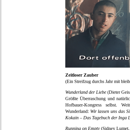
Zeitloser Zauber
(Ein Streifzug durchs Jahr mit ble
Wunderland der Liebe
(Dieter Geis
Größte Überraschung und natürlic
Hofbauer-Kongress selbst. We
Wunderland:
Wir lassen uns das S
Kokain – Das Tagebuch der Inga L
Running on Empty
(Sidney Lumet,