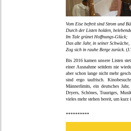
Vom Eise befreit sind Strom und Bä
Durch der Listen holden, belebende
Im Tale grünet Hoffnungs-Glück;
Das alte Jahr, in seiner Schwäche,
Zog sich in rauhe Berge zurück.
(J
Bis 2016 kamen unsere Listen stet
einer Ausnahme seitdem nie wieder
aber schon lange nicht mehr gesch
sind ergo taufrisch. Kinobesuch
Männerlimits, ein deutsches Jahr,
Dryers, Schönes, Trauriges, Musik
vieles mehr stehen bereit, um kurz
**********