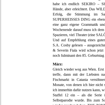
habe ich endlich SEKIRO – 
Hände, aber erleichtert. Das WI
Erfolg, die Stimmung im S
SUPERHEISSES DING ein ebensolch
eine ganz eigene Grammatik un
Wochenende darauf muss ich dem 
Spazieren, viel Theater (eine SAL
Und auf Empfehlung eines g
S.A. Cosby gelesen – ausgezei
& Severin Fiala wird schon jetz
noch fulminant den 85. Geburtstag 
März:
Gleich wieder weg aus Wien. Erst 
treffe, dann mit der Liebsten n
Fischmarkt in Catania versöhnen
Monate, von denen ich hier nicht 
ich immerhin dafür nutzen kann, w
Staffel 12 ein – als die Serie 
Selbstparodie wurde. Bis zum So