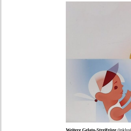
Weitere Gelato-Streifzüge
(inklusi