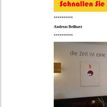
**********
Andreas Beilharz
**********