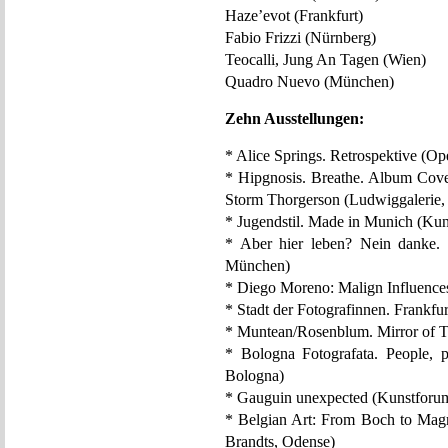
Haze’evot (Frankfurt)
Fabio Frizzi (Nürnberg)
Teocalli, Jung An Tagen (Wien)
Quadro Nuevo (München)
Zehn Ausstellungen:
* Alice Springs. Retrospektive (Op
* Hipgnosis. Breathe. Album Cov
Storm Thorgerson (Ludwiggalerie,
* Jugendstil. Made in Munich (Ku
* Aber hier leben? Nein danke. 
München)
* Diego Moreno: Malign Influence
* Stadt der Fotografinnen. Frankf
* Muntean/Rosenblum. Mirror of T
* Bologna Fotografata. People, p
Bologna)
* Gauguin unexpected (Kunstforu
* Belgian Art: From Boch to Mag
Brandts, Odense)