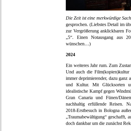
Die Zeit ist eine merkwürdige Sach
gesprochen. (Liebstes Detail im ü
zur Vergrößerung anklickbaren Fot
„5“. Einen Notausgang aus 2
wünschen…)
2024
Ein weiteres Jahr rum. Zum Zustan
Und auch die Film(kopien)kultur
immer deprimierender, dazu ganz a
und Kultur. Mit Glücksorten u
idealistische Kampf gegen Windmü
Gran Canaria und Fünen/Dänem
nachhaltig erfüllende Reisen. N
2018-Erstbesuch in Bologna außerd
„Traumabewältigung“ geschafft, a
doch dankbar um die zunächst Rek