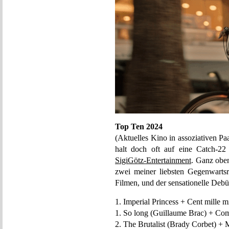
Top Ten 2024
(Aktuelles Kino in assoziativen P
halt doch oft auf eine Catch-22
SigiGötz-Entertainment
. Ganz oben
zwei meiner liebsten Gegenwarts
Filmen, und der sensationelle Debü
1. Imperial Princess + Cent mille mi
1. So long (Guillaume Brac) + Co
2. The Brutalist (Brady Corbet) + 