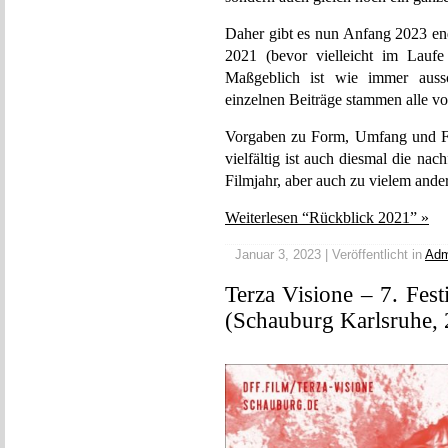
Daher gibt es nun Anfang 2023 en
2021 (bevor vielleicht im Lauf
Maßgeblich ist wie immer aussc
einzelnen Beiträge stammen alle v
Vorgaben zu Form, Umfang und Fo
vielfältig ist auch diesmal die 
Filmjahr, aber auch zu vielem ander
Weiterlesen “Rückblick 2021” »
Januar 3, 2023 | Veröffentlicht in
Adm
Terza Visione – 7. Fest
(Schauburg Karlsruhe, 