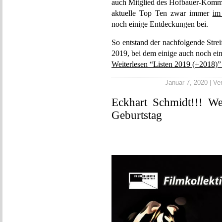
auch Mitglied des Hofbauer-Komman
aktuelle Top Ten zwar immer
im
noch einige Entdeckungen bei.
So entstand der nachfolgende Strei
2019, bei dem einige auch noch ei
Weiterlesen “Listen 2019 (+2018)”
Januar 7, 2020 | Ver
Eckhart Schmidt!!! W
Geburtstag