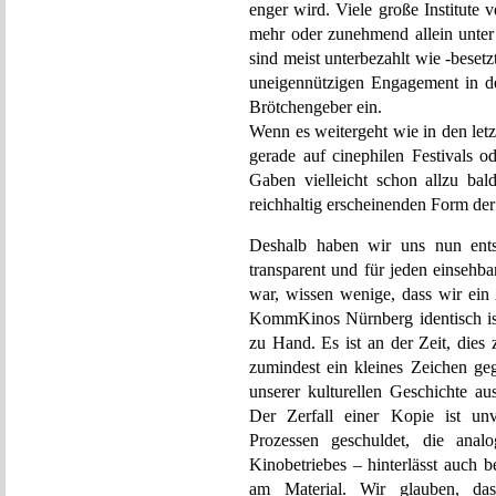
enger wird. Viele große Institute 
mehr oder zunehmend allein unter 
sind meist unterbezahlt wie -besetz
uneigennützigen Engagement in d
Brötchengeber ein.
Wenn es weitergeht wie in den let
gerade auf cinephilen Festivals o
Gaben vielleicht schon allzu bal
reichhaltig erscheinenden Form de
Deshalb haben wir uns nun ents
transparent und für jeden einsehb
war, wissen wenige, dass wir ein 
KommKinos Nürnberg identisch ist.
zu Hand. Es ist an der Zeit, dies
zumindest ein kleines Zeichen ge
unserer kulturellen Geschichte a
Der Zerfall einer Kopie ist un
Prozessen geschuldet, die analo
Kinobetriebes – hinterlässt auch 
am Material. Wir glauben, da