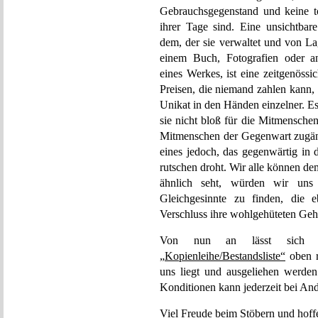
Gebrauchsgegenstand und keine t
ihrer Tage sind. Eine unsichtbar
dem, der sie verwaltet und von La
einem Buch, Fotografien oder an
eines Werkes, ist eine zeitgenöss
Preisen, die niemand zahlen kann, z
Unikat in den Händen einzelner. E
sie nicht bloß für die Mitmensche
Mitmenschen der Gegenwart zugäng
eines jedoch, das gegenwärtig in
rutschen droht. Wir alle können d
ähnlich seht, würden wir uns
Gleichgesinnte zu finden, die 
Verschluss ihre wohlgehüteten Geh
Von nun an lässt sich unt
„Kopienleihe/Bestandsliste“
oben re
uns liegt und ausgeliehen werde
Konditionen kann jederzeit bei And
Viel Freude beim Stöbern und hoff