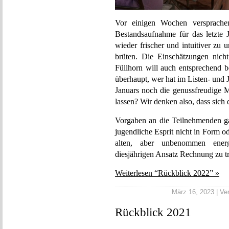
Vor einigen Wochen versprac
Bestandsaufnahme für das letzte
wieder frischer und intuitiver zu 
brüten. Die Einschätzungen nicht
Füllhorn will auch entsprechend b
überhaupt, wer hat im Listen- und
Januars noch die genussfreudige M
lassen? Wir denken also, dass sich
Vorgaben an die Teilnehmenden g
jugendliche Esprit nicht in Form 
alten, aber unbenommen energ
diesjährigen Ansatz Rechnung zu t
Weiterlesen “Rückblick 2022” »
März 16, 2023 | Ver
Rückblick 2021