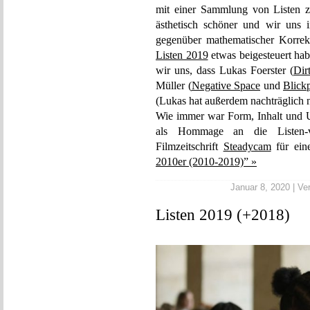
mit einer Sammlung von Listen z
ästhetisch schöner und wir uns 
gegenüber mathematischer Korrekth
Listen 2019
etwas beigesteuert hab
wir uns, dass Lukas Foerster (
Dir
Müller (
Negative Space
und
Blick
(Lukas hat außerdem nachträglich 
Wie immer war Form, Inhalt und Um
als Hommage an die Listen-ver
Filmzeitschrift
Steadycam
für ein
2010er (2010-2019)” »
Januar 8, 2020 | Ver
Listen 2019 (+2018)