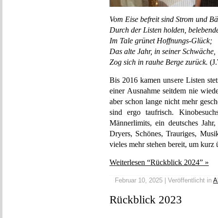
Vom Eise befreit sind Strom und Bä
Durch der Listen holden, belebende
Im Tale grünet Hoffnungs-Glück;
Das alte Jahr, in seiner Schwäche,
Zog sich in rauhe Berge zurück.
(J
Bis 2016 kamen unsere Listen stet
einer Ausnahme seitdem nie wieder
aber schon lange nicht mehr gesch
sind ergo taufrisch. Kinobesuch
Männerlimits, ein deutsches Jahr,
Dryers, Schönes, Trauriges, Musik
vieles mehr stehen bereit, um kurz
Weiterlesen “Rückblick 2024” »
Februar 10, 2025 | Veröffentlicht in
A
Rückblick 2023