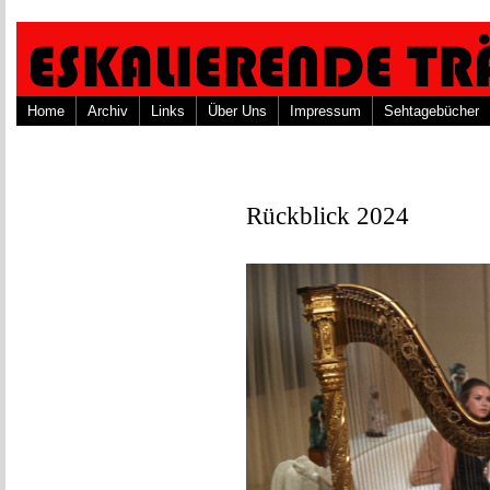
Home
Archiv
Links
Über Uns
Impressum
Sehtagebücher
Rückblick 2024