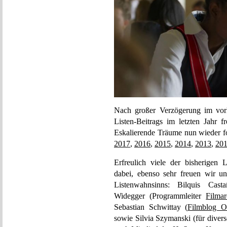
Nach großer Verzögerung im vorl
Listen-Beitrags im letzten Jahr f
Eskalierende Träume nun wieder f
2017
,
2016
,
2015
,
2014
,
2013
,
20
Erfreulich viele der bisherigen 
dabei, ebenso sehr freuen wir u
Listenwahnsinns: Bilquis Casta
Widegger (Programmleiter
Filmar
Sebastian Schwittay (
Filmblog 
sowie Silvia Szymanski (für divers