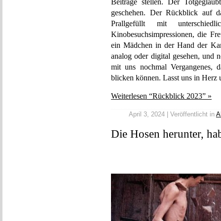
Beiträge stellen. Der Totgeglaub
geschehen. Der Rückblick auf 
Prallgefüllt mit unterschied
Kinobesuchsimpressionen, die Fre
ein Mädchen in der Hand der Kart
analog oder digital gesehen, und 
mit uns nochmal Vergangenes, da
blicken können. Lasst uns in Herz
Weiterlesen “Rückblick 2023” »
April 3, 2024 | Veröffentlicht in
A
Die Hosen herunter, hab