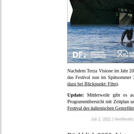
Nachdem Terza Visione im Jahr 202
das Festival nun im Spätsommer 
dazu bei Blickpunkt: Film
).
Update:
Mittlerweile gibt es au
Programmübersicht mit Zeitplan u
Festival des italienischen Genrefi
Juli 2, 2021 | Veröffentli