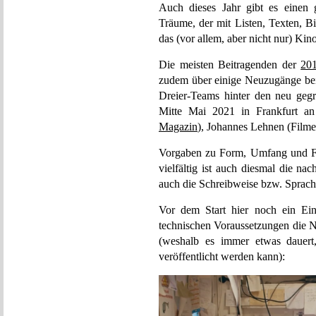
Auch dieses Jahr gibt es einen 
Träume, der mit Listen, Texten, B
das (vor allem, aber nicht nur) Kin
Die meisten Beitragenden der
201
zudem über einige Neuzugänge bei
Dreier-Teams hinter den neu geg
Mitte Mai 2021 in Frankfurt an
Magazin
), Johannes Lehnen (Film
Vorgaben zu Form, Umfang und Fo
vielfältig ist auch diesmal die n
auch die Schreibweise bzw. Sprache 
Vor dem Start hier noch ein Ein
technischen Voraussetzungen die N
(weshalb es immer etwas dauert,
veröffentlicht werden kann):