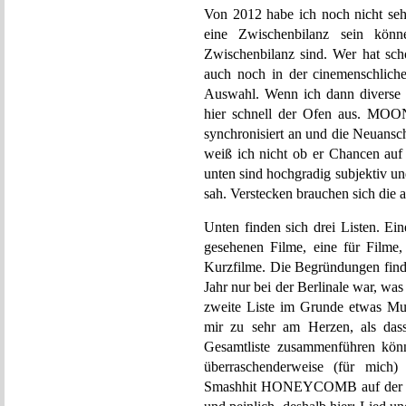
Von 2012 habe ich noch nicht sehr
eine Zwischenbilanz sein kön
Zwischenbilanz sind. Wer hat sch
auch noch in der cinemenschliche
Auswahl. Wenn ich dann diverse 
hier schnell der Ofen aus. MO
synchronisiert an und die Neuansc
weiß ich nicht ob er Chancen auf 
unten sind hochgradig subjektiv u
sah. Verstecken brauchen sich die 
Unten finden sich drei Listen. Ein
gesehenen Filme, eine für Filme, 
Kurzfilme. Die Begründungen finde
Jahr nur bei der Berlinale war, was 
zweite Liste im Grunde etwas Mu
mir zu sehr am Herzen, als dass
Gesamtliste zusammenführen könn
überraschenderweise (für mich
Smashhit HONEYCOMB auf der eins