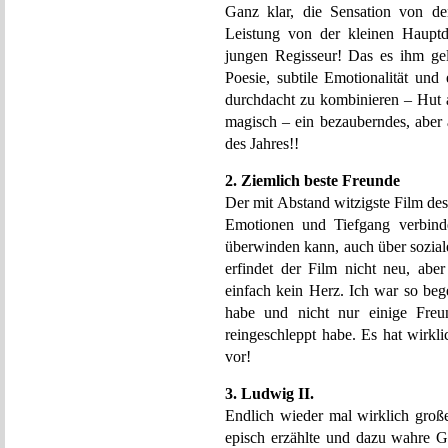
Ganz klar, die Sensation von den
Leistung von der kleinen Hauptd
jungen Regisseur! Das es ihm gelu
Poesie, subtile Emotionalität un
durchdacht zu kombinieren – Hut a
magisch – ein bezauberndes, aber
des Jahres!!
2. Ziemlich beste Freunde
Der mit Abstand witzigste Film des
Emotionen und Tiefgang verbinde
überwinden kann, auch über sozia
erfindet der Film nicht neu, abe
einfach kein Herz. Ich war so beg
habe und nicht nur einige Freu
reingeschleppt habe. Es hat wirkli
vor!
3. Ludwig II.
Endlich wieder mal wirklich groß
episch erzählte und dazu wahre G