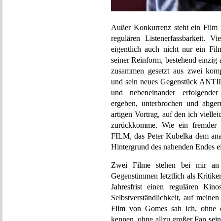
Außer Konkurrenz steht ein Film 
regulären Listenerfassbarkeit. Vi
eigentlich auch nicht nur ein Fi
seiner Reinform, bestehend einzig
zusammen gesetzt aus zwei ko
und sein neues Gegenstück ANTIP
und nebeneinander erfolgender 
ergeben, unterbrochen und abger
artigen Vortrag, auf den ich viel
zurückkomme. Wie ein fremder
FILM, das Peter Kubelka dem anal
Hintergrund des nahenden Endes e
Zwei Filme stehen bei mir an d
Gegenstimmen letztlich als Kritik
Jahresfrist einen regulären Kin
Selbstverständlichkeit, auf meine
Film von Gomes sah ich, ohne e
kennen, ohne allzu großer Fan seine