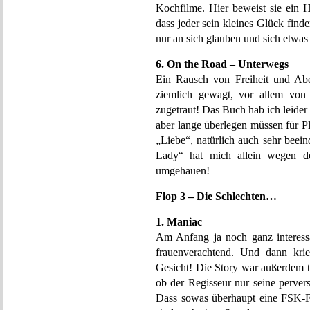
Kochfilme. Hier beweist sie ein H
dass jeder sein kleines Glück fin
nur an sich glauben und sich etwa
6. On the Road – Unterwegs
Ein Rausch von Freiheit und Abe
ziemlich gewagt, vor allem von 
zugetraut! Das Buch hab ich leider 
aber lange überlegen müssen für P
„Liebe“, natürlich auch sehr beei
Lady“ hat mich allein wegen de
umgehauen!
Flop 3 – Die Schlechten…
1. Maniac
Am Anfang ja noch ganz interess
frauenverachtend. Und dann kri
Gesicht! Die Story war außerdem t
ob der Regisseur nur seine perver
Dass sowas überhaupt eine FSK-F