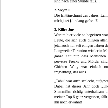
sind nach einer Stunde raus…
2. Skyfall
Die Enttäuschung des Jahres. Lang
mich jetzt jahrelang gefreut?!
3. Killer Joe
Warum hier viele so begeistert wa
Leute, die sich auch billigen alt
jetzt auch nur seit einigen Jahren
Langweiler Tarantino wieder in Mo
ganze Zeit nur, dass Menschen a
perverse Freaks und Mörder sin
Chicken Wing war einfach nur 
fragwürdig, das alles.
„Tabu“ war auch schlecht, aufgeset
Dabei hat dieses Jahr doch „The
Stummfilm richtig unterhaltsam 
meiner Top 6 ganz vergessen, fällt
ihn noch erwähnt!