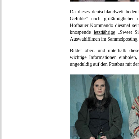
Da dieses deutschlandweit bedeu
Gefühle“ nach größtmöglicher m
Hofbauer-Kommando diesmal seine 
knospende
letztjährige
„Sweet Six
Auswahlfilmen im Sammelposting 
Bilder ober- und unterhalb die
wichtige Informationen einholen
ungeduldig auf den Postbus mit d