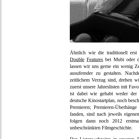
Ähnlich wie die traditionell ers
Double
Features
bei Mubi oder d
lassen wir uns gerne ein wenig Ze
ausufernder zu gestalten. Nach
zeitlichem Verzug sind, drehen wi
zuerst unsere Jahreslisten mit Fav
ist dabei wie gehabt weder der 
deutsche Kinostartplan, noch besch
Premieren; Premieren-Überhänge 
fanden, sind nach jeweils eigene
folgen dann noch 2012 erstmal
unbeschränkten Filmgeschichte.