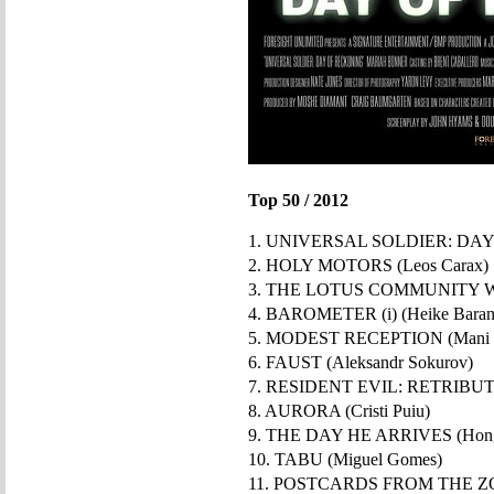
Top 50 / 2012
1. UNIVERSAL SOLDIER: DAY
2. HOLY MOTORS (Leos Carax)
3. THE LOTUS COMMUNITY WO
4. BAROMETER (i) (Heike Bara
5. MODEST RECEPTION (Mani H
6. FAUST (Aleksandr Sokurov)
7. RESIDENT EVIL: RETRIBUTIO
8. AURORA (Cristi Puiu)
9. THE DAY HE ARRIVES (Hong
10. TABU (Miguel Gomes)
11. POSTCARDS FROM THE ZO