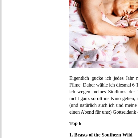
Eigentlich gucke ich jedes Jahr m
Filme. Daher wähle ich diesmal 6 
ich wegen meines Studiums der T
nicht ganz so oft ins Kino gehen,
(und natürlich auch ich und meine
einen Abend für uns:) Gottseidank 
Top 6
1. Beasts of the Southern Wild