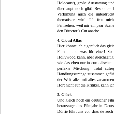
Holocaust), große Ausstattung un
überhaupt noch gibt! Besonders 
Verfilmung auch die unterdrüc
thematisiert wird. Ich freu mic
Fernsehen, weil mir ein paar Szen
den Director’s Cut ansehe.
4. Cloud Atlas
Hier könnte ich eigentlich das gleic
Film – und was für einer! So 
Hollywood kann, aber gleichzeitig a
wie das eben nur in europäischen 
perfekte Mischung! Total aufr
Handlungsstränge zusammen gefüh
der Welt alles mit alles zusammen
Hört nicht auf die Kritiker, kann ic
5. Glück
Und gleich noch ein deutscher Fil
herausragendes Filmjahr in Deuts
Dörrie führt uns vor, dass sie au