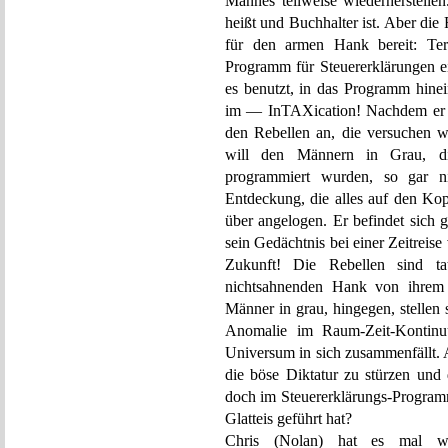
Mannes teilweise wiederherstellen
heißt und Buchhalter ist. Aber die
für den armen Hank bereit: Ter
Programm für Steuererklärungen ei
es benutzt, in das Programm hinei
im — InTAXication! Nachdem er die
den Rebellen an, die versuchen wo
will den Männern in Grau, die
programmiert wurden, so gar n
Entdeckung, die alles auf den Kop
über angelogen. Er befindet sich 
sein Gedächtnis bei einer Zeitreise 
Zukunft! Die Rebellen sind tat
nichtsahnenden Hank von ihrem 
Männer in grau, hingegen, stellen s
Anomalie im Raum-Zeit-Kontinu
Universum in sich zusammenfällt.
die böse Diktatur zu stürzen und 
doch im Steuererklärungs-Programm
Glatteis geführt hat?
Chris (Nolan) hat es mal wie