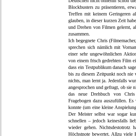
Deutschen nicht ohnehin schon di
Blockbusters zu präsentieren, erw
Treffen mit keinem Geringeren al
glauben, in dieser kurzen Zeit ha
und Drehen von Filmen gelernt, al
zusammen.
Ich begegnete Chris (Filmemacher,
sprechen sich nämlich mit Vorna
einer sehr ungewöhnlichen Aktion
von einem frisch gedrehten Film ei
dass ein Testpublikum danach sage
bis zu diesem Zeitpunkt noch nie 
nichts, man lernt ja. Jedenfalls w
angesprochen und gefragt, ob sie n
das neue Drehbuch von Chris 
Fragebogen dazu auszufüllen. Es 
konnte (um eine kleine Anspielung
Der Meister selbst war sogar ku
schnellen – jedoch keinesfalls l
wieder gehen. Nichtsdestotrotz 
Höchstnote bewertet. Allzu viele 