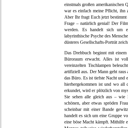
einstmals großen amerikanischen 
war es einfach meine Pflicht, ihn
Aber Ihr fragt Euch jetzt bestimmt
Frage – natürlich genial! Der Fil
werden. Es handelt sich um ein
labyrinthische Psyche des Mensche
düsteres Gesellschafts-Porträt zeic
Das Drehbuch beginnt mit einem 
Büroraum erwacht. Alles ist vol
vereinzelten Tischlampen beleucht
artifiziell aus. Der Mann geht raus 
das Büro. Es ist tiefste Nacht und e
hierhergekommen ist und wo all d
erkundet, wird er plötzlich von my
Sie sehen alle gleich aus – wie
schönen, aber etwas spröden Frau 
scheinbar mit einer Bande gewitzt
handelt es sich um eine Gruppe vo
eine böse Macht kämpft. Mithilfe 