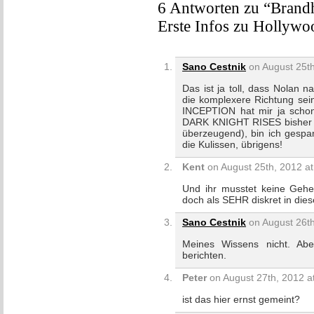
6 Antworten zu “Brandh
Erste Infos zu Hollyw
Sano Cestnik
on August 25th
Das ist ja toll, dass Nolan 
die komplexere Richtung sei
INCEPTION hat mir ja schon
DARK KNIGHT RISES bisher ver
überzeugend), bin ich gespan
die Kulissen, übrigens!
Kent
on August 25th, 2012 at
Und ihr musstet keine Gehei
doch als SEHR diskret in die
Sano Cestnik
on August 26th
Meines Wissens nicht. Abe
berichten.
Peter
on August 27th, 2012 a
ist das hier ernst gemeint?