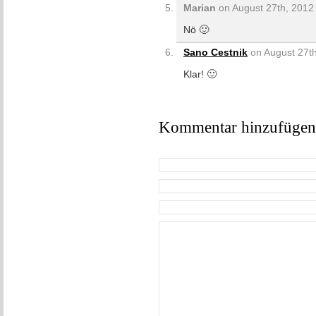
Marian
on August 27th, 2012 
Nö 🙂
Sano Cestnik
on August 27th
Klar! 🙂
Kommentar hinzufügen