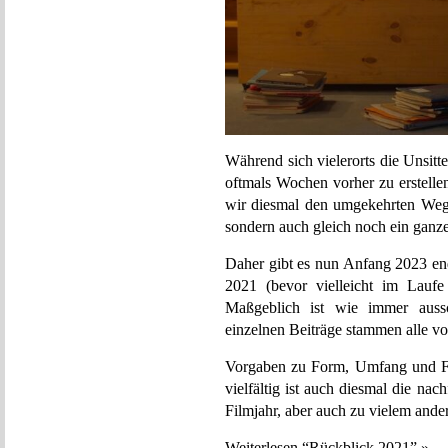
Während sich vielerorts die Unsitte
oftmals Wochen vorher zu erstelle
wir diesmal den umgekehrten Weg 
sondern auch gleich noch ein ganze
Daher gibt es nun Anfang 2023 en
2021 (bevor vielleicht im Lauf
Maßgeblich ist wie immer aussc
einzelnen Beiträge stammen alle v
Vorgaben zu Form, Umfang und Fo
vielfältig ist auch diesmal die 
Filmjahr, aber auch zu vielem ander
Weiterlesen “Rückblick 2021” »