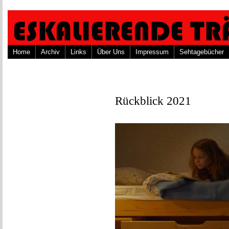
Home
Archiv
Links
Über Uns
Impressum
Sehtagebücher
Rückblick 2021