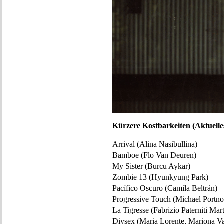
Kürzere Kostbarkeiten (Aktuelle
Arrival (Alina Nasibullina)
Bamboe (Flo Van Deuren)
My Sister (Burcu Aykar)
Zombie 13 (Hyunkyung Park)
Pacífico Oscuro (Camila Beltrán)
Progressive Touch (Michael Portno
La Tigresse (Fabrizio Paterniti Mart
Diysex (Maria Lorente, Mariona V