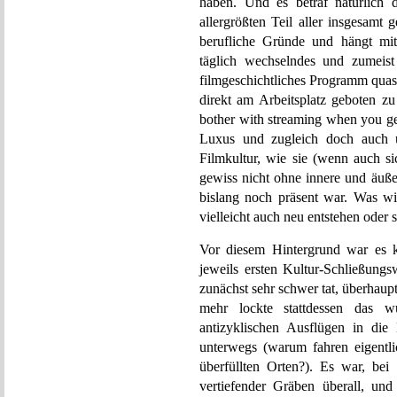
haben. Und es betraf natürlich 
allergrößten Teil aller insgesamt
berufliche Gründe und hängt mit
täglich wechselndes und zumeist i
filmgeschichtliches Programm quasi
direkt am Arbeitsplatz geboten 
bother with streaming when you get
Luxus und zugleich doch auch un
Filmkultur, wie sie (wenn auch si
gewiss nicht ohne innere und äuße
bislang noch präsent war. Was w
vielleicht auch neu entstehen oder 
Vor diesem Hintergrund war es k
jeweils ersten Kultur-Schließun
zunächst sehr schwer tat, überhaupt
mehr lockte stattdessen das w
antizyklischen Ausflügen in die
unterwegs (warum fahren eigentli
überfüllten Orten?). Es war, be
vertiefender Gräben überall, und