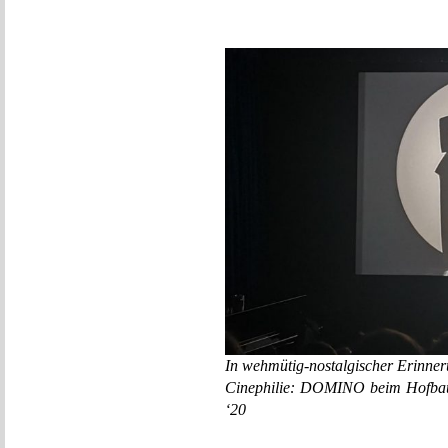
In wehmütig-nostalgischer Erinner
Cinephilie: DOMINO beim Hofba
‘20