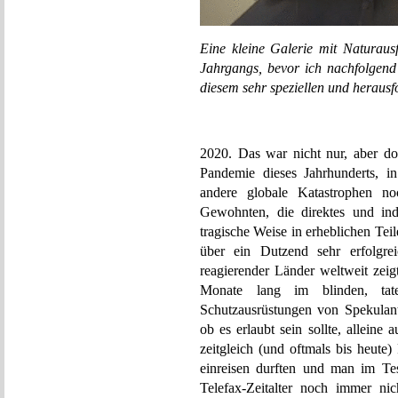
Eine kleine Galerie mit Naturausf
Jahrgangs, bevor ich nachfolgend
diesem sehr speziellen und herausf
2020. Das war nicht nur, aber do
Pandemie dieses Jahrhunderts, i
andere globale Katastrophen no
Gewohnten, die direktes und indi
tragische Weise in erheblichen Te
über ein Dutzend sehr erfolgrei
reagierender Länder weltweit zeig
Monate lang im blinden, tate
Schutzausrüstungen von Spekulant
ob es erlaubt sein sollte, allein
zeitgleich (und oftmals bis heute)
einreisen durften und man im Te
Telefax-Zeitalter noch immer ni