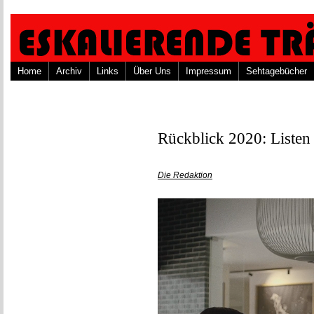
Home
Archiv
Links
Über Uns
Impressum
Sehtagebücher
Rückblick 2020: Liste
Die Redaktion