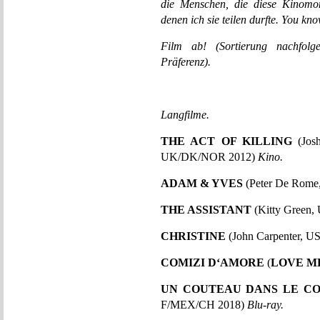
die Menschen, die diese Kinomo
denen ich sie teilen durfte. You kn
Film ab! (Sortierung nachfolg
Präferenz).
Langfilme.
THE ACT OF KILLING
(Jos
UK/DK/NOR 2012)
Kino.
ADAM & YVES
(Peter De Rom
THE ASSISTANT
(Kitty Green,
CHRISTINE
(John Carpenter, U
COMIZI D‘AMORE
(
LOVE M
UN COUTEAU DANS LE C
F/MEX/CH 2018)
Blu-ray.