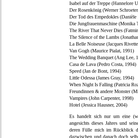
Isabel auf der Treppe (Hannelore U
Der Rosenkönig (Werner Schroeter
Der Tod des Empedokles (Danièle H
Die Jungfrauenmaschine (Monika T
The River That Never Dies (Fatmir
The Silence of the Lambs (Jonath
La Belle Noiseuse (Jacques Rivette
Van Gogh (Maurice Pialat, 1991)
The Wedding Banquet (Ang Lee, 
Casa de Lava (Pedro Costa, 1994)
Speed (Jan de Bont, 1994)
Little Odessa (James Gray, 1994)
When Night Is Falling (Patricia R
Freundinnen & andere Monster (Mi
Vampires (John Carpenter, 1998)
Hotel (Jessica Hausner, 2004)
Es handelt sich nur um eine (w
angesichts dieses Jahres und se
deren Fülle mich im Rückblick d
dazwischen und danach doch selbst