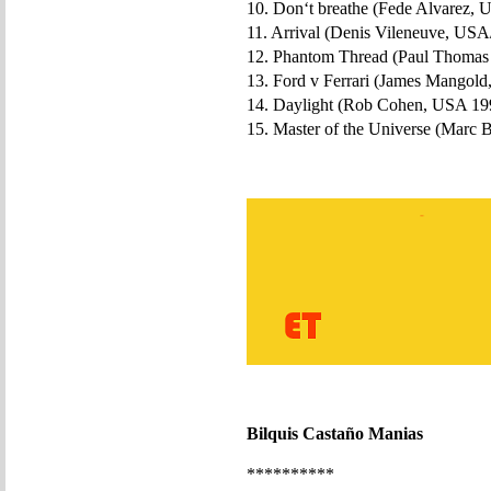
10. Don‘t breathe (Fede Alvarez,
11. Arrival (Denis Vileneuve, US
12. Phantom Thread (Paul Thoma
13. Ford v Ferrari (James Mangol
14. Daylight (Rob Cohen, USA 19
15. Master of the Universe (Marc 
Bilquis Castaño Manias
**********