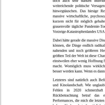
doch auch sehr starken individue
weitreichende politische Versagen
hinwegtäuschen. Das hiesige Re
massive wirtschaftliche, psychoso
kurzem nicht für möglich gehalt
grauenvolle tägliche Pandemie-T
Vorzeige-Katastrophenlandes USA. D
Dabei hätte gerade die massive Di
können, die Dinge endlich radika
nahenden und noch größeren Hera
größten Teil der Welt ist diese Ch
einstweilen eher wenig Hoffnung f
macht. Womöglich muss wirklich 
besser werden kann. Wenn es dann n
Letzteres sind natürlich auch Bef
und Kinolandschaft. Wie unglaubl
Fehlen in 2020 schmerzhaft 
Rückbetrachtung betraf das 
Performances, die mich die letzten 