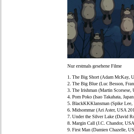
Nur erstmals gesehene Filme
1. The Big Short (Adam McKay, 
2. The Big Blue (Luc Besson, Fran
3. The Irishman (Martin Scorsese
4. Pom Poko (Isao Takahata, Japan
5. BlackKKKlansman (Spike Lee,
6. Midsommar (Ari Aster, USA 20
7. Under the Silver Lake (David R
8. Margin Call (J.C. Chandor, US
9. First Man (Damien Chazelle, U