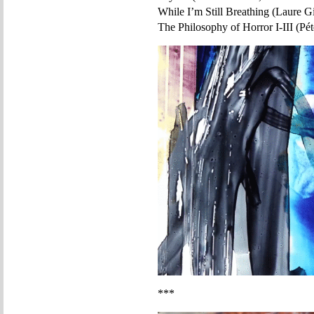
While I’m Still Breathing (Laure G
The Philosophy of Horror I-III (Pét
***