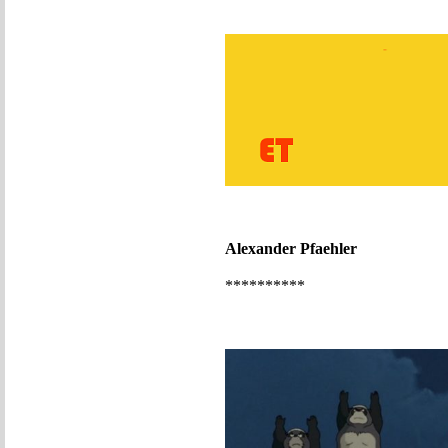
Alexander Pfaehler
**********