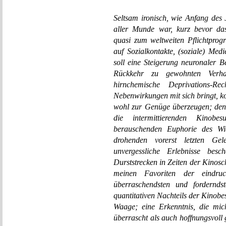
Seltsam ironisch, wie Anfang des 
aller Munde war, kurz bevor das
quasi zum weltweiten Pflichtpro
auf Sozialkontakte, (soziale) Med
soll eine Steigerung neuronaler
Rückkehr zu gewohnten Verhal
hirnchemische Deprivations-R
Nebenwirkungen mit sich bringt, k
wohl zur Genüge überzeugen; den
die intermittierenden Kinob
berauschenden Euphorie des W
drohenden vorerst letzten Gel
unvergessliche Erlebnisse bes
Durststrecken in Zeiten der Kinosc
meinen Favoriten der eindrucksv
überraschendsten und forderndst
quantitativen Nachteils der Kinobe
Waage; eine Erkenntnis, die mich
überrascht als auch hoffnungsvoll 