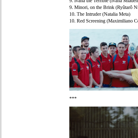
9. Ivana the Terrible (Ivana Mlade
9. Minori, on the Brink (Ryûtarô 
10. The Intruder (Natalia Meta)
10. Red Screening (Maximiliano Co
***