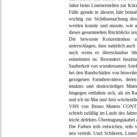
Jahre beim Listenerstellen zur Kü
Fülle gerade in diesem Jahr beina
wichtig zur Sichtbarmachung de
werden konnte und musste, wie a
dieses gesammelten Rückblicks zei
Die bewusste Konzentration a
unterschlagen, dass natürlich auch
auch wenn es überschaubar bl
entnehmen ist. Besonders faszini
Sauberkeit von wundersamen Artefa
bei den Bandschäden von bisweilen
gezogenen Familienvideos, deren
intaktes und denkwürdiges Mater
hingegen entfaltete sich, als im 
und ich im Mai und Juni wöchentlic
VHS von Bruno Matteis CON
schrieb zufällig im Laufe des Jahr
leicht defektes Übertragungskabel 
Die Farben teils entwichen, teils 
neu verteilt. Und: Schlieren, Lini