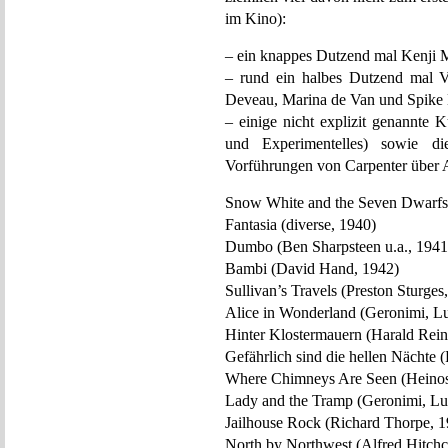
im Kino):
– ein knappes Dutzend mal Kenji 
– rund ein halbes Dutzend mal V
Deveau, Marina de Van und Spike
– einige nicht explizit genannte 
und Experimentelles) sowie d
Vorführungen von Carpenter über 
Snow White and the Seven Dwarfs 
Fantasia (diverse, 1940)
Dumbo (Ben Sharpsteen u.a., 1941
Bambi (David Hand, 1942)
Sullivan’s Travels (Preston Sturges
Alice in Wonderland (Geronimi, Lu
Hinter Klostermauern (Harald Rein
Gefährlich sind die hellen Nächte 
Where Chimneys Are Seen (Heino
Lady and the Tramp (Geronimi, Lu
Jailhouse Rock (Richard Thorpe, 1
North by Northwest (Alfred Hitch