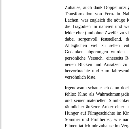
Zuhause, auch dank Doppelumzug 
Transformation von Fern- in N
Lachen, was zugleich die nötige K
die Tragödien im näheren und we
leider eher (und ohne Zweifel zu v
dabei sorgenvoll feststellend
Alltäglichen viel zu selten ent
Gedanken abgerungen wurden. 
persönliche Versuch, einerseits 
neuen Blicken und Ansätzen zu v
hervorbrachte und zum Jahresend
versöhnlich löste.
Irgendwann schaute ich dann doch
fehlte: Kino als Wahrnehmungsdis
und seiner materiellen Sinnlichke
räumlicher äußerer Anker einer 
Hunger auf Filmgeschichte im Ki
Sommer und Frühherbst, wie nachf
Filmen tat ich mir zuhause im Verg