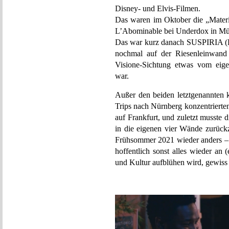
Disney- und Elvis-Filmen.
Das waren im Oktober die „Mater
L’Abominable bei Underdox in M
Das war kurz danach SUSPIRIA (Da
nochmal auf der Riesenleinwand 
Visione-Sichtung etwas vom eigen
war.
Außer den beiden letztgenannten 
Trips nach Nürnberg konzentrierte
auf Frankfurt, und zuletzt musste 
in die eigenen vier Wände zurück
Frühsommer 2021 wieder anders – 
hoffentlich sonst alles wieder a
und Kultur aufblühen wird, gewiss