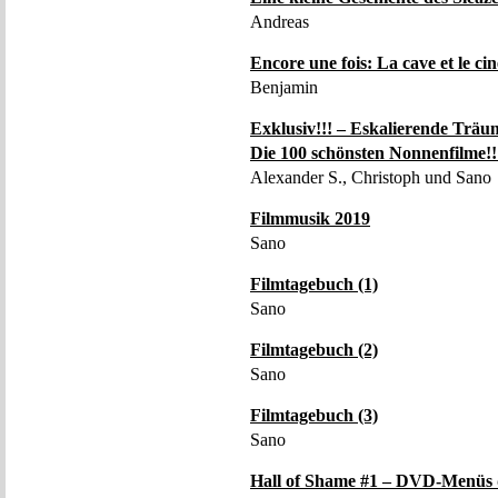
Andreas
Encore une fois: La cave et le ci
Benjamin
Exklusiv!!! – Eskalierende Träum
Die 100 schönsten Nonnenfilme!!
Alexander S., Christoph und Sano
Filmmusik 2019
Sano
Filmtagebuch (1)
Sano
Filmtagebuch (2)
Sano
Filmtagebuch (3)
Sano
Hall of Shame #1 – DVD-Menüs d