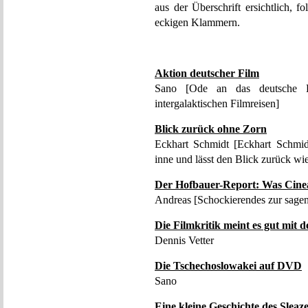
aus der Überschrift ersichtlich, 
eckigen Klammern.
Aktion deutscher Film
Sano [Ode an das deutsche K
intergalaktischen Filmreisen]
Blick zurück ohne Zorn
Eckhart Schmidt [Eckhart Schmid
inne und lässt den Blick zurück wi
Der Hofbauer-Report: Was Cineas
Andreas [Schockierendes zur sag
Die Filmkritik meint es gut mit 
Dennis Vetter
Die Tschechoslowakei auf DVD
Sano
Eine kleine Geschichte des Sleaz