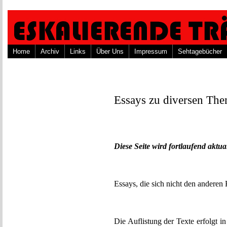
Home
Archiv
Links
Über Uns
Impressum
Sehtagebücher
Essays zu diversen Th
Diese Seite wird fortlaufend aktual
Essays, die sich nicht den anderen 
Die Auflistung der Texte erfolgt in