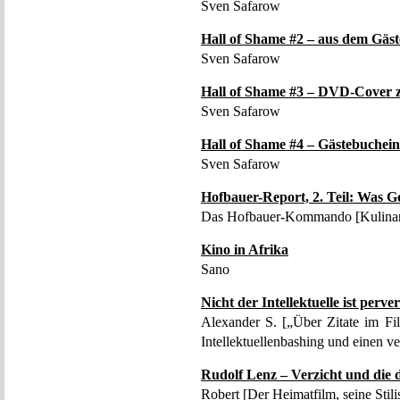
Sven Safarow
Hall of Shame #2 – aus dem Gäst
Sven Safarow
Hall of Shame #3 – DVD-Cover 
Sven Safarow
Hall of Shame #4 – Gästebuchei
Sven Safarow
Hofbauer-Report, 2. Teil: Was G
Das Hofbauer-Kommando [Kulinari
Kino in Afrika
Sano
Nicht der Intellektuelle ist perve
Alexander S. [„Über Zitate im Fil
Intellektuellenbashing und einen v
Rudolf Lenz – Verzicht und die 
Robert [Der Heimatfilm, seine Stili