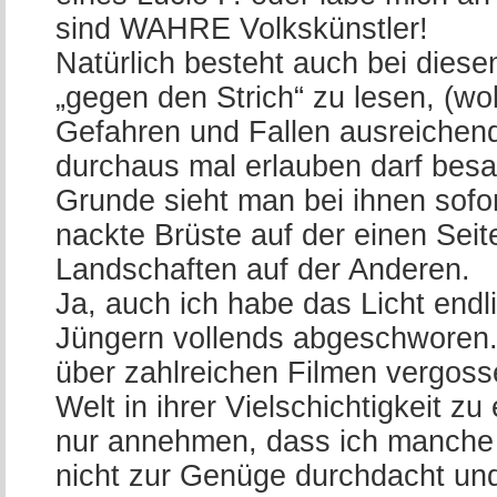
sind WAHRE Volkskünstler!
Natürlich besteht auch bei dies
„gegen den Strich“ zu lesen, (w
Gefahren und Fallen ausreichend
durchaus mal erlauben darf besag
Grunde sieht man bei ihnen sofor
nackte Brüste auf der einen Sei
Landschaften auf der Anderen.
Ja, auch ich habe das Licht end
Jüngern vollends abgeschworen. 
über zahlreichen Filmen vergos
Welt in ihrer Vielschichtigkeit z
nur annehmen, dass ich manche D
nicht zur Genüge durchdacht und