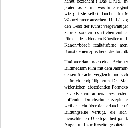
hängt beziehen!!! Das DARF ma
prätentiös ist, nur was für arrogan
wie gut sie selbst daneben im 
Wohnzimmer aussehen. Und das geh
den Geist der Kunst vergewaltige
zurück, sondern es ist eben einfa
Films, alle bildenden Künstler und
Kanon=böse!), realitätsferne, me
Kunst dementsprechend die furchtb
Und wer dann noch einen Schritt w
Bildmedium Film mit dem Jahrhun
dessen Sprache vergleicht und sich 
natürlich endgültig zum Dr. Men
widerlichen, abstoßenden Formexp
hat, als dem armen, bescheiden 
hoffenden Durchschnittsrezepient
weil er nicht über den erlauchten
Bildungselite verfügt, die sic
menschlichen Überlegenheit gar k
Augen und zur Rosette gespitzten 