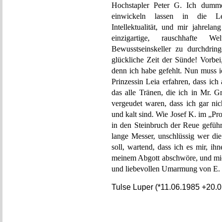
Hochstapler Peter G. Ich dumme
einwickeln lassen in die Lei
Intellektualität, und mir jahrela
einzigartige, rauschhafte W
Bewusstseinskeller zu durchdrin
glückliche Zeit der Sünde! Vorbe
denn ich habe gefehlt. Nun muss 
Prinzessin Leia erfahren, dass ich
das alle Tränen, die ich in Mr. 
vergeudet waren, dass ich gar nic
und kalt sind. Wie Josef K. im „P
in den Steinbruch der Reue geführ
lange Messer, unschlüssig wer die
soll, wartend, dass ich es mir, ih
meinem Abgott abschwöre, und mic
und liebevollen Umarmung von E. 
Tulse Luper (*11.06.1985 +20.0