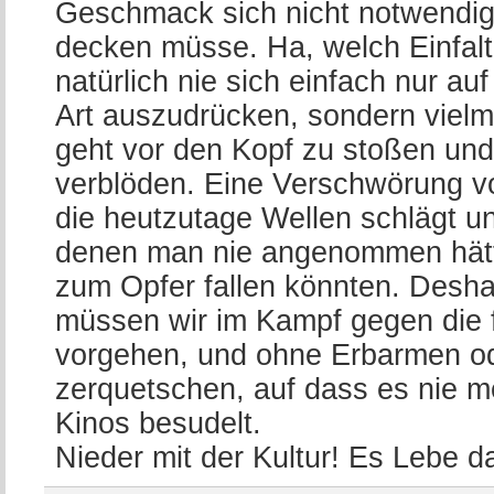
Geschmack sich nicht notwendi
decken müsse. Ha, welch Einfalt
natürlich nie sich einfach nur a
Art auszudrücken, sondern viel
geht vor den Kopf zu stoßen un
verblöden. Eine Verschwörung von
die heutzutage Wellen schlägt un
denen man nie angenommen hätte
zum Opfer fallen könnten. Desh
müssen wir im Kampf gegen die 
vorgehen, und ohne Erbarmen od
zerquetschen, auf dass es nie m
Kinos besudelt.
Nieder mit der Kultur! Es Lebe da