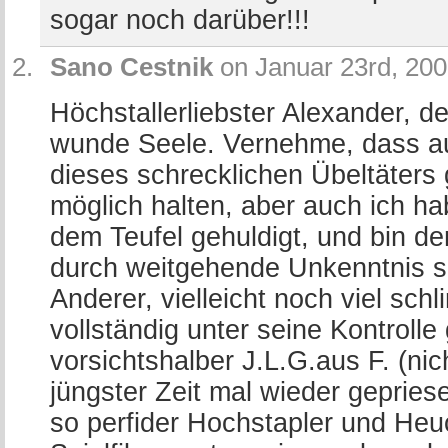
sogar noch darüber!!!
Sano Cestnik
on Januar 23rd, 200
Höchstallerliebster Alexander, de
wunde Seele. Vernehme, dass au
dieses schrecklichen Übeltäters 
möglich halten, aber auch ich h
dem Teufel gehuldigt, und bin d
durch weitgehende Unkenntnis 
Anderer, vielleicht noch viel sc
vollständig unter seine Kontrolle
vorsichtshalber J.L.G.aus F. (ni
jüngster Zeit mal wieder gepries
so perfider Hochstapler und Heuc