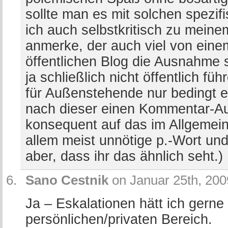
sollte man es mit solchen spezif
ich auch selbstkritisch zu mein
anmerke, der auch viel von eine
öffentlichen Blog die Ausnahme s
ja schließlich nicht öffentlich f
für Außenstehende nur bedingt 
nach dieser einen Kommentar-A
konsequent auf das im Allgemei
allem meist unnötige p.-Wort un
aber, dass ihr das ähnlich seht.)
Sano Cestnik
on Januar 25th, 200
Ja – Eskalationen hätt ich gerne i
persönlichen/privaten Bereich.