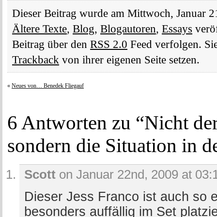
Dieser Beitrag wurde am Mittwoch, Januar 2
Ältere Texte
,
Blog
,
Blogautoren
,
Essays
veröf
Beitrag über den
RSS 2.0
Feed verfolgen. Si
Trackback
von ihrer eigenen Seite setzen.
«
Neues von… Benedek Fliegauf
6 Antworten zu “Nicht der 
sondern die Situation in de
Scott
on Januar 22nd, 2009 at 03:
Dieser Jess Franco ist auch so ei
besonders auffällig im Set platzi