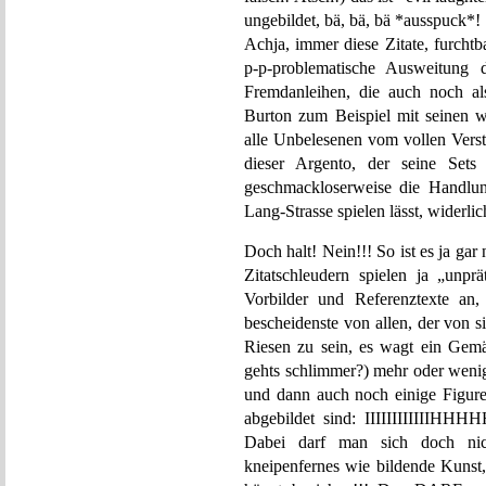
ungebildet, bä, bä, bä *ausspuck*!
Achja, immer diese Zitate, furcht
p-p-problematische Ausweitung 
Fremdanleihen, die auch noch al
Burton zum Beispiel mit seinen w
alle Unbelesenen vom vollen Verst
dieser Argento, der seine Sets
geschmackloserweise die Handlun
Lang-Strasse spielen lässt, widerlic
Doch halt! Nein!!! So ist es ja ga
Zitatschleudern spielen ja „unprä
Vorbilder und Referenztexte an
bescheidenste von allen, der von s
Riesen zu sein, es wagt ein Gemä
gehts schlimmer?) mehr oder wenige
und dann auch noch einige Figure
abgebildet sind: IIIIIIIIIIII
Dabei darf man sich doch nich
kneipenfernes wie bildende Kunst,