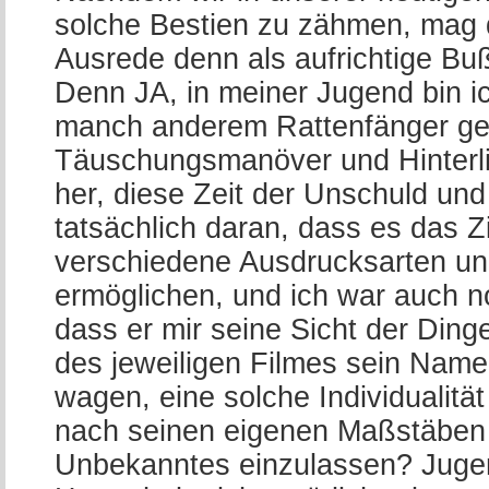
solche Bestien zu zähmen, mag d
Ausrede denn als aufrichtige Bu
Denn JA, in meiner Jugend bin ic
manch anderem Rattenfänger gefo
Täuschungsmanöver und Hinterlist
her, diese Zeit der Unschuld und
tatsächlich daran, dass es das Z
verschiedene Ausdrucksarten und
ermöglichen, und ich war auch n
dass er mir seine Sicht der Din
des jeweiligen Filmes sein Name
wagen, eine solche Individualitä
nach seinen eigenen Maßstäben
Unbekanntes einzulassen? Jugend