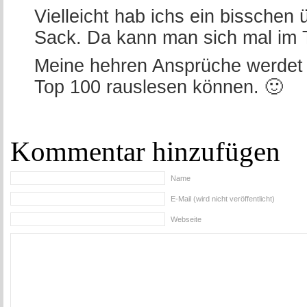
Vielleicht hab ichs ein bisschen ü
Sack. Da kann man sich mal im T
Meine hehren Ansprüche werdet i
Top 100 rauslesen können. 🙂
Kommentar hinzufügen
Name
E-Mail (wird nicht veröffentlicht)
Webseite