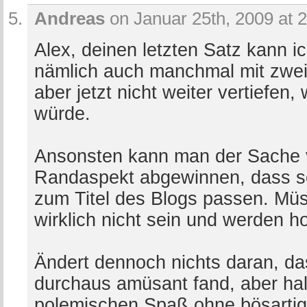
Andreas
on Januar 25th, 2009 at 
Alex, deinen letzten Satz kann ic
nämlich auch manchmal mit zwei
aber jetzt nicht weiter vertiefen,
würde.
Ansonsten kann man der Sache vi
Randaspekt abgewinnen, dass so
zum Titel des Blogs passen. Müs
wirklich nicht sein und werden ho
Ändert dennoch nichts daran, da
durchaus amüsant fand, aber halt 
polemischen Spaß ohne bösartige