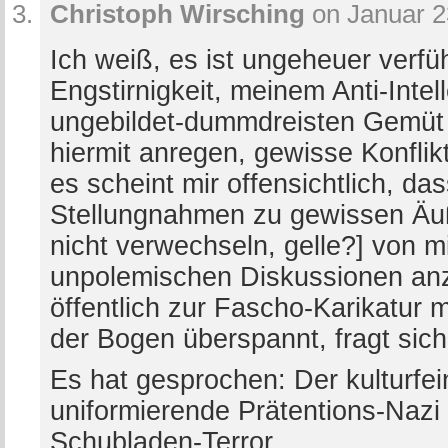
Christoph Wirsching
on Januar 2
Ich weiß, es ist ungeheuer verfü
Engstirnigkeit, meinem Anti-Inte
ungebildet-dummdreisten Gemüt
hiermit anregen, gewisse Konflik
es scheint mir offensichtlich, da
Stellungnahmen zu gewissen Äuß
nicht verwechseln, gelle?] von mi
unpolemischen Diskussionen anz
öffentlich zur Fascho-Karikatur m
der Bogen überspannt, fragt sich
Es hat gesprochen: Der kulturfei
uniformierende Prätentions-Nazi
Schubladen-Terror.