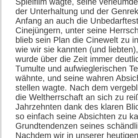
Spielfilm wagte, seine verleum
der Unterhaltung und der Genrek
Anfang an auch die Unbedarftes
Cinejüngern, unter seine Herrsch
blieb sein Plan die Cinewelt zu in
wie wir sie kannten (und liebten)
wurde über die Zeit immer deutli
Tumulte und aufwieglerischen Te
wähnte, und seine wahren Absich
stellen wagte. Nach dem vergeb
die Weltherrschaft an sich zu re
Jahrzehnten dank des klaren Bl
so einfach seine Absichten zu ka
Grundtendenzen seines schändli
Nachdem wir in unserer heutigen 