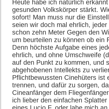
Heute habe ich natürlich erkannt
gesunden Volkskörper stärkt. Wi
sofort! Man muss nur die Einste
seien wir doch mal ehrlich, jed
schon zehn Meter Gegen den Wind
um beurteilen zu können ob ein F
Denn höchste Aufgabe eines jede
ehrlich, und ohne Umschweife (da
auf den Punkt zu kommen, und si
abgehobenen Intellekts zu verli
Pflichtbewussten Cinehüters ist
trennen, und dafür zu sorgen, 
Cineanfänger dem Fliegenfänger 
ich lieber den einfachen Splatter 
eines Lucio F. oder labe mich a