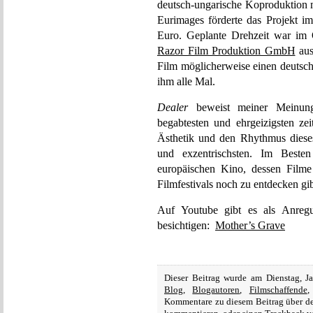
deutsch-ungarische Koproduktion m
Eurimages förderte das Projekt 
Euro. Geplante Drehzeit war im 
Razor Film Produktion GmbH
aus
Film möglicherweise einen deuts
ihm alle Mal.
Dealer
beweist meiner Meinung 
begabtesten und ehrgeizigsten zei
Ästhetik und den Rhythmus dieses
und exzentrischsten. Im Besten
europäischen Kino, dessen Filme
Filmfestivals noch zu entdecken gib
Auf Youtube gibt es als Anreg
besichtigen:
Mother’s Grave
Dieser Beitrag wurde am Dienstag, J
Blog
,
Blogautoren
,
Filmschaffende
Kommentare zu diesem Beitrag über 