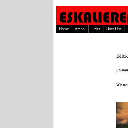
Home
Archiv
Links
Über Uns
Blic
Eckhar
Wie man