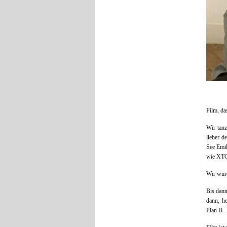
Film, da
Wir tanz
lieber d
See Emil
wie XTC,
Wir wur
Bis dann
dann, h
Plan B 