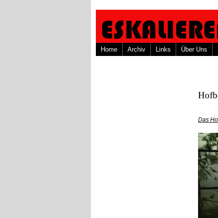
Home
Archiv
Links
Über Uns
Hofba
Das Ho