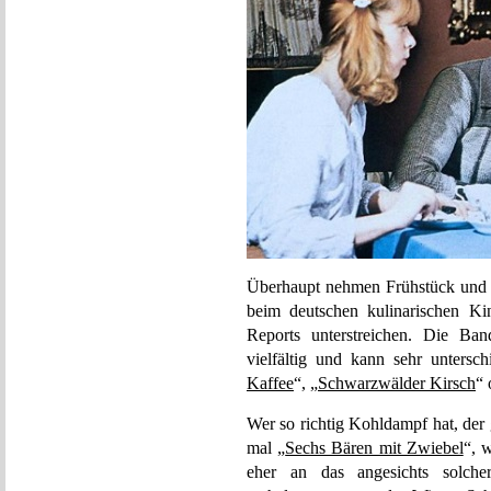
Überhaupt nehmen Frühstück und 
beim deutschen kulinarischen Kin
Reports unterstreichen. Die Band
vielfältig und kann sehr untersc
Kaffee
“, „
Schwarzwälder Kirsch
“ 
Wer so richtig Kohldampf hat, der
mal „
Sechs Bären mit Zwiebel
“, 
eher an das angesichts solche