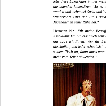
jetzt diese Luxuskinos immer me
ausladenden Ledersitzen. Vor so 
werden und nebenbei Sushi und We
wunderbar! Und der Preis gara
Jugendlichen seine Ruhe hat.“
Hermann N.:
„Für meine Begriff
Kinokultur. Ich bin eigentlich sehr
das sage ich Ihnen! Wer die Lei
abschaffen, und jeder schaut sich
seinem Tisch an, dann muss man 
mehr vom Teller abwenden!“