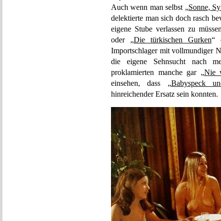
Auch wenn man selbst „
Sonne, Sy
delektierte man sich doch rasch b
eigene Stube verlassen zu müsse
oder „
Die türkischen Gurken
“ 
Importschlager mit vollmundiger N
die eigene Sehnsucht nach med
proklamierten manche gar „
Nie 
einsehen, dass „
Babyspeck und
hinreichender Ersatz sein konnten.