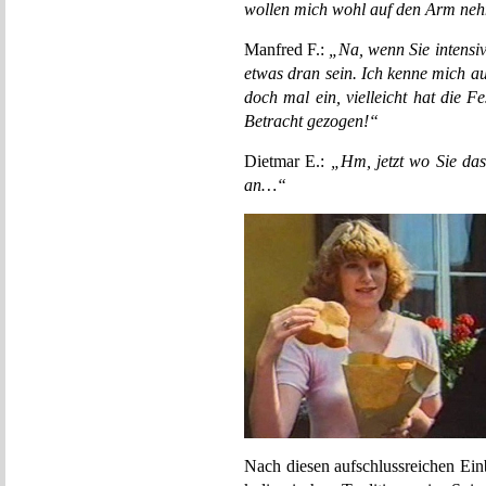
wollen mich wohl auf den Arm ne
Manfred F.:
„Na, wenn Sie intens
etwas dran sein. Ich kenne mich au
doch mal ein, vielleicht hat die Fe
Betracht gezogen!“
Dietmar E.:
„Hm, jetzt wo Sie da
an…“
Nach diesen aufschlussreichen Ein