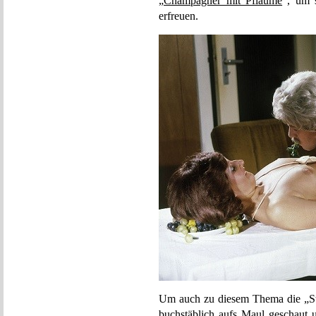
„
Champagner mit Pflaume
“, um 
erfreuen.
Um auch zu diesem Thema die „St
buchstäblich aufs Maul geschaut