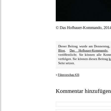
© Das Hofbauer-Kommando, 2014,
Dieser Beitrag wurde am Donnerstag,
Blog
,
Das Hofbauer-Kommando
veröffentlicht. Sie können alle Ko
verfolgen. Sie können diesen Beitrag
k
Seite setzen.
«
Filmvorschau #26
Kommentar hinzufügen