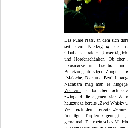
Das kühle Nass, an dem sich dür
seit dem Niedergang der reli
Glaubenscharakter. „
Unser täglich
und Hopfenschänken. Ob eher 
Hausmarke mit Tradition und 
Benetzung durstiger Zungen anve
„
Maloche, Bier und Bett
“ hingeg
Nachbarn mag man es hingegen
Wienerin
“ ist dort aber noch je
zwingend die eigenen vier Wände
heutzutage bereits „
Zwei Whisky u
Wer nach dem Leitsatz „
Sonne
fruchtigen Tropfen zugeneigt is
gerne mal „
Ein rheinisches Mädch