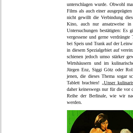
unterschlagen wurde. Obwohl man
Films als auch einer ausgeprägten
nicht gewillt die Verbindung dies
Kino, auch nur ansatzweise in 
Untersuchungen bestätigten: Es g
vergessene und gerne verdrängte 
bei Speis und Trank auf der Leinw
in diesem Spezialgebiet auf verein
schienen jedoch umso stärker gewi
Wirtshäusern und im kulinarisch
Jürgen Enz, Siggi Götz oder Rolf
jenen, die dieses Thema sogar sc
Tablett brachten! „
Unser kulinari
daher keineswegs nur für die vor
Reihe der Berlinale, wie wir na
werden.