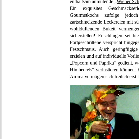
enthaltsam anmutende „
Wiener Sch
Ein exquisites Geschmackser
Gourmetkochs zufolge jedoch 
zartschmelzende Leckereien mit sü
wohlduftenden Bukett vermenge
sicherstellen! Frischlingen sei hi
Fortgeschrittene verspricht hingeg
Festschmaus. Auch geringfügige 
erzielen und auf individuelle Vorl
„
Popcorn und Paprika
“ gedient, w
Himbeereis
“ verlustieren können.
Aroma vermögen sich freilich erst b