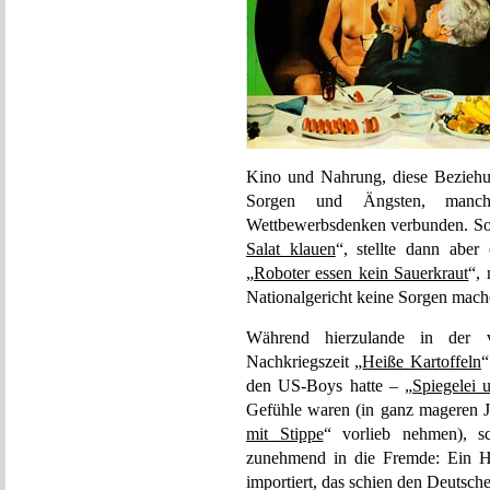
Kino und Nahrung, diese Beziehu
Sorgen und Ängsten, manch
Wettbewerbsdenken verbunden. So 
Salat klauen
“, stellte dann aber 
„Roboter essen kein Sauerkraut
“,
Nationalgericht keine Sorgen mach
Während hierzulande in der v
Nachkriegszeit „
Heiße Kartoffeln
“
den US-Boys hatte – „
Spiegelei
Gefühle waren (in ganz mageren J
mit Stippe
“ vorlieb nehmen), s
zunehmend in die Fremde: Ein Ha
importiert, das schien den Deutsche