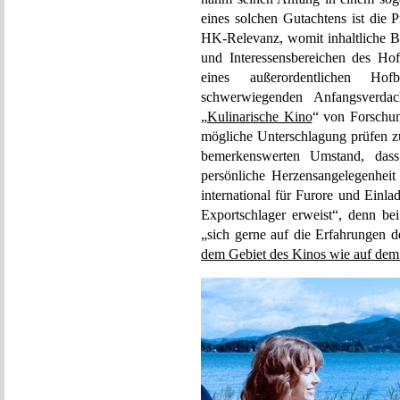
eines solchen Gutachtens ist die 
HK-Relevanz, womit inhaltliche B
und Interessensbereichen des H
eines außerordentlichen Hof
schwerwiegenden Anfangsverdac
„
Kulinarische Kino
“ von Forschu
mögliche Unterschlagung prüfen zu
bemerkenswerten Umstand, dass 
persönliche Herzensangelegenheit 
international für Furore und Einla
Exportschlager erweist“, denn bei
„sich gerne auf die Erfahrungen d
dem Gebiet des Kinos wie auf dem