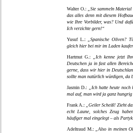
Walter O.:
„Sie sammeln Material 
das alles denn mit diesem Hofbaue
wie Ihre Vorbilder, was? Und daf
Ich verzichte gern!“
Yusuf L.:
„Spanische Oliven? T
gleich hier bei mir im Laden kaufe
Hartmut G.:
„Ich kenne jetzt Ih
Deutschen ja in fast allen Bereich
gerne, dass wir hier in Deutschla
sollte man natürlich würdigen, da b
Jasmin D.:
„Ich hatte heute noch
mal auf, man wird ja ganz hungrig
Frank A.:
„Geiler Scheiß! Zieht d
echt Laune, solches Zeug habe
häufiger mal eingelegt – als Party
Adeltraud M.:
„Also in meinen Oh