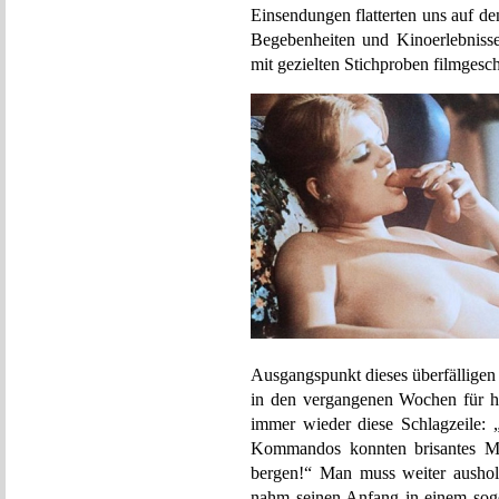
Einsendungen flatterten uns auf de
Begebenheiten und Kinoerlebnisse
mit gezielten Stichproben filmges
Ausgangspunkt dieses überfälligen
in den vergangenen Wochen für hi
immer wieder diese Schlagzeile: 
Kommandos konnten brisantes Ma
bergen!“ Man muss weiter aushol
nahm seinen Anfang in einem so