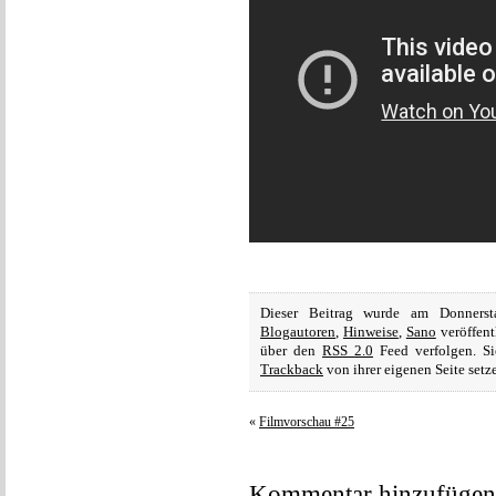
Dieser Beitrag wurde am Donners
Blogautoren
,
Hinweise
,
Sano
veröffent
über den
RSS 2.0
Feed verfolgen. S
Trackback
von ihrer eigenen Seite setz
«
Filmvorschau #25
Kommentar hinzufügen