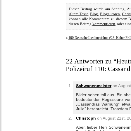
Dieser Beitrag wurde am Sonntag, A
Ältere Texte
,
Blog
,
Blogautoren
,
Chris
können alle Kommentare zu diesem B
diesen Beitrag
kommentieren
, oder ei
«
100 Deutsche Lieblingsfilme #28: Kalter Frü
22 Antworten zu “Heut
Polizeiruf 110: Cassan
Schwanenmeister
on August 
Bilder sehen toll aus. Bin a
bedeutender Regisseure vors
„Cassandras Warnung“ etwa 
Julia“ heranreicht. Trotzdem 
Christoph
on August 21st, 20
Aber, lieber Herr Schwanenm