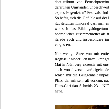
dort reihum von Fernsehpromin
derartigen Umständen unbeschwert
expressiv genießen? Festivals sind
So heftig sich die Gefühle auf de
gut gefüllten Kinosaal darf man e
wo sich das Bildungsbürgertu
bedrohlicher zusammenrottet als 
gerade auch und insbesondere im
vergessen.
Nur wenige Sitze von mir entfer
Regisseur nieder. Ich hätte Graf g
Mai in Nürnberg exzessiv mit unse
auch von diversen vorbeigehende
schien mir die Gelegenheit unpas
Platz, der mir sehr alt vorkam, n
Hans-Christian Schmids 23 – 
hatte.