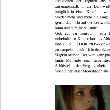
Reaktionen der Figuren aus r
zusammenrafft, in die Luft wirft
inniglich in einen Kinofilm, wie
wieder mehr und mehr die Frage a
genau das nicht auf der Leinwand
kann und darf, hierzulande.
Gut, auf der Tonspur – eine kl
unheimlichen Kinderchor aus Ald
und DON’T LOOK NOW-Schwest
zu sampeln – natürlich in den Szen
90igern kreisen. Der wird ganz plöt
lange Momente zum gespenstisc
Schlüssel in der Vergangenheit, u
wie ein perverser Moderhauch aus 