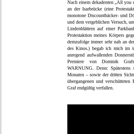
Nach einem dekadenten „All you c
an der Isarbrücke (eine Protest
monotone Discountbäcker- und Dön
und dem vergeblichen Versuch, un
Lindenblättern auf einer Parkba
Protestaktion meines Körpers geg
demzufolge immer sehr nah an der
des Kinos.) begab ich mich im i
anregend aufwallenden Donnerstö
Premiere von Dominik Graf
WARNUNG. Denn: Spätestens sei
Monaten – sowie der dritten Sicht
übergangenen und verschütteten 
Graf endgültig verfallen.