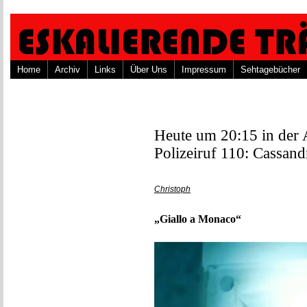
Home
Archiv
Links
Über Uns
Impressum
Sehtagebücher
Heute um 20:15 in der
Polizeiruf 110: Cassan
Christoph
„Giallo a Monaco“