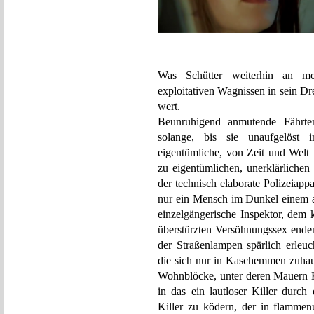
Was Schütter weiterhin an med
exploitativen Wagnissen in sein Dr
wert.
Beunruhigend anmutende Fährten
solange, bis sie unaufgelöst 
eigentümliche, von Zeit und Welt 
zu eigentümlichen, unerklärliche
der technisch elaborate Polizeiappa
nur ein Mensch im Dunkel einem 
einzelgängerische Inspektor, dem k
überstürzten Versöhnungssex ende
der Straßenlampen spärlich erleuc
die sich nur in Kaschemmen zuhau
Wohnblöcke, unter deren Mauern 
in das ein lautloser Killer durch
Killer zu ködern, der in flamme