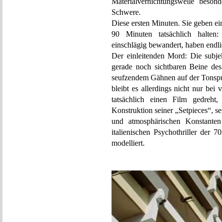
Materialvernichtungswelle beso
Schwere.
Diese ersten Minuten. Sie geben ei
90 Minuten tatsächlich halten: 
einschlägig bewandert, haben endl
Der einleitenden Mord: Die subj
gerade noch sichtbaren Beine des
seufzendem Gähnen auf der Tonspur
bleibt es allerdings nicht nur be
tatsächlich einen Film gedreh
Konstruktion seiner „Setpieces“, 
und atmosphärischen Konstanten 
italienischen Psychothriller der 
modelliert.