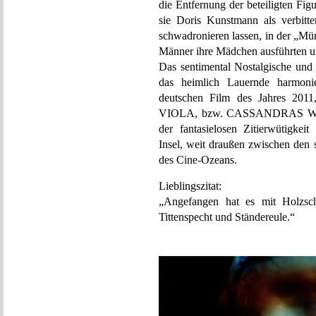
die Entfernung der beteiligten Fi
sie Doris Kunstmann als verbitter
schwadronieren lassen, in der „Mü
Männer ihre Mädchen ausführten un
Das sentimental Nostalgische und
das heimlich Lauernde harmonie
deutschen Film des Jahres
VIOLA, bzw. CASSANDRAS WARNU
der fantasielosen Zitierwütigkei
Insel, weit draußen zwischen den
des Cine-Ozeans.
Lieblingszitat:
„Angefangen hat es mit Holzs
Tittenspecht und Ständereule.“