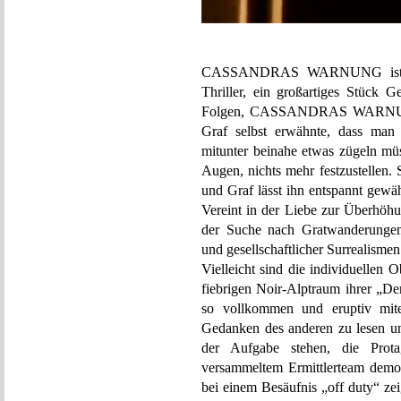
CASSANDRAS WARNUNG ist jeden
Thriller, ein großartiges Stück G
Folgen, CASSANDRAS WARNUNG is
Graf selbst erwähnte, dass man
mitunter beinahe etwas zügeln müs
Augen, nichts mehr festzustellen.
und Graf lässt ihn entspannt gewäh
Vereint in der Liebe zur Überhöhu
der Suche nach Gratwanderungen 
und gesellschaftlicher Surrealismen
Vielleicht sind die individuellen 
fiebrigen Noir-Alptraum ihrer 
so vollkommen und eruptiv mite
Gedanken des anderen zu lesen un
der Aufgabe stehen, die Protag
versammeltem Ermittlerteam demons
bei einem Besäufnis „off duty“ z