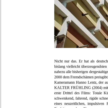
Nicht nur das. Er hat als deutsc
bislang vielleicht überzeugendste
nahezu alle bisherigen dergestaltig
2000 dem Fremdschämen preisgibt
Kameramann Hanno Lentz, der auc
KALTER FRÜHLING (2004) mit voy
erste Drittel des Films: Totale 
schwenkend, fahrend, rigide schn
eines neuzeitlichen, impulsiven