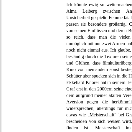
Ich könnte ewig so weitermache
Alma Leiberg zwischen Angrif
Unsicherheit gespielte Femme fatal
passen sie besonders großart
von seinen Einflüssen und deren 
so reich, dass man die vielen
unmöglich mit nur zwei Armen halt
noch nicht einmal aus. Ich glaube
beständig durch die Texturen sein
und Glühen, dass filmkulturüber
Kino von niemandem sonst bestie
Schütter aber spucken sich in die 
Ekkehard Knörer hat in seinem 
Graf erst in den 2000ern seine eig
dem aufgrund meiner akuten Vere
Aversion gegen die herkömmlic
widersprechen, allerdings für mi
etwas wie „Meisterschaft“ bei Gra
bescheiden von sich weisen wird
finden ist. Meisterschaft im