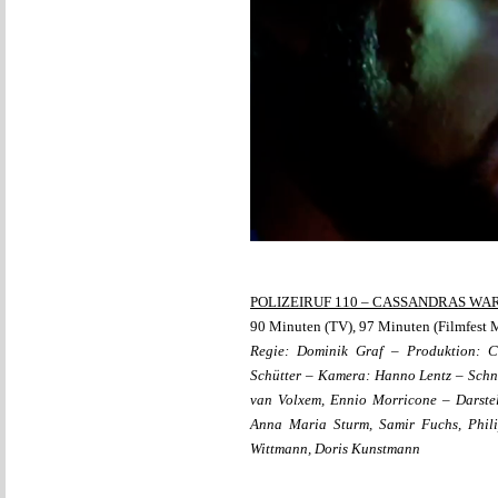
POLIZEIRUF 110 – CASSANDRAS W
90 Minuten (TV), 97 Minuten (Filmfest
Regie: Dominik Graf – Produktion: 
Schütter – Kamera: Hanno Lentz – Schni
van Volxem, Ennio Morricone – Darstel
Anna Maria Sturm, Samir Fuchs, Phil
Wittmann, Doris Kunstmann