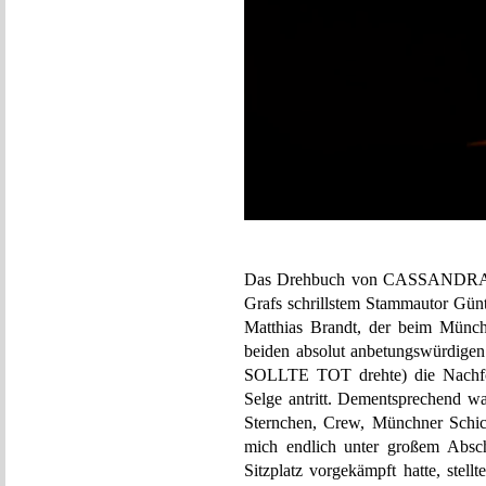
Das Drehbuch von CASSANDRAS
Grafs schrillstem Stammautor Günt
Matthias Brandt, der beim Münchn
beiden absolut anbetungswü
SOLLTE TOT drehte) die Nachfol
Selge antritt. Dementsprechend wa
Sternchen, Crew, Münchner Schic
mich endlich unter großem Absc
Sitzplatz vorgekämpft hatte, stel