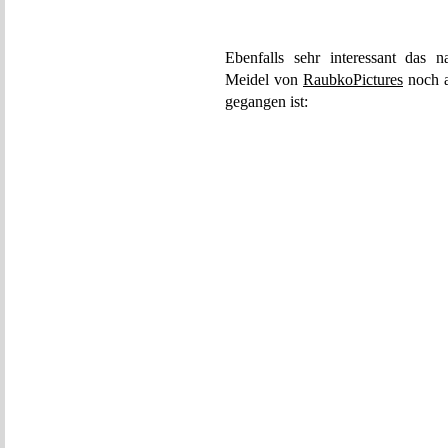
Ebenfalls sehr interessant das 
Meidel von
RaubkoPictures
noch a
gegangen ist: