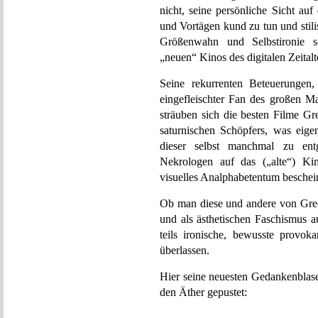
nicht, seine persönliche Sicht au
und Vortägen kund zu tun und stilisi
Größenwahn und Selbstironie s
„neuen“ Kinos des digitalen Zeitalt
Seine rekurrenten Beteuerungen,
eingefleischter Fan des großen 
sträuben sich die besten Filme Gr
saturnischen Schöpfers, was eige
dieser selbst manchmal zu ent
Nekrologen auf das („alte“) Ki
visuelles Analphabetentum beschein
Ob man diese und andere von Gre
und als ästhetischen Faschismus a
teils ironische, bewusste provoka
überlassen.
Hier seine neuesten Gedankenblase
den Äther gepustet: