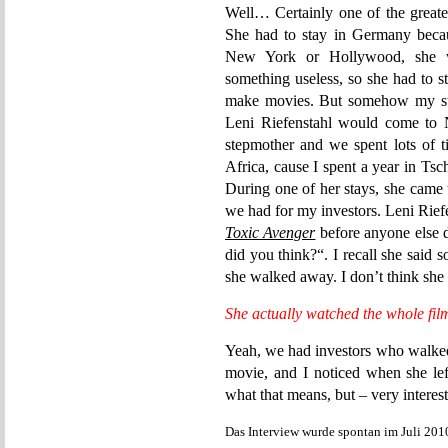
Well… Certainly one of the greate
She had to stay in Germany beca
New York or Hollywood, she w
something useless, so she had to 
make movies. But somehow my ste
Leni Riefenstahl would come to 
stepmother and we spent lots of t
Africa, cause I spent a year in Ts
During one of her stays, she came t
we had for my investors. Leni Riefen
Toxic Avenger
before anyone else d
did you think?“. I recall she said 
she walked away. I don’t think she l
She actually watched the whole fil
Yeah, we had investors who walked 
movie, and I noticed when she left
what that means, but – very intere
Das Interview wurde spontan im Juli 201