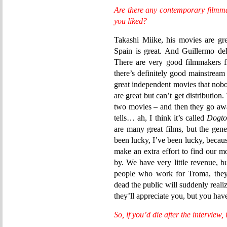
Are there any contemporary filmma
you liked?
Takashi Miike, his movies are gre
Spain is great. And Guillermo de
There are very good filmmakers f
there’s definitely good mainstream
great independent movies that nob
are great but can’t get distributio
two movies – and then they go awa
tells… ah, I think it’s called
Dogto
are many great films, but the gen
been lucky, I’ve been lucky, becau
make an extra effort to find our 
by. We have very little revenue, b
people who work for Troma, the
dead the public will suddenly real
they’ll appreciate you, but you have 
So, if you’d die after the interview, 