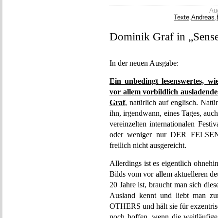
Aug
Texte
,
Andreas
,
Dominik Graf in „Sens
In der neuen Ausgabe:
Ein unbedingt lesenswertes, wie
vor allem vorbildlich ausladende
Graf
, natürlich auf englisch. Nat
ihn, irgendwann, eines Tages, auc
vereinzelten internationalen Festiv
oder weniger nur DER FELS
freilich nicht ausgereicht.
Allerdings ist es eigentlich ohnehi
Bilds vom vor allem aktuelleren de
20 Jahre ist, braucht man sich di
Ausland kennt und liebt man
OTHERS und hält sie für exzentris
noch hoffen, wenn die weitläufi