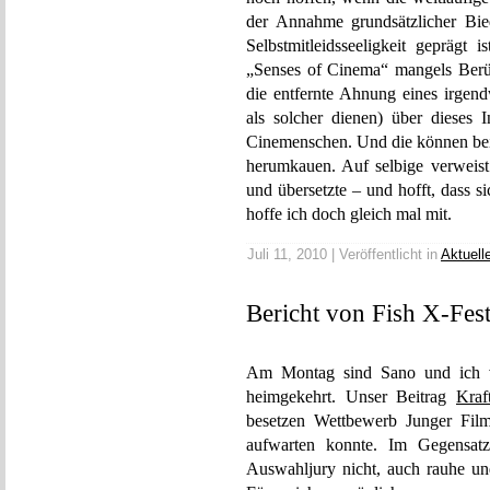
der Annahme grundsätzlicher Bie
Selbstmitleidsseeligkeit geprägt
„Senses of Cinema“ mangels Berü
die entfernte Ahnung eines irgend
als solcher dienen) über dieses 
Cinemenschen. Und die können bei I
herumkauen. Auf selbige verweist
und übersetzte – und hofft, dass 
hoffe ich doch gleich mal mit.
Juli 11, 2010 | Veröffentlicht in
Aktuell
Bericht von Fish X-Fes
Am Montag sind Sano und ic
heimgekehrt. Unser Beitrag
Kra
besetzen Wettbewerb Junger Film
aufwarten konnte. Im Gegensatz 
Auswahljury nicht, auch rauhe u