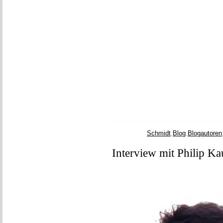
Schmidt
,
Blog
,
Blogautoren
Interview mit Philip K