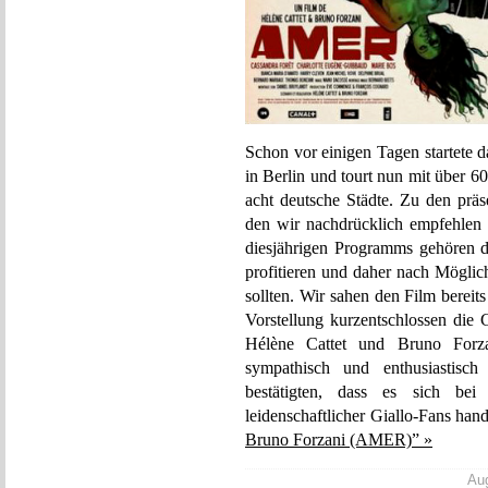
Schon vor einigen Tagen startete 
in Berlin und tourt nun mit über 6
acht deutsche Städte. Zu den prä
den wir nachdrücklich empfehlen
diesjährigen Programms gehören dü
profitieren und daher nach Mögli
sollten. Wir sahen den Film bereit
Vorstellung kurzentschlossen die 
Hélène Cattet und Bruno Forzan
sympathisch und enthusiastis
bestätigten, dass es sich
leidenschaftlicher Giallo-Fans hand
Bruno Forzani (AMER)” »
Aug