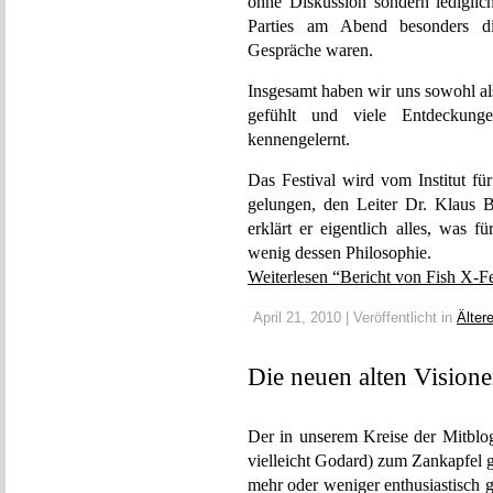
ohne Diskussion sondern lediglic
Parties am Abend besonders di
Gespräche waren.
Insgesamt haben wir uns sowohl al
gefühlt und viele Entdeckunge
kennengelernt.
Das Festival wird vom Institut fü
gelungen, den Leiter Dr. Klaus 
erklärt er eigentlich alles, was f
wenig dessen Philosophie.
Weiterlesen “Bericht von Fish X-Fe
April 21, 2010 | Veröffentlicht in
Älter
Die neuen alten Visione
Der in unserem Kreise der Mitblog
vielleicht Godard) zum Zankapfel 
mehr oder weniger enthusiastisch 