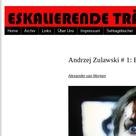
Home
Archiv
Links
Über Uns
Impressum
Sehtagebücher
Andrzej Zulawski # 1: E
Alexander van Morgen