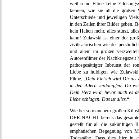
weil seine Filme keine Erlösungsv
kennen, wie sie all die großen 
Unterschiede und jeweiligen Viels
in den Zeilen ihrer Bilder geben. 
kein Halten mehr, alles stürzt, alle
kann! Zulawski ist einer der gro
zivilisatorischen wie des persönlic
und allein im großen verzweifel
Autorenfilmer der Nachkriegszeit 
pathosgesättigter Inbrunst der ro
Liebe zu huldigen wie Zulawski
Filme, „
Dein Fleisch wird Dir als
in den Adern verdampfen. Du wirs
Dein Herz wird, bevor auch es de
Liebe schlagen. Das ist alles.
“
Wie bei so manchem großen Künst
DER NACHT bereits das gesamte O
gestellt für all die zukünftigen
emphatischen Begegnung von Me
Todesnähe. Dass dies hier in ei