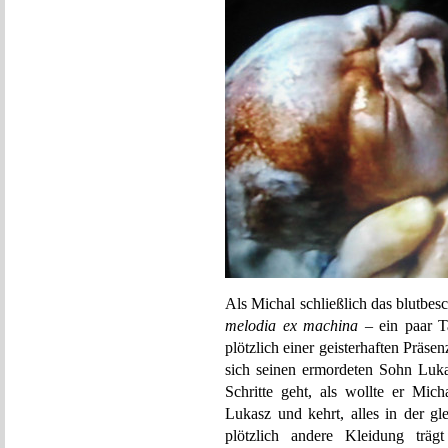
Als Michal schließlich das blutbe
melodia ex machina
– ein paar Ta
plötzlich einer geisterhaften Präse
sich seinen ermordeten Sohn Luka
Schritte geht, als wollte er Mic
Lukasz und kehrt, alles in der gl
plötzlich andere Kleidung trä