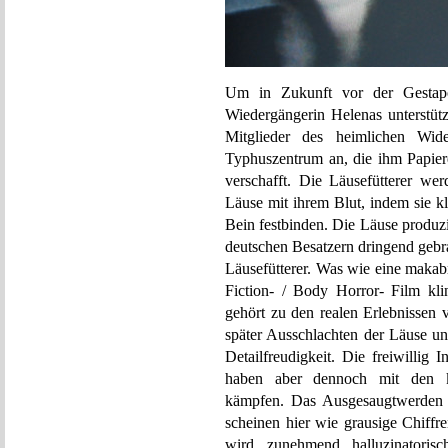
Um in Zukunft vor der Gestapo 
Wiedergängerin Helenas unterstüt
Mitglieder des heimlichen Wide
Typhuszentrum an, die ihm Papier
verschafft. Die Läusefütterer wer
Läuse mit ihrem Blut, indem sie k
Bein festbinden. Die Läuse produz
deutschen Besatzern dringend gebra
Läusefütterer. Was wie eine makab
Fiction- / Body Horror- Film kli
gehört zu den realen Erlebnissen 
später Ausschlachten der Läuse u
Detailfreudigkeit. Die freiwillig
haben aber dennoch mit den kr
kämpfen. Das Ausgesaugtwerden u
scheinen hier wie grausige Chiffre
wird zunehmend halluzinatorisc