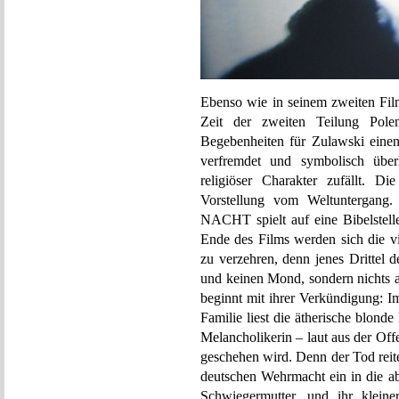
Ebenso wie in seinem zweiten Fi
Zeit der zweiten Teilung Polens
Begebenheiten für Zulawski eine
verfremdet und symbolisch über
religiöser Charakter zufällt. Die
Vorstellung vom Weltuntergan
NACHT spielt auf eine Bibelstel
Ende des Films werden sich die vi
zu verzehren, denn jenes Drittel 
und keinen Mond, sondern nichts a
beginnt mit ihrer Verkündigung: I
Familie liest die ätherische blon
Melancholikerin – laut aus der Offe
geschehen wird. Denn der Tod reit
deutschen Wehrmacht ein in die ab
Schwiegermutter, und ihr klein