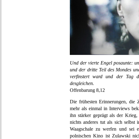
Und der vierte Engel posaunte: un
und der dritte Teil des Mondes und 
verfinstert ward und der Tag d
desgleichen.
Offenbarung 8,12
Die frühesten Erinnerungen, die Z
mehr als einmal in Interviews be
ihn stärker geprägt als der Krieg
nichts anderes tut als sich selbst 
Waagschale zu werfen und sei es
polnischen Kino ist Zulawski nich