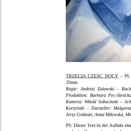
TRZECIA CZESC NOCY
– PL 
35mm
Regie: Andrzej Zulawski – Buch
Produktion: Barbara Pec-Slesick
Kamera: Witold Sobocinski – Sch
Korzynski – Darsteller: Malgorza
Jerzy Golinski, Anna Milewska, Mi
PS: Dieser Text ist der Auftakt ei