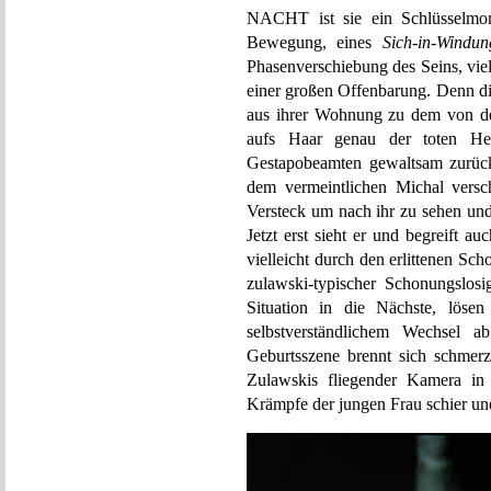
NACHT ist sie ein Schlüsselmome
Bewegung, eines
Sich-in-Windu
Phasenverschiebung des Seins, vie
einer großen Offenbarung. Denn di
aus ihrer Wohnung zu dem von der 
aufs Haar genau der toten He
Gestapobeamten gewaltsam zurück
dem vermeintlichen Michal versch
Versteck um nach ihr zu sehen un
Jetzt erst sieht er und begreift a
vielleicht durch den erlittenen Sc
zulawski-typischer Schonungslosi
Situation in die Nächste, löse
selbstverständlichem Wechsel a
Geburtsszene brennt sich schmerz
Zulawskis fliegender Kamera in
Krämpfe der jungen Frau schier une