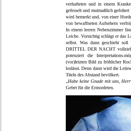
verhafteten und in einem Kranke
gefesselt und mutmaßlich gefolter
wird bemerkt und, von einer Horde
von bewaffneten Aufsehern verfolgt
In einem leeren Nebenzimmer find
Leiche. Vorsichtig schlägt er das 
selbst. Was dann geschieht soll
DRITTEL DER NACHT vollzieht a
potenziert die Interpretations-
(vor)letzten Bild zu fröhlicher Ro
loslässt. Denn dann wird die Lei
Titeln des Abstand bevölkert.
„
Habe keine Gnade mit uns, Herr
Gebet für die Ermordeten.