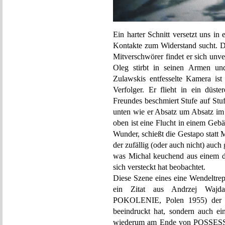
Ein harter Schnitt versetzt uns in
Kontakte zum Widerstand sucht. D
Mitverschwörer findet er sich unve
Oleg stirbt in seinen Armen un
Zulawskis entfesselte Kamera is
Verfolger. Er flieht in ein düst
Freundes beschmiert Stufe auf Stu
unten wie er Absatz um Absatz im 
oben ist eine Flucht in einem Geb
Wunder, schießt die Gestapo statt
der zufällig (oder auch nicht) auch
was Michal keuchend aus einem du
sich versteckt hat beobachtet.
Diese Szene eines eine Wendeltrep
ein Zitat aus Andrzej Waj
POKOLENIE, Polen 1955) der Z
beeindruckt hat, sondern auch ei
wiederum am Ende von POSSESS