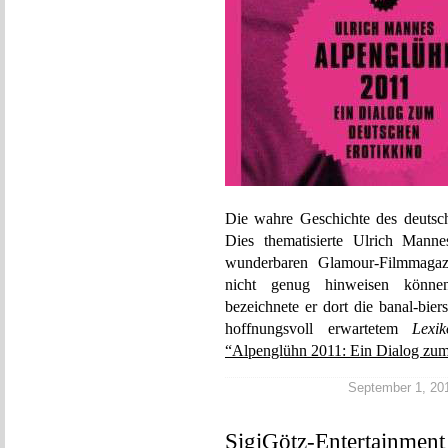
Die wahre Geschichte des deutsch
Dies thematisierte Ulrich Mann
wunderbaren Glamour-Filmmaga
nicht genug hinweisen können
bezeichnete er dort die banal-bier
hoffnungsvoll erwartetem
Lexi
“Alpenglühn 2011: Ein Dialog zum
September 1, 2012
SigiGötz-Entertainment 