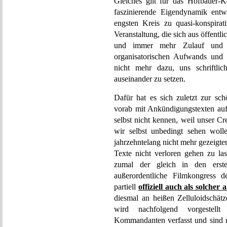
Gleiches gilt für das Hofbauer
faszinierende Eigendynamik entw
engsten Kreis zu quasi-konspirat
Veranstaltung, die sich aus öffent
und immer mehr Zulauf und E
organisatorischen Aufwands und 
nicht mehr dazu, uns schriftli
auseinander zu setzen.
Dafür hat es sich zuletzt zur sch
vorab mit Ankündigungstexten auf
selbst nicht kennen, weil unser Cr
wir selbst unbedingt sehen woll
jahrzehntelang nicht mehr gezeigt
Texte nicht verloren gehen zu las
zumal der gleich in den erst
außerordentliche Filmkongress 
partiell
offiziell auch als solcher 
diesmal an heißen Zelluloidschätz
wird nachfolgend vorgestell
Kommandanten verfasst und sind n