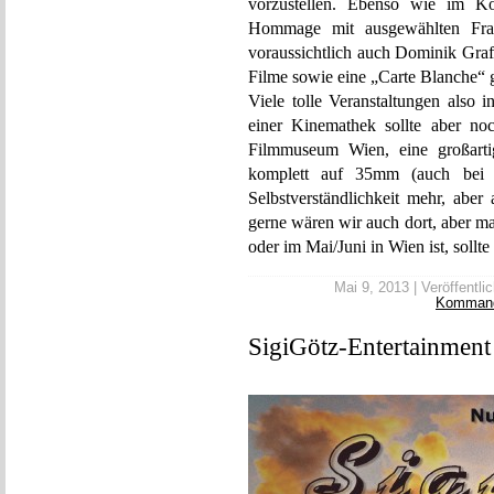
vorzustellen. Ebenso wie im K
Hommage mit ausgewählten Fra
voraussichtlich auch Dominik Graf
Filme sowie eine „Carte Blanche“ g
Viele tolle Veranstaltungen also 
einer Kinemathek sollte aber no
Filmmuseum Wien, eine großart
komplett auf 35mm (auch bei m
Selbstverständlichkeit mehr, aber 
gerne wären wir auch dort, aber ma
oder im Mai/Juni in Wien ist, sollte
Mai 9, 2013 | Veröffentlic
Komman
SigiGötz-Entertainment 