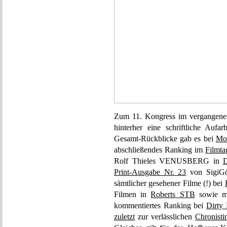
Zum 11. Kongress im vergangenen
hinterher eine schriftliche Auf
Gesamt-Rückblicke gab es bei
Mov
abschließendes Ranking im
Filmt
Rolf Thieles VENUSBERG in
D
Print-Ausgabe Nr. 23
von SigiGöt
sämtlicher gesehener Filme (!) bei
Filmen in
Roberts STB
sowie me
kommentiertes Ranking bei
Dirty
zuletzt
zur verlässlichen
Chronisti