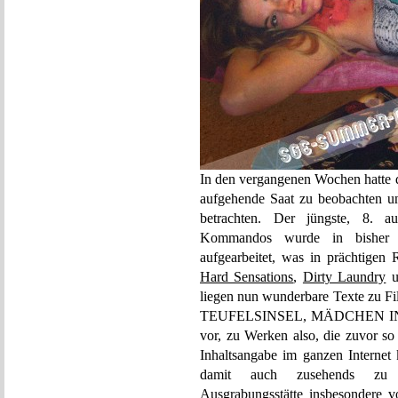
In den vergangenen Wochen hatte 
aufgehende Saat zu beobachten un
betrachten. Der jüngste, 8. au
Kommandos wurde in bisher ung
aufgearbeitet, was in prächtigen
Hard Sensations
,
Dirty Laundry
u
liegen nun wunderbare Texte 
TEUFELSINSEL, MÄDCHEN I
vor, zu Werken also, die zuvor so
Inhaltsangabe im ganzen Interne
damit auch zusehends zu ein
Ausgrabungsstätte insbesondere vo