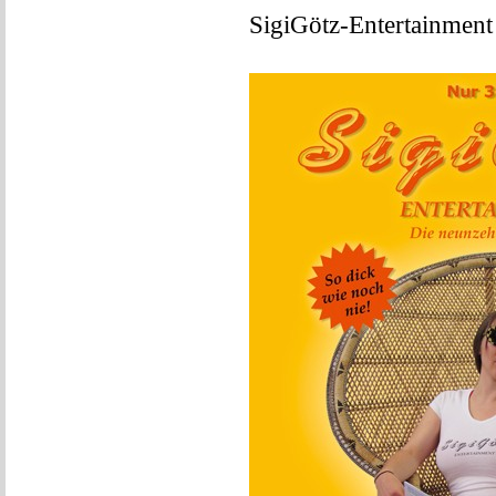
SigiGötz-Entertainment