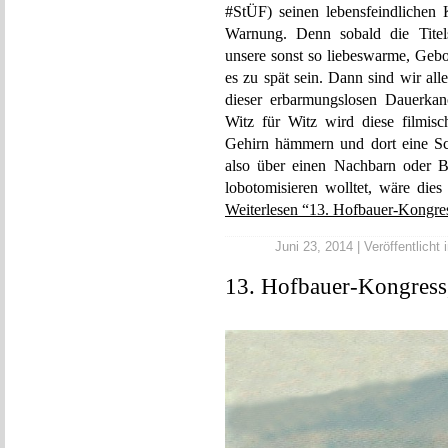
‪#‎StÜF‬) seinen lebensfeindlichen 
Warnung. Denn sobald die Titels
unsere sonst so liebeswarme, Gebo
es zu spät sein. Dann sind wir all
dieser erbarmungslosen Dauerkan
Witz für Witz wird diese filmisc
Gehirn hämmern und dort eine Schn
also über einen Nachbarn oder B
lobotomisieren wolltet, wäre dies
Weiterlesen “13. Hofbauer-Kongres
Juni 23, 2014 | Veröffentlicht 
13. Hofbauer-Kongress,