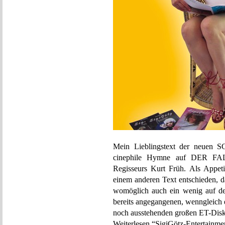
Mein Lieblingstext der neuen SG
cinephile Hymne auf DER FALL
Regisseurs Kurt Früh. Als Appeti
einem anderen Text entschieden, das
womöglich auch ein wenig auf de
bereits angegangenen, wenngleich 
noch ausstehenden großen ET-Disku
Weiterlesen “SigiGötz-Entertainmen