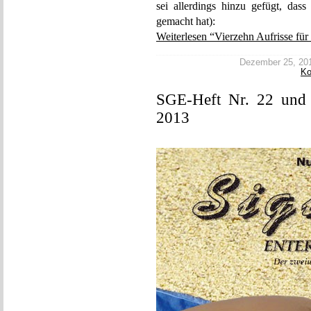
sei allerdings hinzu gefügt, da
gemacht hat):
Weiterlesen “Vierzehn Aufrisse für 
Dezember 25, 2013
K
SGE-Heft Nr. 22 und F
2013