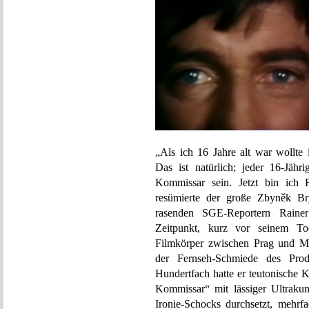
„Als ich 16 Jahre alt war wollte 
Das ist natürlich; jeder 16-Jähr
Kommissar sein. Jetzt bin ich F
resümierte der große Zbyněk B
rasenden SGE-Reportern Raine
Zeitpunkt, kurz vor seinem T
Filmkörper zwischen Prag und M
der Fernseh-Schmiede des Prod
Hundertfach hatte er teutonische 
Kommissar“ mit lässiger Ultrakuns
Ironie-Schocks durchsetzt, mehrf