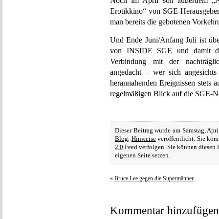
Noch im April soll außerdem „
Erotikkino“ von SGE-Herausgeber
man bereits die gebotenen Vorkehru
Und Ende Juni/Anfang Juli ist üb
von INSIDE SGE und damit di
Verbindung mit der nachträgli
angedacht – wer sich angesichts
herannahenden Ereignissen stets a
regelmäßigen Blick auf die
SGE-Ne
Dieser Beitrag wurde am Samstag, Apri
Blog
,
Hinweise
veröffentlicht. Sie kö
2.0
Feed verfolgen. Sie können diesen 
eigenen Seite setzen.
«
Bruce Lee gegen die Supermänner
Kommentar hinzufügen