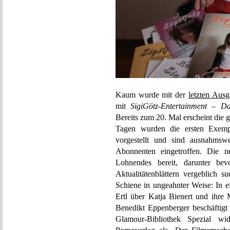
Kaum wurde mit der
letzten Aus
mit
SigiGötz-Entertainment – Da
Bereits zum 20. Mal erscheint die 
Tagen wurden die ersten Exemp
vorgestellt und sind ausnahmsw
Abonnenten eingetroffen. Die 
Lohnendes bereit, darunter b
Aktualitätenblättern vergeblich 
Schiene in ungeahnter Weise: In e
Ertl über Katja Bienert und ihre
Benedikt Eppenberger beschäftig
Glamour-Bibliothek Spezial w