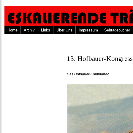
Home
Archiv
Links
Über Uns
Impressum
Sehtagebücher
13. Hofbauer-Kongress,
Das Hofbauer-Kommando