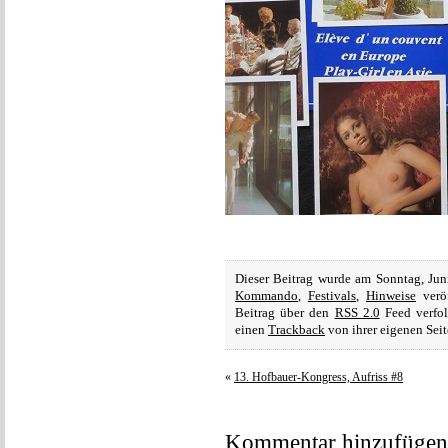
Dieser Beitrag wurde am Sonntag, Ju
Kommando
,
Festivals
,
Hinweise
veröf
Beitrag über den
RSS 2.0
Feed verfol
einen
Trackback
von ihrer eigenen Seit
«
13. Hofbauer-Kongress, Aufriss #8
Kommentar hinzufügen