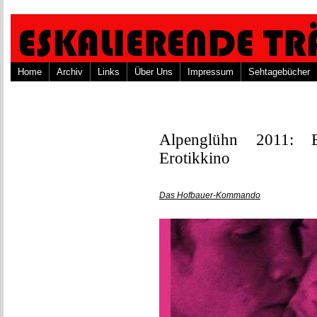
Home
Archiv
Links
Über Uns
Impressum
Sehtagebücher
Alpenglühn 2011: 
Erotikkino
Das Hofbauer-Kommando