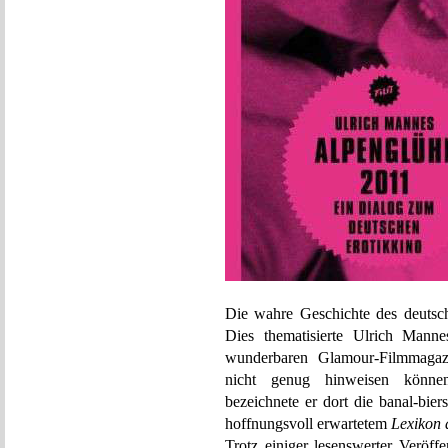
Die wahre Geschichte des deutsch
Dies thematisierte Ulrich Mann
wunderbaren Glamour-Filmmaga
nicht genug hinweisen können
bezeichnete er dort die banal-bier
hoffnungsvoll erwartetem
Lexikon 
Trotz einiger lesenswerter Veröf