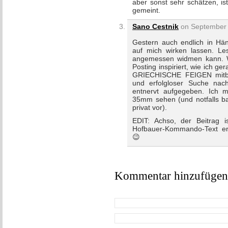
aber sonst sehr schätzen, ist
gemeint.
Sano Cestnik
on September 
Gestern auch endlich in Hän
auf mich wirken lassen. 
angemessen widmen kann. Wo
Posting inspiriert, wie ich 
GRIECHISCHE FEIGEN mitbes
und erfolgloser Suche nac
entnervt aufgegeben. Ich 
35mm sehen (und notfalls ba
privat vor).
EDIT: Achso, der Beitrag is
Hofbauer-Kommando-Text er
😉
Kommentar hinzufügen