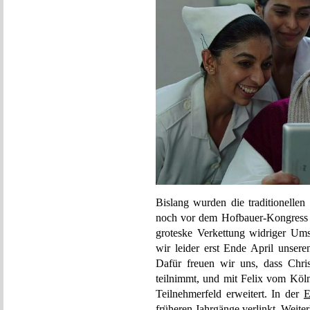
Bislang wurden die traditionellen 
noch vor dem Hofbauer-Kongress v
groteske Verkettung widriger Um
wir leider erst Ende April unsere
Dafür freuen wir uns, dass Chris
teilnimmt, und mit Felix vom Kö
Teilnehmerfeld erweitert. In der
E
früheren Jahrgänge verlinkt.
Weiter