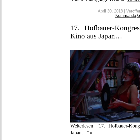
April 30, 2018 | Veröffe
Kommando
,
G
17. Hofbauer-Kongres
Kino aus Japan…
Weiterlesen “17. Hofbauer-Kong
Japan…” »