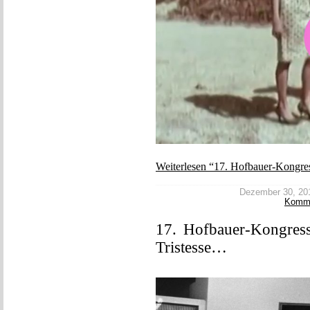
Weiterlesen “17. Hofbauer-Kongres
Dezember 30, 2017
Komm
17. Hofbauer-Kongress,
Tristesse…