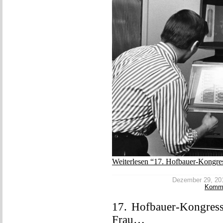
Weiterlesen “17. Hofbauer-Kongress
Dezember 29, 2017
Komm
17. Hofbauer-Kongress,
Frau…