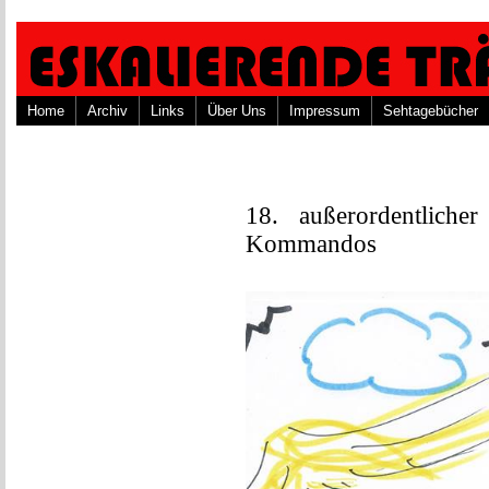
Home
Archiv
Links
Über Uns
Impressum
Sehtagebücher
18. außerordentliche
Kommandos