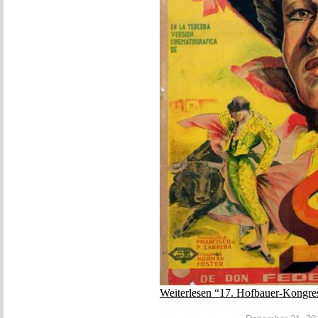
Weiterlesen “17. Hofbauer-Kongre