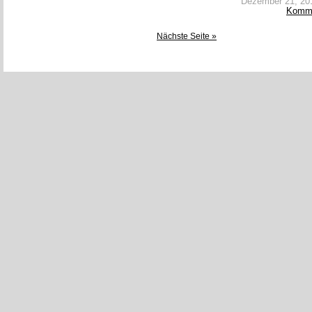
Dezember 21, 2017
Komm
Nächste Seite »