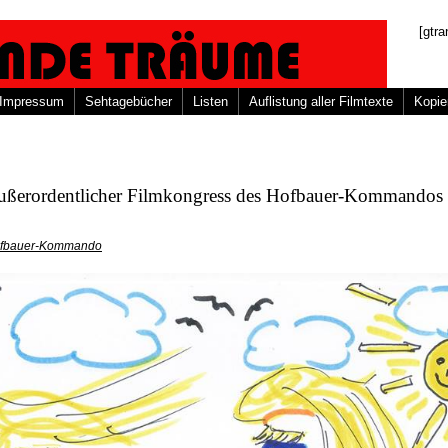
[gtra
Impressum
Sehtagebücher
Listen
Auflistung aller Filmtexte
Kopie
außerordentlicher Filmkongress des Hofbauer-Kommandos
fbauer-Kommando