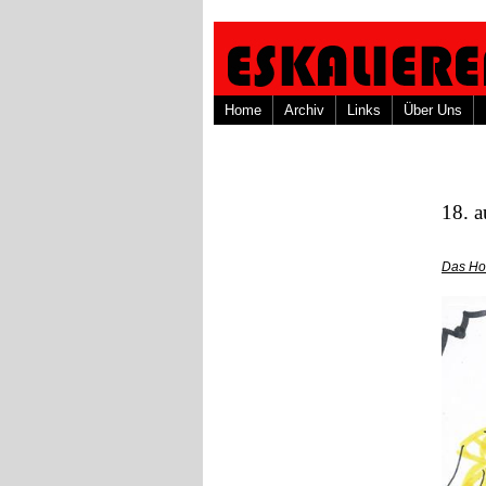
Home
Archiv
Links
Über Uns
18. 
Das Ho