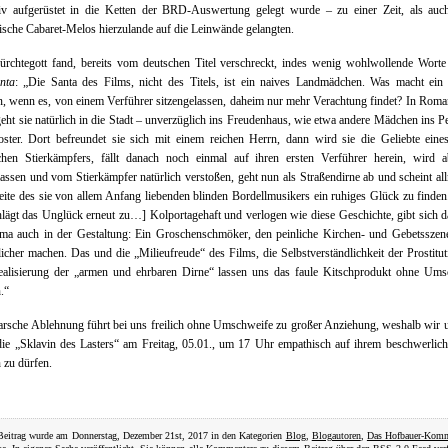
tiv aufgerüstet in die Ketten der BRD-Auswertung gelegt wurde – zu einer Zeit, als auch
sche Cabaret-Melos hierzulande auf die Leinwände gelangten.
rchtegott fand, bereits vom deutschen Titel verschreckt, indes wenig wohlwollende Worte
nta
: „Die Santa des Films, nicht des Titels, ist ein naives Landmädchen. Was macht ein 
 wenn es, von einem Verführer sitzengelassen, daheim nur mehr Verachtung findet? In Rom
eht sie natürlich in die Stadt – unverzüglich ins Freudenhaus, wie etwa andere Mädchen ins P
ster. Dort befreundet sie sich mit einem reichen Herrn, dann wird sie die Geliebte eine
schen Stierkämpfers, fällt danach noch einmal auf ihren ersten Verführer herein, wird a
lassen und vom Stierkämpfer natürlich verstoßen, geht nun als Straßendirne ab und scheint al
eite des sie von allem Anfang liebenden blinden Bordellmusikers ein ruhiges Glück zu finde
lägt das Unglück erneut zu…] Kolportagehaft und verlogen wie diese Geschichte, gibt sich da
ma auch in der Gestaltung: Ein Groschenschmöker, den peinliche Kirchen- und Gebetsszen
licher machen. Das und die „Milieufreude“ des Films, die Selbstverständlichkeit der Prostitu
dealisierung der „armen und ehrbaren Dirne“ lassen uns das faule Kitschprodukt ohne Ums
.“
arsche Ablehnung führt bei uns freilich ohne Umschweife zu großer Anziehung, weshalb wir 
die „Sklavin des Lasters“ am Freitag, 05.01., um 17 Uhr empathisch auf ihrem beschwerli
n zu dürfen.
Beitrag wurde am Donnerstag, Dezember 21st, 2017 in den Kategorien
Blog
,
Blogautoren
,
Das Hofbauer-Kom