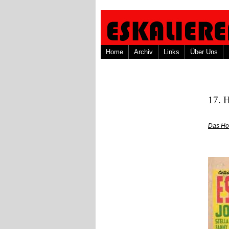
Home
Archiv
Links
Über Uns
17. 
Das Ho