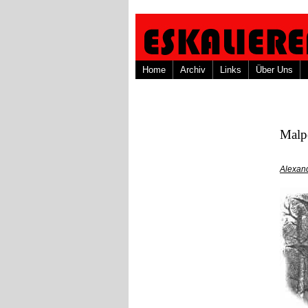
Home
Archiv
Links
Über Uns
Malpe
Alexan