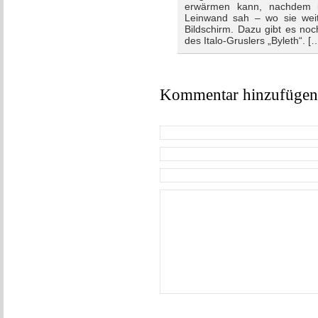
erwärmen kann, nachdem i
Leinwand sah – wo sie wei
Bildschirm. Dazu gibt es no
des Italo-Gruslers „Byleth“. [
Kommentar hinzufügen