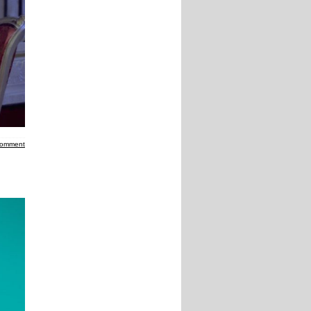
comment