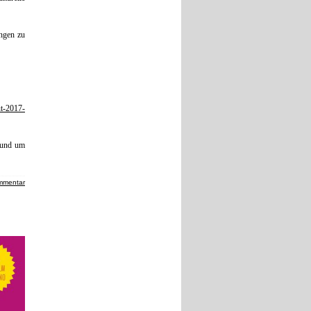
ungen zu
ut-2017-
rund um
mmentar