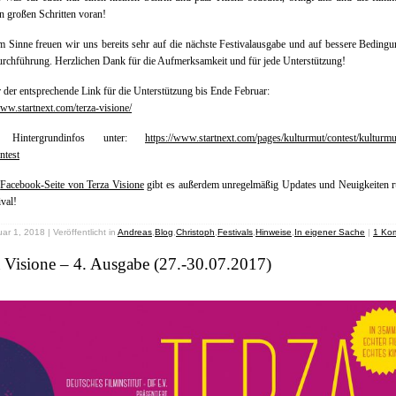
 in großen Schritten voran!
m Sinne freuen wir uns bereits sehr auf die nächste Festivalausgabe und auf bessere Beding
rchführung. Herzlichen Dank für die Aufmerksamkeit und für jede Unterstützung!
 der entsprechende Link für die Unterstützung bis Ende Februar:
www.startnext.com/terza-visione/
e Hintergrundinfos unter:
https://www.startnext.com/pages/kulturmut/contest/kulturm
ntest
r
Facebook-Seite von Terza Visione
gibt es außerdem unregelmäßig Updates und Neuigkeiten 
ival!
ar 1, 2018 | Veröffentlicht in
Andreas
,
Blog
,
Christoph
,
Festivals
,
Hinweise
,
In eigener Sache
|
1 Ko
 Visione – 4. Ausgabe (27.-30.07.2017)