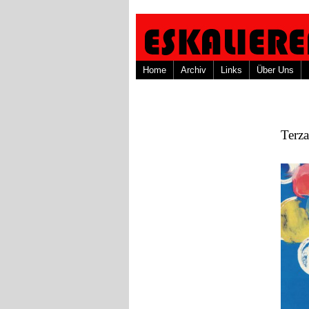
Home
Archiv
Links
Über Uns
Terza